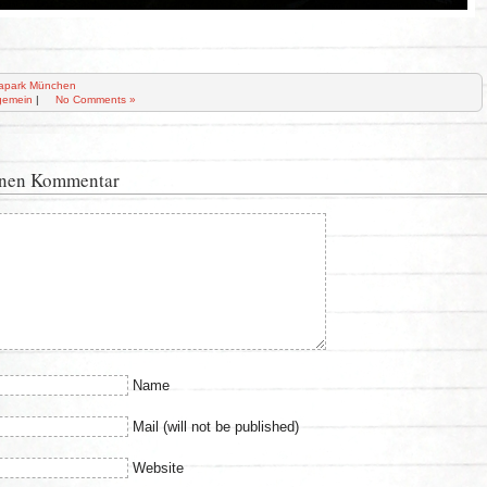
apark München
gemein
|
No Comments »
inen Kommentar
Name
Mail (will not be published)
Website