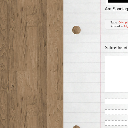
Am Sonntag
Tags:
Olympi
Posted in
All
Schreibe e