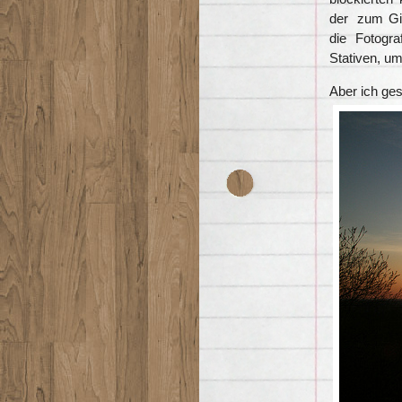
der zum Gip
die Fotogra
Stativen, um
Aber ich ges