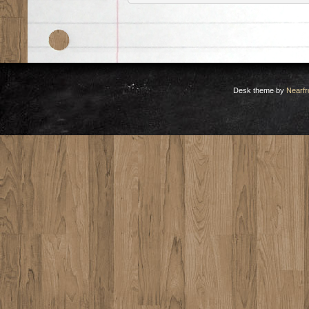
Desk theme by
Nearfr