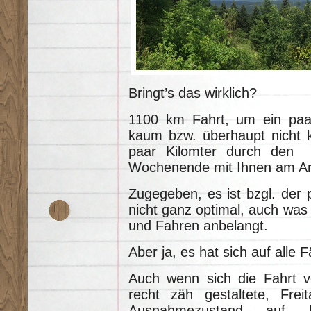
Bringt’s das wirklich?
1100 km Fahrt, um ein paar
kaum bzw. überhaupt nicht 
paar Kilomter durch den 
Wochenende mit Ihnen am Ars
Zugegeben, es ist bzgl. der 
nicht ganz optimal, auch was 
und Fahren anbelangt.
Aber ja, es hat sich auf alle F
Auch wenn sich die Fahrt 
recht zäh gestaltete, Frei
Ausnahmezustand auf De