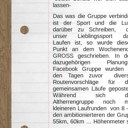
lassen-
Das was die Gruppe verbind
ist der Sport und die Lu
darüber zu Schreiben, 
unser Lieblingssport d
Laufen ist, so wurde dies
Punkt an dem Wochenen
GROSS geschrieben. In d
dazugehörigen Planung
Facebook Gruppe wurden 
den Tagen zuvor diver
Routenvorschläge für d
gemeinsamen Läufe geposte
Während sich di
Altherrengruppe noch m
kleineren Laufrunden von 8 
den ambitionierteren der Grup
55km, 60km … Höhenmeter s