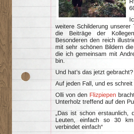
R
6
I
weitere Schilderung unserer 
die Beiträge der Kollege
Besonderen den reich illustr
mit sehr schönen Bildern die
die ich gemeinsam mit Andrea
bin.
Und hat’s das jetzt gebracht?
Auf jeden Fall, und es schrei
Olli von den
Flizpiepen
bracht
Unterholz treffend auf den Pu
„Das ist schon erstaunlich, 
Leuten, einfach so 30 km
verbindet einfach“