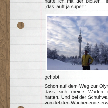
hätte ich mit der bloßen 
„das läuft ja super!“
gehabt.
Schon auf dem Weg zur Olym
dass sich meine Waden i
hatten. Und bei der Schuhwahl
vom letzten Wochenende erwi