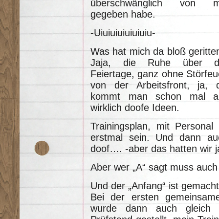
überschwänglich von m
gegeben habe.
-Uiuiuiuiuiuiuiu-
Was hat mich da bloß geritte
Jaja, die Ruhe über d
Feiertage, ganz ohne Störfeu
von der Arbeitsfront, ja, 
kommt man schon mal a
wirklich doofe Ideen.
Trainingsplan, mit Persona
erstmal sein. Und dann au
doof…. -aber das hatten wir j
Aber wer „A“ sagt muss auch
Und der „Anfang“ ist gemacht
Bei der ersten gemeinsame
wurde dann auch gleich 