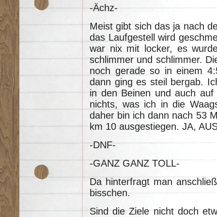
-Ächz-
Meist gibt sich das ja nach d
das Laufgestell wird geschm
war nix mit locker, es wurd
schlimmer und schlimmer. Di
noch gerade so in einem 4:5
dann ging es steil bergab. Ic
in den Beinen und auch auf 
nichts, was ich in die Waag
daher bin ich dann nach 53 Min
km 10 ausgestiegen. JA, AU
-DNF-
-GANZ GANZ TOLL-
Da hinterfragt man anschließ
bisschen.
Sind die Ziele nicht doch et