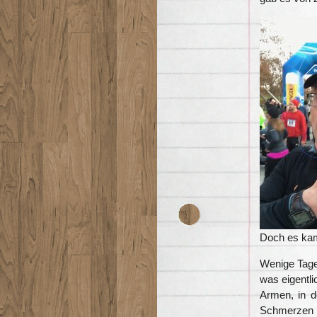
Doch es kam
Wenige Tage
was eigentli
Armen, in d
Schmerzen 