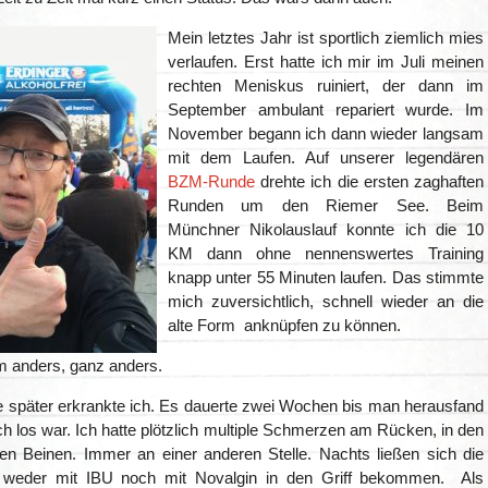
Mein letztes Jahr ist sportlich ziemlich mies
verlaufen. Erst hatte ich mir im Juli meinen
rechten Meniskus ruiniert, der dann im
September ambulant repariert wurde. Im
November begann ich dann wieder langsam
mit dem Laufen. Auf unserer legendären
BZM-Runde
drehte ich die ersten zaghaften
Runden um den Riemer See. Beim
Münchner Nikolauslauf konnte ich die 10
KM dann ohne nennenswertes Training
knapp unter 55 Minuten laufen. Das stimmte
mich zuversichtlich, schnell wieder an die
alte Form anknüpfen zu können.
 anders, ganz anders.
 später erkrankte ich. Es dauerte zwei Wochen bis man herausfand
ch los war. Ich hatte plötzlich multiple Schmerzen am Rücken, in den
en Beinen. Immer an einer anderen Stelle. Nachts ließen sich die
weder mit IBU noch mit Novalgin in den Griff bekommen. Als