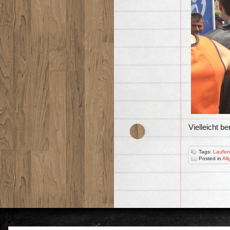
Vielleicht b
Tags:
Laufen
Posted in
All