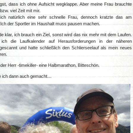
ngst, dass ich ohne Aufsicht wegklappe. Aber meine Frau brauchte
bzw. viel Zeit mit mir.
ich natürlich eine sehr schnelle Frau, dennoch kratzte das am
 Ich der Sportler im Haushalt muss pausen machen.
e klar, ich brauch ein Ziel, sonst wird das nix mehr mit dem Laufen.
ich die Laufkalender auf Herausforderungen in der näheren
scannt und hatte schließlich den Schlierseelauf als mein neues
ren.
 der Herr -timekiller- eine Halbmarathon, Bitteschön.
e ich dann auch gemacht…