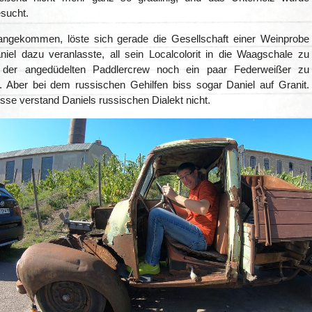
sucht.
angekommen, löste sich gerade die Gesellschaft einer Weinprobe
niel dazu veranlasste, all sein Localcolorit in die Waagschale zu
der angedüdelten Paddlercrew noch ein paar Federweißer zu
n. Aber bei dem russischen Gehilfen biss sogar Daniel auf Granit.
se verstand Daniels russischen Dialekt nicht.