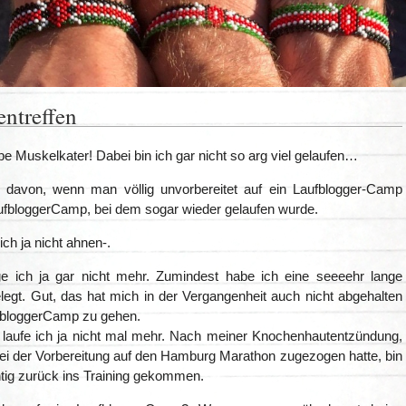
entreffen
be Muskelkater! Dabei bin ich gar nicht so arg viel gelaufen…
davon, wenn man völlig unvorbereitet auf ein Laufblogger-Camp
aufbloggerCamp, bei dem sogar wieder gelaufen wurde.
ich ja nicht ahnen-.
e ich ja gar nicht mehr. Zumindest habe ich eine seeeehr lange
legt. Gut, das hat mich in der Vergangenheit auch nicht abgehalten
fbloggerCamp zu gehen.
l laufe ich ja nicht mal mehr. Nach meiner Knochenhautentzündung,
bei der Vorbereitung auf den Hamburg Marathon zugezogen hatte, bin
chtig zurück ins Training gekommen.