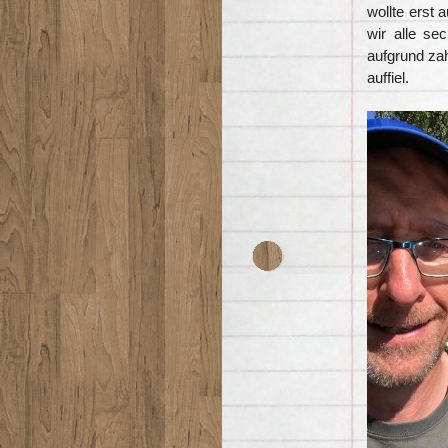
wollte erst 
wir alle s
aufgrund zah
auffiel.