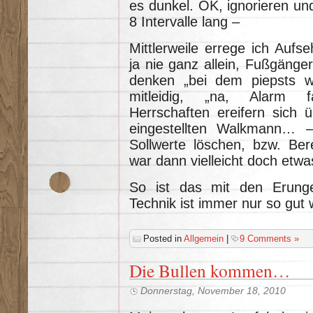
es dunkel. OK, ignorieren un
8 Intervalle lang –
Mittlerweile errege ich Aufs
ja nie ganz allein, Fußgänger 
denken „bei dem piepsts w
mitleidig, „na, Alarm fa
Herrschaften ereifern sich ü
eingestellten Walkmann… 
Sollwerte löschen, bzw. Ber
war dann vielleicht doch etwas
So ist das mit den Erunge
Technik ist immer nur so gut 
Posted in
Allgemein
|
9 Comments »
Die Bullen kommen…
Donnerstag, November 18, 2010