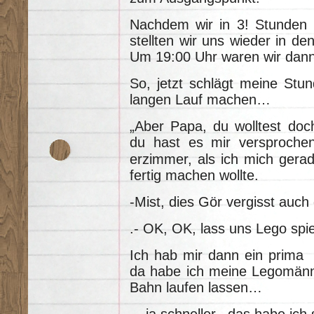
Nachdem wir in 3! Stunden 
stellten wir uns wieder in d
Um 19:00 Uhr waren wir dann
So, jetzt schlägt meine Stun
langen Lauf machen…
„Aber Papa, du wolltest doc
du hast es mir versproche
erzimmer, als ich mich gera
fertig machen wollte.
-Mist, dies Gör vergisst auch 
.- OK, OK, lass uns Lego spie
Ich hab mir dann ein prima L
da habe ich meine Legomännch
Bahn laufen lassen…