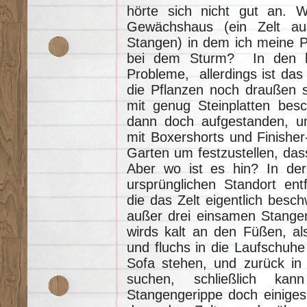
hörte sich nicht gut an. 
Gewächshaus (ein Zelt a
Stangen) in dem ich meine Pf
bei dem Sturm? In den le
Probleme, allerdings ist das
die Pflanzen noch draußen st
mit genug Steinplatten besc
dann doch aufgestanden, u
mit Boxershorts und Finisher-
Garten um festzustellen, das
Aber wo ist es hin? In de
ursprünglichen Standort entf
die das Zelt eigentlich besch
außer drei einsamen Stangen
wirds kalt an den Füßen, a
und fluchs in die Laufschuhe
Sofa stehen, und zurück in
suchen, schließlich ka
Stangengerippe doch einiges