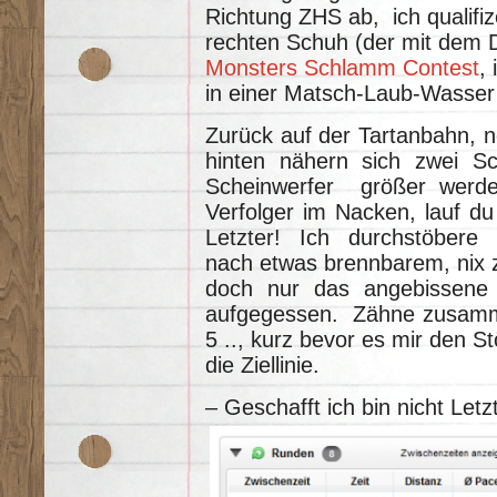
Richtung ZHS ab, ich qualifi
rechten Schuh (der mit dem 
Monsters Schlamm Contest
,
in einer Matsch-Laub-Wasser
Zurück auf der Tartanbahn, n
hinten nähern sich zwei S
Scheinwerfer größer werde
Verfolger im Nacken, lauf du 
Letzter! Ich durchstöbere 
nach etwas brennbarem, nix zu
doch nur das angebissene N
aufgegessen. Zähne zusamme
5 .., kurz bevor es mir den S
die Ziellinie.
– Geschafft ich bin nicht Letzt