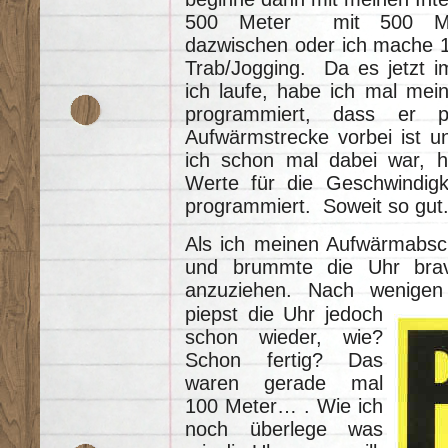
500 Meter mit 500 Met
dazwischen oder ich mache 1
Trab/Jogging. Da es jetzt i
ich laufe, habe ich mal me
programmiert, dass er p
Aufwärmstrecke vorbei ist u
ich schon mal dabei war, ha
Werte für die Geschwindigke
programmiert. Soweit so gut
Als ich meinen Aufwärmabschn
und brummte die Uhr br
anzuziehen. Nach wenigen
piepst die Uhr jedoch
schon wieder, wie?
Schon fertig? Das
waren gerade mal
100 Meter… . Wie ich
noch überlege was