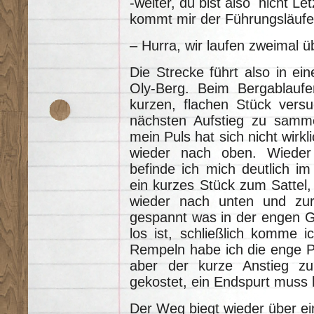
-weiter, du bist also nicht L
kommt mir der Führungsläufe
– Hurra, wir laufen zweimal ü
Die Strecke führt also in ei
Oly-Berg. Beim Bergablauf
kurzen, flachen Stück versu
nächsten Aufstieg zu samme
mein Puls hat sich nicht wirkl
wieder nach oben. Wieder
befinde ich mich deutlich im
ein kurzes Stück zum Sattel,
wieder nach unten und zu
gespannt was in der engen G
los ist, schließlich komme i
Rempeln habe ich die enge P
aber der kurze Anstieg zu
gekostet, ein Endspurt muss 
Der Weg biegt wieder über ei