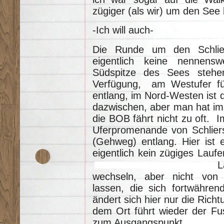
zügiger (als wir) um den See
-Ich will auch-
Die Runde um den Schlie
eigentlich keine nennens
Südspitze des Sees stehe
Verfügung, am Westufer fü
entlang, im Nord-Westen is
dazwischen, aber man hat im
die BOB fährt nicht zu oft. 
Uferpromenande von Schlier
(Gehweg) entlang. Hier ist e
eigentlich kein zügiges Laufe
L
wechseln, aber nicht von 
lassen, die sich fortwähren
ändert sich hier nur die Richt
dem Ort führt wieder der Fu
zum Ausgangspunkt.