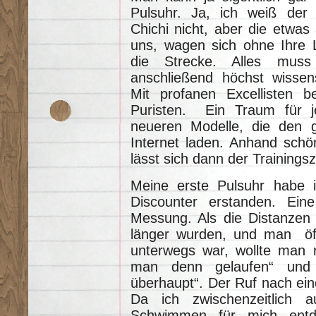
Pulsuhr. Ja, ich weiß der 
Chichi nicht, aber die etwas 
uns, wagen sich ohne Ihre 
die Strecke. Alles muss
anschließend höchst wissens
Mit profanen Excellisten 
Puristen. Ein Traum für je
neueren Modelle, die den g
Internet laden. Anhand schö
lässt sich dann der Trainings
Meine erste Pulsuhr habe 
Discounter erstanden. Ein
Messung. Als die Distanzen 
länger wurden, und man öft
unterwegs war, wollte man na
man denn gelaufen“ und
überhaupt“. Der Ruf nach ein
Da ich zwischenzeitlich
Schwimmen für mich entde