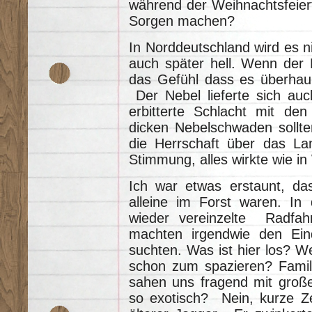
während der Weihnachtsfeiert
Sorgen machen?
In Norddeutschland wird es ni
auch später hell. Wenn der 
das Gefühl dass es überhau
Der Nebel lieferte sich au
erbitterte Schlacht mit den
dicken Nebelschwaden sollte
die Herrschaft über das La
Stimmung, alles wirkte wie in
Ich war etwas erstaunt, da
alleine im Forst waren. In
wieder vereinzelte Radfahr
machten irgendwie den Ein
suchten. Was ist hier los? 
schon zum spazieren? Famil
sahen uns fragend mit große
so exotisch? Nein, kurze Ze