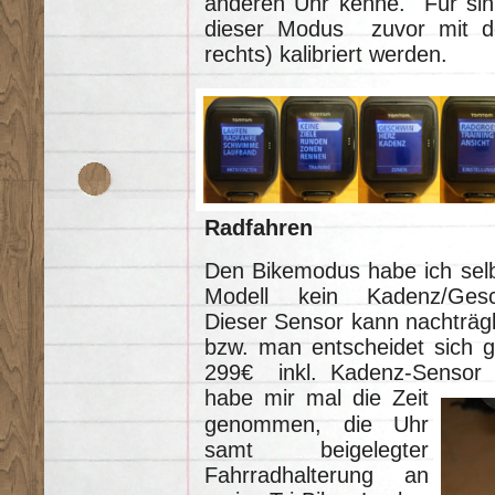
anderen Uhr kenne. Für sin
dieser Modus zuvor mit der 
rechts) kalibriert werden.
Radfahren
Den Bikemodus habe ich selb
Modell kein Kadenz/Gesch
Dieser Sensor kann nachträg
bzw. man entscheidet sich gl
299€ inkl. Kadenz-Sensor 
habe mir
mal die Zeit
genommen, die Uhr
samt beigelegter
Fahrradhalterung an