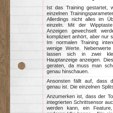
Ist das Training gestartet, 
einzelnen Trainingsparamete
Allerdings nicht alles im Ü
einzeln. Mit der Wipptas
Anzeigen gewechselt werd
kompliziert anhört, aber nur 
Im normalen Training inter
wenige Werte. Nebenwerte 
lassen sich in zwei kle
Hauptanzeige anzeigen. Dies
geraten, da muss man sch
genau hinschauen.
Ansonsten fällt auf, dass d
genau ist. Die einzelnen Spli
Anzumerken ist, dass der T
integrierten Schrittsensor au
werden kann, ein Feature,