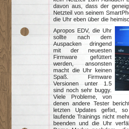
davon aus, dass der geneig
Netzteil von seinem SmartPho
die Uhr eben über die heimi
Apropos EDV, die Uhr
sollte nach dem
Auspacken dringend
mit der neuesten
Firmware gefüttert
werden, ansonsten
macht die Uhr keinen
Spaß. Firmware
Versionen unter 1.5
sind noch sehr buggy.
Viele Probleme, von
denen andere Tester berich
letzten Updates gefixt, s
laufende Trainings nicht mehr
beenden und die Uhr verfäl