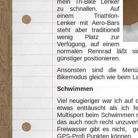
mein Tri-Bike Lenker
zu schnallen. Auf
einem Triathlon-
Lenker mit Aero-Bars
steht aber traditionell
wenig Platz zur
Verfügung, auf einem
normalen Rennrad läßt sic
günstiger positionieren.
Ansonsten sind die Menü
Bikemodus gleich wie beim L
Schwimmen
Viel neugieriger war ich auf
etwas enttäuscht als ich f
Multisport beim Schwimmen 
das auch noch recht unzuverl
Freiwasser gibt es nicht, 
GPS-Profi Punkten können.