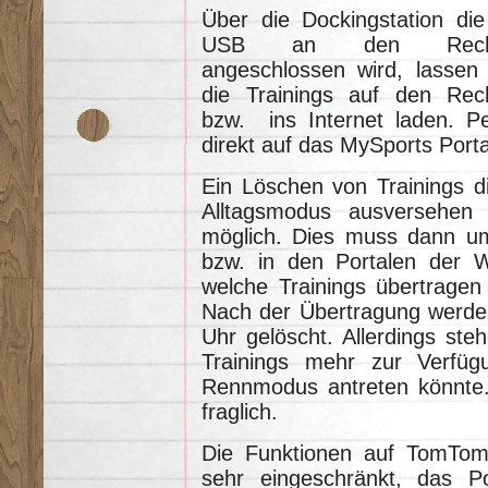
Über die Dockingstation die
USB an den Rech
angeschlossen wird, lassen 
die Trainings auf den Rec
bzw. ins Internet laden. P
direkt auf das MySports Por
Ein Löschen von Trainings di
Alltagsmodus ausversehen g
möglich. Dies muss dann u
bzw. in den Portalen der W
welche Trainings übertragen 
Nach der Übertragung werden
Uhr gelöscht. Allerdings st
Trainings mehr zur Verf
Rennmodus antreten könnte.
fraglich.
Die Funktionen auf TomTom
sehr eingeschränkt, das Po