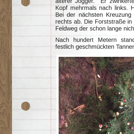
älterer Jogger. Er zwinkert
Kopf mehrmals nach links. H
Bei der nächsten Kreuzung 
rechts ab. Die Forststraße in
Feldweg der schon lange nic
Nach hundert Metern stand
festlich geschmückten Tann