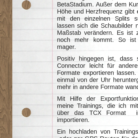
BetaStadium. Außer dem Kur
Höhe und Herzfrequenz gibt e
mit den einzelnen Splits 
lassen sich die Schaubilder n
Maßstab verändern. Es ist z
noch mehr kommt. So ist 
mager.
Positiv hingegen ist, dass 
Connector leicht für ander
Formate exportieren lassen. 
einmal von der Uhr herunterg
mehr in andere Formate wand
Mit Hilfe der Exportfunktio
meine Trainings, die ich mi
über das TCX Format i
importieren.
Ein hochladen von Training