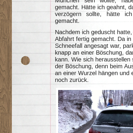
München sein wollte, ha
gemacht. Hätte ich geahnt, d
verzögern sollte, hätte ic
gemacht.
Nachdem ich geduscht hatte, 
Abfahrt fertig gemacht. Da i
Schneefall angesagt war, par
knapp an einer Böschung, da
kann. Wie sich herausstellen 
der Böschung, denn beim Ausp
an einer Wurzel hängen und e
noch zurück.