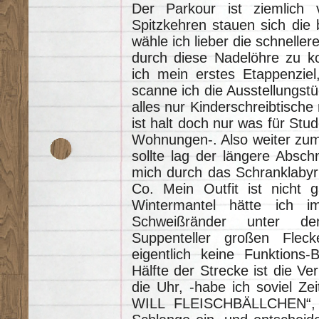
Der Parkour ist ziemlich v
Spitzkehren stauen sich die
wähle ich lieber die schnell
durch diese Nadelöhre zu ko
ich mein erstes Etappenziel,
scanne ich die Ausstellungstü
alles nur Kinderschreibtisch
ist halt doch nur was für Stu
Wohnungen-. Also weiter zum 
sollte lag der längere Absch
mich durch das Schranklabyrin
Co. Mein Outfit ist nicht 
Wintermantel hätte ich i
Schweißränder unter d
Suppenteller großen Flec
eigentlich keine Funktions
Hälfte der Strecke ist die Ver
die Uhr, -habe ich soviel Ze
WILL FLEISCHBÄLLCHEN“, a