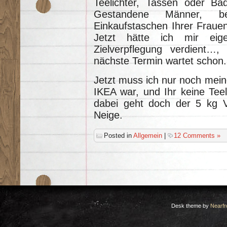
Teelichter, Tassen oder Ba
Gestandene Männer, b
Einkaufstaschen Ihrer Fraue
Jetzt hätte ich mir eige
Zielverpflegung verdient…,
nächste Termin wartet schon.
Jetzt muss ich nur noch meine
IKEA war, und Ihr keine Teel
dabei geht doch der 5 kg V
Neige.
Posted in
Allgemein
|
12 Comments »
Desk theme by
Nearfr