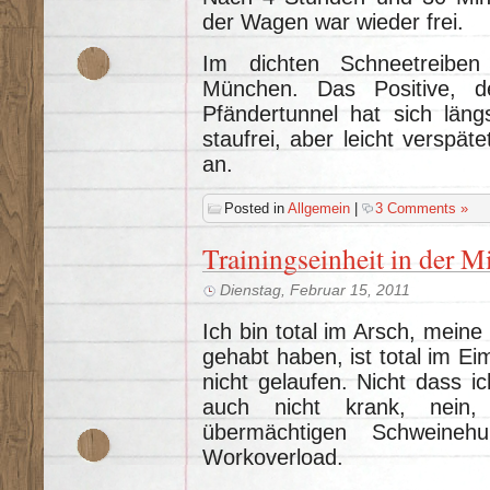
der Wagen war wieder frei.
Im dichten Schneetreibe
München. Das Positive, d
Pfändertunnel hat sich läng
staufrei, aber leicht verspä
an.
Posted in
Allgemein
|
3 Comments »
Trainingseinheit in der M
Dienstag, Februar 15, 2011
Ich bin total im Arsch, meine 
gehabt haben, ist total im Ei
nicht gelaufen. Nicht dass ic
auch nicht krank, nein
übermächtigen Schweinehu
Workoverload.