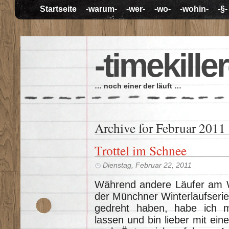
Startseite
-warum-
-wer-
-wo-
-wohin-
-§-
-timekiller
… noch einer der läuft …
Archive for Februar 2011
Trottel im Schnee
Dienstag, Februar 22, 2011
Während andere Läufer am W
der Münchner Winterlaufseri
gedreht haben, habe ich m
lassen und bin lieber mit ei