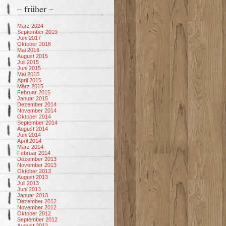
– früher –
März 2024
September 2019
Juni 2017
Oktober 2016
Mai 2016
August 2015
Juli 2015
Juni 2015
Mai 2015
April 2015
März 2015
Februar 2015
Januar 2015
Dezember 2014
November 2014
Oktober 2014
September 2014
August 2014
Juni 2014
April 2014
März 2014
Februar 2014
Dezember 2013
November 2013
Oktober 2013
August 2013
Juli 2013
Juni 2013
Januar 2013
Dezember 2012
November 2012
Oktober 2012
September 2012
August 2012