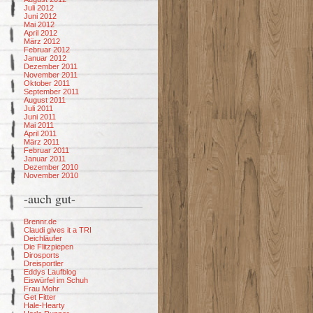
Juli 2012
Juni 2012
Mai 2012
April 2012
März 2012
Februar 2012
Januar 2012
Dezember 2011
November 2011
Oktober 2011
September 2011
August 2011
Juli 2011
Juni 2011
Mai 2011
April 2011
März 2011
Februar 2011
Januar 2011
Dezember 2010
November 2010
-auch gut-
Brennr.de
Claudi gives it a TRI
Deichläufer
Die Flitzpiepen
Dirosports
Dreisportler
Eddys Laufblog
Eiswürfel im Schuh
Frau Mohr
Get Fitter
Hale-Hearty