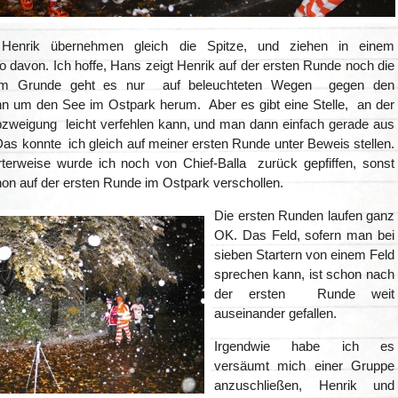
enrik übernehmen gleich die Spitze, und ziehen in einem
 davon. Ich hoffe, Hans zeigt Henrik auf der ersten Runde noch die
Im Grunde geht es nur auf beleuchteten Wegen gegen den
nn um den See im Ostpark herum. Aber es gibt eine Stelle, an der
zweigung leicht verfehlen kann, und man dann einfach gerade aus
 Das konnte ich gleich auf meiner ersten Runde unter Beweis stellen.
erweise wurde ich noch von Chief-Balla zurück gepfiffen, sonst
hon auf der ersten Runde im Ostpark verschollen.
Die ersten Runden laufen ganz
OK. Das Feld, sofern man bei
sieben Startern von einem Feld
sprechen kann, ist schon nach
der ersten Runde weit
auseinander gefallen.
Irgendwie habe ich es
versäumt mich einer Gruppe
anzuschließen, Henrik und