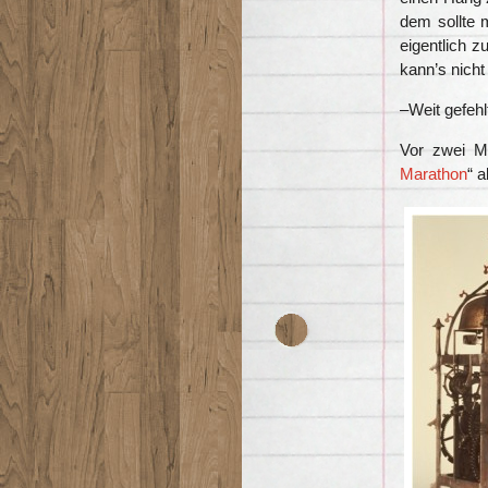
dem sollte 
eigentlich 
kann’s nich
–Weit gefehl
Vor zwei Mo
Marathon
“ 