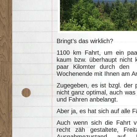
Bringt’s das wirklich?
1100 km Fahrt, um ein paar
kaum bzw. überhaupt nicht 
paar Kilomter durch den 
Wochenende mit Ihnen am Ars
Zugegeben, es ist bzgl. der 
nicht ganz optimal, auch was 
und Fahren anbelangt.
Aber ja, es hat sich auf alle F
Auch wenn sich die Fahrt 
recht zäh gestaltete, Frei
Ausnahmezustand auf De