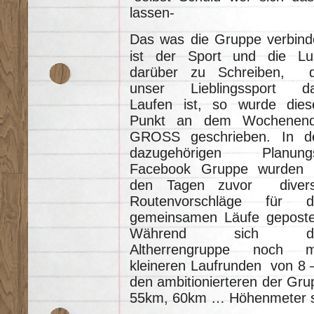
lassen-
Das was die Gruppe verbind
ist der Sport und die Lu
darüber zu Schreiben, 
unser Lieblingssport d
Laufen ist, so wurde dies
Punkt an dem Wochenen
GROSS geschrieben. In d
dazugehörigen Planung
Facebook Gruppe wurden 
den Tagen zuvor diver
Routenvorschläge für d
gemeinsamen Läufe geposte
Während sich di
Altherrengruppe noch m
kleineren Laufrunden von 8 
den ambitionierteren der Grup
55km, 60km … Höhenmeter s