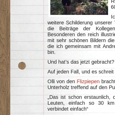
R
6
I
weitere Schilderung unserer 
die Beiträge der Kollege
Besonderen den reich illustr
mit sehr schönen Bildern die
die ich gemeinsam mit Andrea
bin.
Und hat’s das jetzt gebracht?
Auf jeden Fall, und es schrei
Olli von den
Flizpiepen
bracht
Unterholz treffend auf den Pu
„Das ist schon erstaunlich, 
Leuten, einfach so 30 km
verbindet einfach“