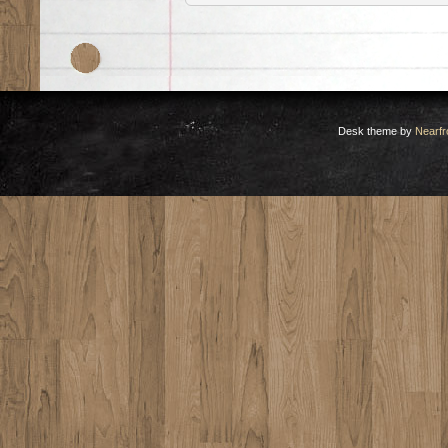
Desk theme by
Nearfr