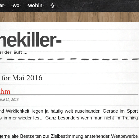
er-
-wo-
-wohin-
-§-
mekiller-
r der läuft …
 for Mai 2016
ahm
Mai 12, 2016
d Wirklichkeit liegen ja häufig weit auseinander. Gerade im Sport
das immer wieder fest. Ganz besonders wenn man nicht im Training
erne alte Bestzeiten zur Zielbestimmung anstehender Wettbewerbe