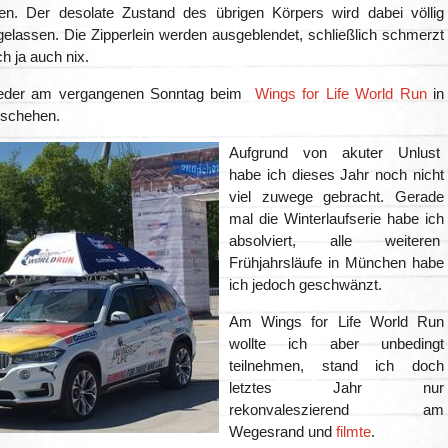
n. Der desolate Zustand des übrigen Körpers wird dabei völlig
gelassen. Die Zipperlein werden ausgeblendet, schließlich schmerzt
h ja auch nix.
eder am vergangenen Sonntag beim
Wings for Life World Run
in
schehen.
Aufgrund von akuter Unlust
habe ich dieses Jahr noch nicht
viel zuwege gebracht. Gerade
mal die Winterlaufserie habe ich
absolviert, alle weiteren
Frühjahrsläufe in München habe
ich jedoch geschwänzt.
Am Wings for Life World Run
wollte ich aber unbedingt
teilnehmen, stand ich doch
letztes Jahr nur
rekonvaleszierend am
Wegesrand und
filmte
.