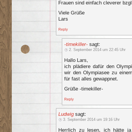
Frauen sind einfach cleverer bzg
Viele Grüße
Lars
Reply
-timekiller-
sagt:
2. September 2014 um 22:45 Uhr
Hallo Lars,
ich plädiere dafür den Olympi
wir den Olympiasee zu einem
für fast alles gewappnet.
Grüße -timekiller-
Reply
Ludwig
sagt:
3. September 2014 um 19:16 Uhr
Herrlich zu lesen, ich hätte 