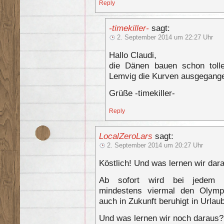
Reply
-timekiller-
sagt:
2. September 2014 um 22:27 Uhr
Hallo Claudi,
die Dänen bauen schon tolle
Lemvig die Kurven ausgegange
Grüße -timekiller-
Reply
LocalZeroLars
sagt:
2. September 2014 um 20:27 Uhr
Köstlich! Und was lernen wir dar
Ab sofort wird bei jedem F
mindestens viermal den Olymp
auch in Zukunft beruhigt in Url
Und was lernen wir noch daraus?