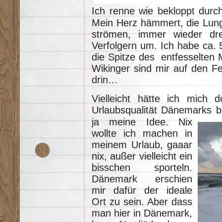
Ich renne wie bekloppt durch
Mein Herz hämmert, die Lunge 
strömen, immer wieder dr
Verfolgern um. Ich habe ca. 
die Spitze des entfesselten 
Wikinger sind mir auf den F
drin…
Vielleicht hätte ich mich d
Urlaubsqualität Dänemarks b
ja meine Idee. Nix
wollte ich machen in
meinem Urlaub, gaaar
nix, außer vielleicht ein
bisschen sporteln.
Dänemark erschien
mir dafür der ideale
Ort zu sein. Aber dass
man hier in Dänemark,