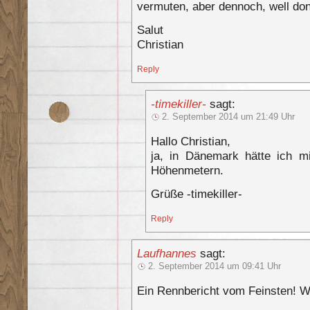
vermuten, aber dennoch, well do
Salut
Christian
Reply
-timekiller-
sagt:
2. September 2014 um 21:49 Uhr
Hallo Christian,
ja, in Dänemark hätte ich mi
Höhenmetern.
Grüße -timekiller-
Reply
Laufhannes
sagt:
2. September 2014 um 09:41 Uhr
Ein Rennbericht vom Feinsten! W