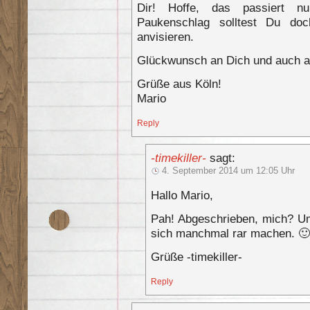
Dir! Hoffe, das passiert n
Paukenschlag solltest Du doc
anvisieren.
Glückwunsch an Dich und auch a
Grüße aus Köln!
Mario
Reply
-timekiller-
sagt:
4. September 2014 um 12:05 Uhr
Hallo Mario,
Pah! Abgeschrieben, mich? Um
sich manchmal rar machen. 🙂
Grüße -timekiller-
Reply