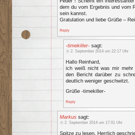
Feder“! Scheint ein interessant
dem du vom Ergebnis und vom Re
sein kannst.
Gratulation und liebe Grüße – Re
Reply
-timekiller-
sagt:
2. September 2014 um 22:17 Uhr
Hallo Reinhard,
ich weiß nicht was mir mehr
den Bericht darüber zu schr
deutlich weniger geschwitzt.
Grüße -timekiller-
Reply
Markus
sagt:
2. September 2014 um 17:01 Uhr
Spitze zu lesen. Herrlich geschri