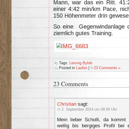
Mann, war das ein Ritt. 41:
einer 4:42 min/km Pace, ni
150 Höhenmeter drin gewese
So eine Gegenwindanlage di
ziemlich gutes Training.
Tags:
Lemvig Bylob
Posted in
Laufen
|
23 Comments »
23 Comments
Christian
sagt:
2. September 2014 um 08:04 Uhr
Mein lieber Scholli, da kommt 
wellig bis bergiges Profil be