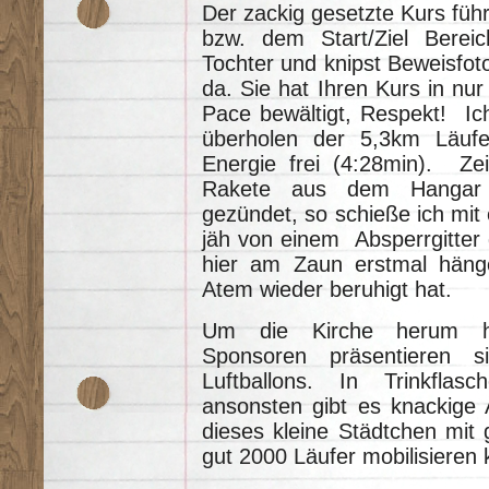
Der zackig gesetzte Kurs füh
bzw. dem Start/Ziel Bereic
Tochter und knipst Beweisfot
da. Sie hat Ihren Kurs in nur
Pace bewältigt, Respekt! Ich 
überholen der 5,3km Läufer
Energie frei (4:28min). Zeit
Rakete aus dem Hangar 
gezündet, so schieße ich mit 
jäh von einem Absperrgitter 
hier am Zaun erstmal häng
Atem wieder beruhigt hat.
Um die Kirche herum her
Sponsoren präsentieren 
Luftballons. In Trinkflas
ansonsten gibt es knackige A
dieses kleine Städtchen mit
gut 2000 Läufer mobilisieren 