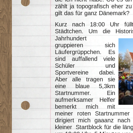
zählt ja topografisch eher z
gilt das für ganz Dänemark?
Kurz nach 18:00 Uhr füll
Städtchen. Um die Histor
Jahrhundert
gruppieren sich
Läufergrüppchen. Es
sind auffallend viele
Schüler und
Sportvereine dabei.
Aber alle tragen sie
eine blaue 5,3km
Startnummer. Ein
aufmerksamer Helfer
bemerkt mich mit
meiner roten Startnummer i
dirigiert mich gaaanz nach 
kleiner Startblock für die län