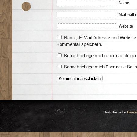
Name
Mail (will 
Website
Name, E-Mail-Adresse und Website 
Kommentar speichern.
Benachrichtige mich über nachfolge
Benachrichtige mich über neue Beitr
Desk theme by
Nearfr