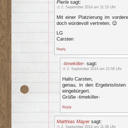
Pierle
sagt:
2. September 2014 um 11:15 Uhr
Mit einer Platzierung im vorder
doch würdevoll vertreten. 😉
LG
Carsten
Reply
-timekiller-
sagt:
2. September 2014 um 21:56 Uhr
Hallo Carsten,
genau, in den Ergebnisliste
eingebürgert.
Grüße -timekiller-
Reply
Matthias Mayer
sagt:
2. September 2014 um 11:36 Uhr