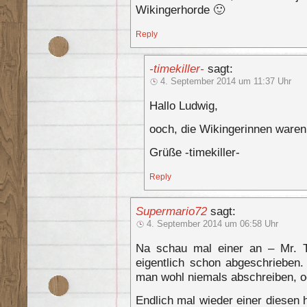
Wikingerhorde 🙂
Reply
-timekiller-
sagt:
4. September 2014 um 11:37 Uhr
Hallo Ludwig,
ooch, die Wikingerinnen ware
Grüße -timekiller-
Reply
Supermario72
sagt:
4. September 2014 um 06:58 Uhr
Na schau mal einer an – Mr. Ti
eigentlich schon abgeschrieben.
man wohl niemals abschreiben, o
Endlich mal wieder einer diesen 