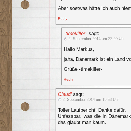
Aber soetwas hätte ich auch nie
Reply
-timekiller-
sagt:
2. September 2014 um 22:20 Uhr
Hallo Markus,
jaha, Dänemark ist ein Land 
Grüße -timekiller-
Reply
Claudi
sagt:
2. September 2014 um 19:53 Uhr
Toller Laufbericht! Danke dafür.
Unfassbar, was die in Dänemar
das glaubt man kaum.