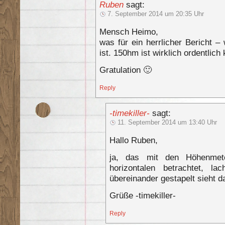
Ruben
sagt:
7. September 2014 um 20:35 Uhr
Mensch Heimo,
was für ein herrlicher Bericht 
ist. 150hm ist wirklich ordentlic
Gratulation 🙂
Reply
-timekiller-
sagt:
11. September 2014 um 13:40 Uhr
Hallo Ruben,
ja, das mit den Höhenmet
horizontalen betrachtet, 
übereinander gestapelt sieht d
Grüße -timekiller-
Reply