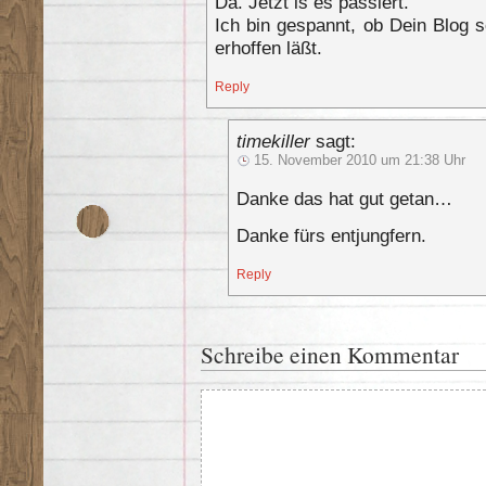
Da. Jetzt is es passiert.
Ich bin gespannt, ob Dein Blog
erhoffen läßt.
Reply
timekiller
sagt:
15. November 2010 um 21:38 Uhr
Danke das hat gut getan…
Danke fürs entjungfern.
Reply
Schreibe einen Kommentar