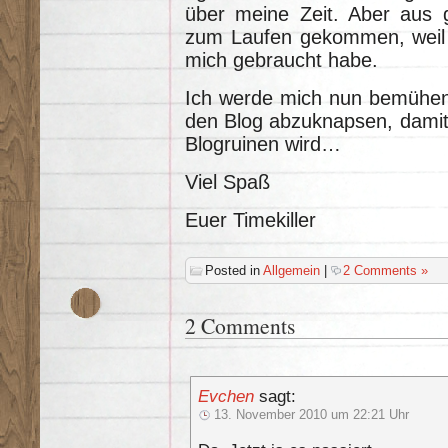
über meine Zeit. Aber aus 
zum Laufen gekommen, weil i
mich gebraucht habe.
Ich werde mich nun bemühen,
den Blog abzuknapsen, damit d
Blogruinen wird…
Viel Spaß
Euer Timekiller
Posted in
Allgemein
|
2 Comments »
2 Comments
Evchen
sagt:
13. November 2010 um 22:21 Uhr