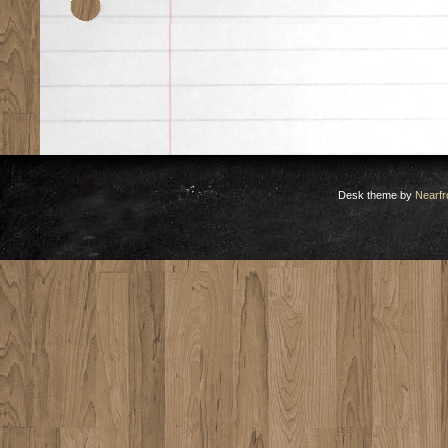
Desk theme by
Nearfr