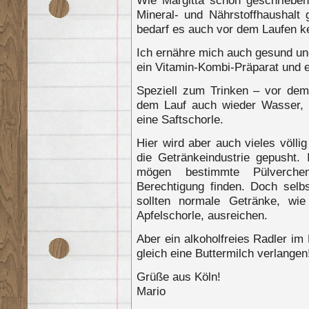
Mineral- und Nährstoffhaushalt 
bedarf es auch vor dem Laufen 
Ich ernähre mich auch gesund un
ein Vitamin-Kombi-Präparat und e
Speziell zum Trinken – vor dem
dem Lauf auch wieder Wasser, 
eine Saftschorle.
Hier wird aber auch vieles völli
die Getränkeindustrie gepusht.
mögen bestimmte Pülverche
Berechtigung finden. Doch selbs
sollten normale Getränke, wi
Apfelschorle, ausreichen.
Aber ein alkoholfreies Radler i
gleich eine Buttermilch verlangen
Grüße aus Köln!
Mario