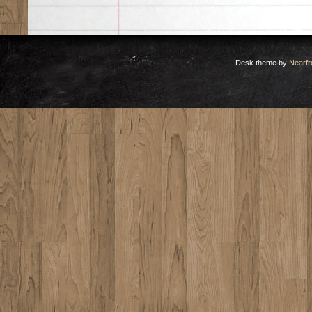
Desk theme by
Nearfr