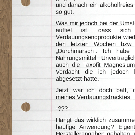
und danach ein alkoholfreies
so gut.
Was mir jedoch bei der Umste
auffiel ist, dass sich
Verdauungsendprodukte wieder 
den letzten Wochen bzw.
„Durchmarsch“. Ich habe 
Nahrungsmittel Unverträgli
auch die Taxofit Magnesium
Verdacht die ich jedoch 
abgesetzt hatte.
Jetzt war ich doch baff, 
meines Verdauungstracktes.
-???-
Hängt das wirklich zusammen
häufige Anwendung? Eigent
Herstellerangaben gehalten,