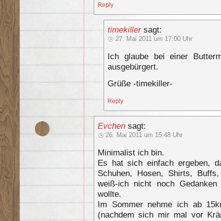
Reply
timekiller
sagt:
27. Mai 2011 um 17:00 Uhr
Ich glaube bei einer Butter
ausgebürgert.
Grüße -timekiller-
Reply
Evchen
sagt:
26. Mai 2011 um 15:48 Uhr
Minimalist ich bin.
Es hat sich einfach ergeben, d
Schuhen, Hosen, Shirts, Buff
weiß-ich nicht noch Gedanke
wollte.
Im Sommer nehme ich ab 15km
(nachdem sich mir mal vor Krä