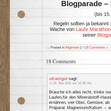
Blogparade – 
(bis 15
Regeln sollten ja bekannt 
Wache von
Laufe Marathon
seiner
Blogp
Posted in
Allgemein
|
18 Comments »
18 Comments
ultraistgut
sagt:
26. Mai 2011 um 10:30 Uhr
Brauche ich alles nicht, trinke 
Laufen,für den Mineralstoff-Hau
ernähren, viel Obst, Gemüse, ab 
Präparat Magnesium/Kalium – a