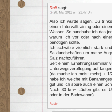
Ralf
sagt:
28. Mai 2011 um 21:47 Uhr
Also ich würde sagen, Du trink
einem Intervalltraining oder ein
Wasser. So handhabe ich das jed
warum ich vor oder nach ein
benötigen sollte.
Ich schwitze ziemlich stark un
Salzlandschaften um meine Auge
Salz nachzuführen.
Seit einem Ernährungsseminar vo
Unterwegsverpflegung auf langen
(da mache ich meist mehr) + 1/
habe ich welche mit Bananenge
gut und ich spüre auch einen Sc
Nach 30 km+ Läufen gibt es U
oder in der Badewanne)
Reply