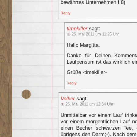
bewährtes Unternehmen ! 8)
Reply
timekiller
sagt:
26. Mai 2011 um 11:25 Uhr
Hallo Margitta,
Danke für Deinen Kommen
Laufpensum ist das wirklich ein
Grüße -timekiller-
Reply
Volker
sagt:
26. Mai 2011 um 12:34 Uhr
Unmittelbar vor einem Lauf trink
vor einem morgentlichen Lauf n
einen Becher schwarzen Tee, 
übrigens den Darm;-). Nach dem