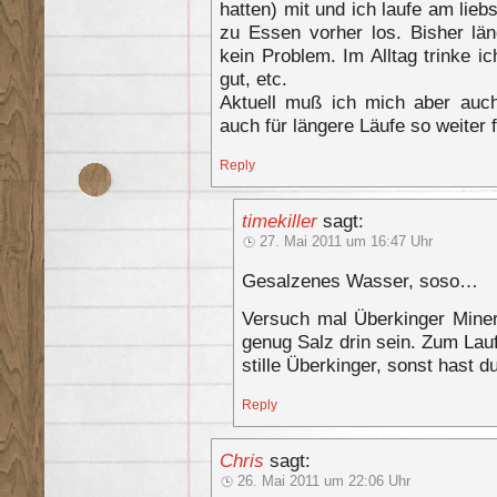
hatten) mit und ich laufe am lie
zu Essen vorher los. Bisher l
kein Problem. Im Alltag trinke i
gut, etc.
Aktuell muß ich mich aber auc
auch für längere Läufe so weiter f
Reply
timekiller
sagt:
27. Mai 2011 um 16:47 Uhr
Gesalzenes Wasser, soso…
Versuch mal Überkinger Miner
genug Salz drin sein. Zum Lauf
stille Überkinger, sonst hast d
Reply
Chris
sagt:
26. Mai 2011 um 22:06 Uhr