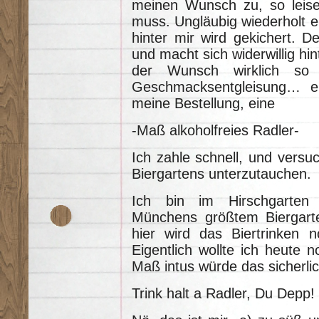
meinen Wunsch zu, so leise
muss. Ungläubig wiederholt 
hinter mir wird gekichert. 
und macht sich widerwillig hin
der Wunsch wirklich so 
Geschmacksentgleisung… en
meine Bestellung, eine
-Maß alkoholfreies Radler-
Ich zahle schnell, und vers
Biergartens unterzutauchen.
Ich bin im Hirschgarten 
Münchens größtem Biergarte
hier wird das Biertrinken no
Eigentlich wollte ich heute n
Maß intus würde das sicherli
Trink halt a Radler, Du Depp!