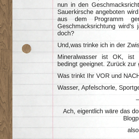
nun in den Geschmacksricht
Sauerkirsche angeboten wird
aus dem Programm g
Geschmacksrichtung wird’s j
doch?
Und,was trinke ich in der Zwi
Mineralwasser ist OK, ist
bedingt geeignet. Zurück zur 
Was trinkt Ihr VOR und NAC
Wasser, Apfelschorle, Sportge
Ach, eigentlich wäre das do
Blogp
also