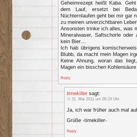
Geheimrezept heißt Kaba. Geht
dem Lauf, ersetzt bei Beda
Nüchternlaufen geht bei mir gar 
zu meinen unverzichtbaren Lebens
Ansonsten trinke ich alles, was 
Mineralwaser, Saftschorle oder 
kein Bier…
Ich hab übrigens komischerwe
Blubb, da macht mein Magen irge
Keine Ahnung, woran das liegt
Magen ein bisschen Kohlensäure a
Reply
timekiller
sagt:
31. Mai 2011 um 09:24 Uhr
Ja, ich war früher auch mal au
Grüße -timekiller-
Reply