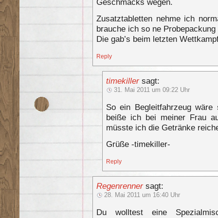
Geschmacks wegen.
Zusatztabletten nehme ich norm
brauche ich so ne Probepackung M
Die gab’s beim letzten Wettkamp
Reply
timekiller
sagt:
31. Mai 2011 um 09:22 Uhr
So ein Begleitfahrzeug wäre
beiße ich bei meiner Frau au
müsste ich die Getränke reic
Grüße -timekiller-
Reply
Regenrenner
sagt:
28. Mai 2011 um 16:40 Uhr
Du wolltest eine Spezialmi