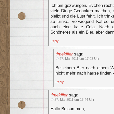
Ich bin gezwungen, Evchen rech
viele Dinge Gedanken machen, d
bleibt und die Lust fehlt. Ich tri
so trinke, vorwiegend Kaffee 
auch eine kalte Cola. Nach 
Schöneres als ein Bier, aber dan
Reply
timekiller
sagt:
27. Mai 2011 um 17:03 Uhr
Bei einem Bier nach einem W
nicht mehr nach hause finden -
Reply
timekiller
sagt:
27. Mai 2011 um 16:44 Uhr
Hallo Beisammen,