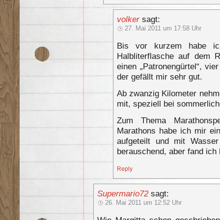
volker
sagt:
27. Mai 2011 um 17:58 Uhr
Bis vor kurzem habe ic
Halbliterflasche auf dem 
einen „Patronengürtel“, vie
der gefällt mir sehr gut.
Ab zwanzig Kilometer nehme
mit, speziell bei sommerli
Zum Thema Marathonspe
Marathons habe ich mir ei
aufgeteilt und mit Wasser
berauschend, aber fand ich
Reply
Supermario72
sagt:
26. Mai 2011 um 12:52 Uhr
Wie Margitta schon geschrieben 