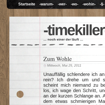
Startseite
-warum-
-wer-
-wo-
-wohin-
-§-
-timekiller
… noch einer der läuft …
Zum Wohle
Mittwoch, Mai 25, 2011
Unauffällig schlendere ich an
rein? Ich drehe um und s
scheint mich niemand zu beo
los, ich wage den Schritt, un
an der kurzen Schlange an. A
dem etwas schmierigen Man