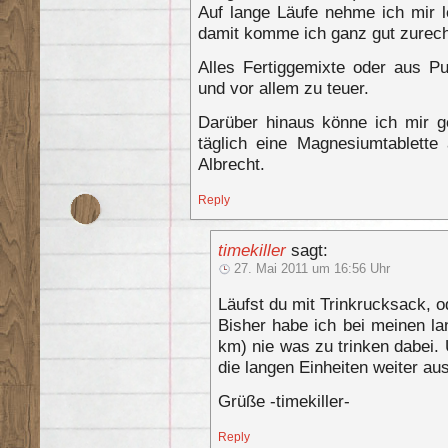
Auf lange Läufe nehme ich mir l
damit komme ich ganz gut zurech
Alles Fertiggemixte oder aus P
und vor allem zu teuer.
Darüber hinaus könne ich mir 
täglich eine Magnesiumtablett
Albrecht.
Reply
timekiller
sagt:
27. Mai 2011 um 16:56 Uhr
Läufst du mit Trinkrucksack, o
Bisher habe ich bei meinen la
km) nie was zu trinken dabei
die langen Einheiten weiter au
Grüße -timekiller-
Reply