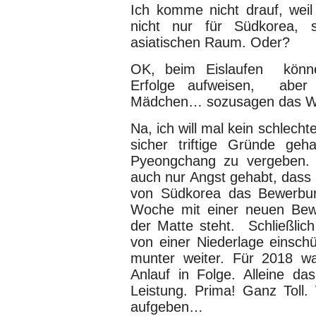
Ich komme nicht drauf, weil 
nicht nur für Südkorea, 
asiatischen Raum. Oder?
OK, beim Eislaufen könne
Erfolge aufweisen, aber
Mädchen… sozusagen das Wal
Na, ich will mal kein schlecht
sicher triftige Gründe geh
Pyeongchang zu vergeben. V
auch nur Angst gehabt, dass 
von Südkorea das Bewerbun
Woche mit einer neuen Bew
der Matte steht. Schließlich
von einer Niederlage einschü
munter weiter. Für 2018 wa
Anlauf in Folge. Alleine das
Leistung. Prima! Ganz Toll.
aufgeben…