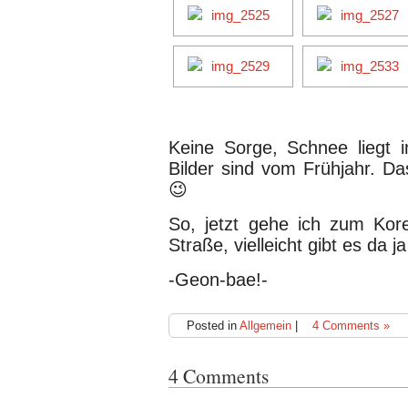
Keine Sorge, Schnee liegt 
Bilder sind vom Frühjahr. D
😉
So, jetzt gehe ich zum Kor
Straße, vielleicht gibt es da j
-Geon-bae!-
Posted in
Allgemein
|
4 Comments »
4 Comments