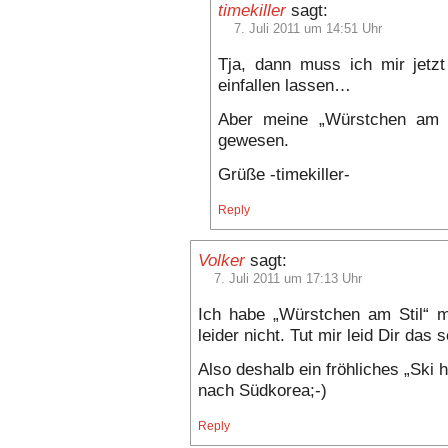
timekiller
sagt:
7. Juli 2011 um 14:51 Uhr
Tja, dann muss ich mir jetz
einfallen lassen…
Aber meine „Würstchen am 
gewesen.
Grüße -timekiller-
Reply
Volker
sagt:
7. Juli 2011 um 17:13 Uhr
Ich habe „Würstchen am Stil“ m
leider nicht. Tut mir leid Dir das
Also deshalb ein fröhliches „Ski 
nach Südkorea;-)
Reply