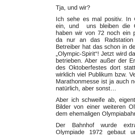
Tja, und wir?
Ich sehe es mal positiv. In
ein, und uns bleiben die 
haben wir von 72 noch ein p
da nur an das Radstation 
Betreiber hat das schon in de
„Olympic-Spirit“! Jetzt wird 
betrieben. Aber außer der Er
des Oktoberfestes dort statt
wirklich viel Publikum bzw. V
Marathonmesse ist ja auch no
natürlich, aber sonst…
Aber ich schweife ab, eigent
Bilder von einer weiteren O
dem ehemaligen Olympiabah
Der Bahnhof wurde extr
Olympiade 1972 gebaut 