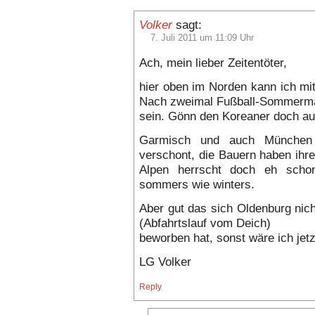
Volker
sagt:
7. Juli 2011 um 11:09 Uhr
Ach, mein lieber Zeitentöter,
hier oben im Norden kann ich mi
Nach zweimal Fußball-Sommermä
sein. Gönn den Koreaner doch au
Garmisch und auch München 
verschont, die Bauern haben ihr
Alpen herrscht doch eh schon
sommers wie winters.
Aber gut das sich Oldenburg nich
(Abfahrtslauf vom Deich)
beworben hat, sonst wäre ich jet
LG Volker
Reply