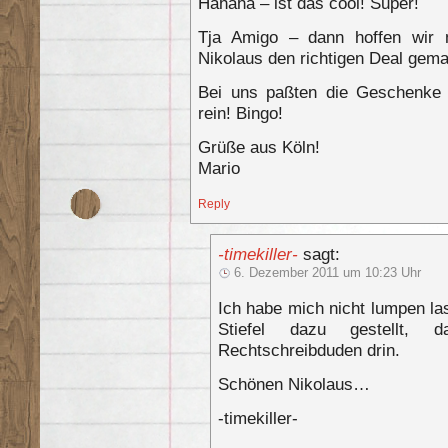
Hahaha – ist das cool! Super!
Tja Amigo – dann hoffen wir
Nikolaus den richtigen Deal gem
Bei uns paßten die Geschenke h
rein! Bingo!
Grüße aus Köln!
Mario
Reply
-timekiller-
sagt:
6. Dezember 2011 um 10:23 Uhr
Ich habe mich nicht lumpen la
Stiefel dazu gestellt, 
Rechtschreibduden drin.
Schönen Nikolaus…
-timekiller-