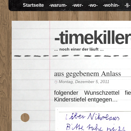
Startseite
-warum-
-wer-
-wo-
-wohin-
-§-
-timekiller
… noch einer der läuft …
aus gegebenem Anlass
Montag, Dezember 5, 2011
folgender Wunschzettel f
Kinderstiefel entgegen…