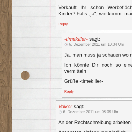
Verkauft Ihr schon Werbeflä
Kinder? Falls „ja“, wie kommt ma
Reply
-timekiller-
sagt:
6. Dezember 2011 um 10:34 Uhr
Ja, man muss ja schauen wo 
Ich könnte Dir noch so eine
vermitteln
Grüße -timekiller-
Reply
Volker
sagt:
6. Dezember 2011 um 08:39 Uhr
An der Rechtschreibung arbeiten 