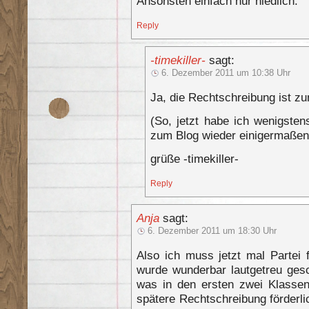
Ansonsten einfach nur niedlich.
Reply
-timekiller-
sagt:
6. Dezember 2011 um 10:38 Uhr
Ja, die Rechtschreibung ist z
(So, jetzt habe ich wenigst
zum Blog wieder einigermaßen 
grüße -timekiller-
Reply
Anja
sagt:
6. Dezember 2011 um 18:30 Uhr
Also ich muss jetzt mal Partei 
wurde wunderbar lautgetreu ges
was in den ersten zwei Klassen 
spätere Rechtschreibung förderlic