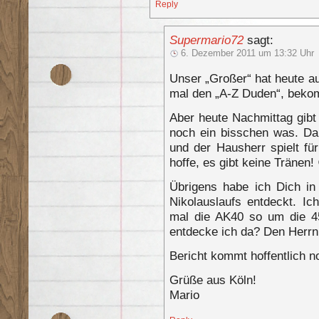
Reply
Supermario72
sagt:
6. Dezember 2011 um 13:32 Uhr
Unser „Großer“ hat heute au
mal den „A-Z Duden“, bek
Aber heute Nachmittag gibt
noch ein bisschen was. Da
und der Hausherr spielt fü
hoffe, es gibt keine Tränen!
Übrigens habe ich Dich in
Nikolauslaufs entdeckt. I
mal die AK40 so um die 4
entdecke ich da? Den Herrn -
Bericht kommt hoffentlich n
Grüße aus Köln!
Mario