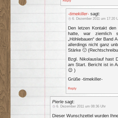
Reply
-timekiller-
sagt:
6. Dezember 2011 um 17:20 
Den letzen Kontakt den
hatte, war ziemlich 
„Höhlebauen“ der Band A-
allerdings nicht ganz unb
Stärke 🙁 (Rechtschreibu
Bzgl. Nikolauslauf hast 
am Start. Bericht ist in 
😉 )
Grüße -timekiller-
Reply
Pierle
sagt:
6. Dezember 2011 um 08:36 Uhr
Dieser Wunschzettel wurden Ihnen