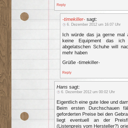
Reply
-timekiller-
sagt:
6. Dezember 2012 um 16:07 Uhr
Ich würde das ja gerne mal 
keine Equipment das ich
abgelatschen Schuhe will na
mehr haben
Grüße -timekiller-
Reply
Hans
sagt:
6. Dezember 2012 um 00:02 Uhr
Eigentlich eine gute Idee und dam
Beim ersten Durchschauen fäl
geforderten Preise bei den Gebra
liegt eventuell an der Prei
(Listenpreis vom Hersteller?) orie