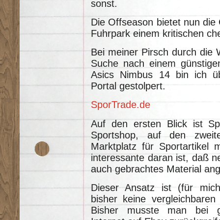
sonst.
Die Offseason bietet nun die
Fuhrpark einem kritischen ch
Bei meiner Pirsch durch die 
Suche nach einem günstigen
Asics Nimbus 14 bin ich üb
Portal gestolpert.
SporTrade.de
Auf den ersten Blick ist Sp
Sportshop, auf den zweite
Marktplatz für Sportartikel
interessante daran ist, daß
auch gebrachtes Material ang
Dieser Ansatz ist (für mich
bisher keine vergleichbaren
Bisher musste man bei g