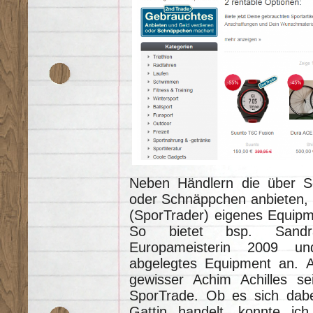
Neben Händlern die über S
oder Schnäppchen anbieten, 
(SporTrader) eigenes Equipm
So bietet bsp. Sandra 
Europameisterin 2009 u
abgelegtes Equipment an. A
gewisser Achim Achilles se
SporTrade. Ob es sich dabe
Gattin handelt, konnte ich 