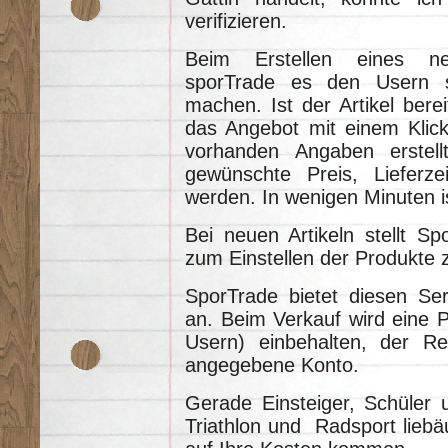
verifizieren.
Beim Erstellen eines ne
sporTrade es den Usern s
machen. Ist der Artikel berei
das Angebot mit einem Klick
vorhanden Angaben erstel
gewünschte Preis, Lieferz
werden. In wenigen Minuten i
Bei neuen Artikeln stellt Sp
zum Einstellen der Produkte 
SporTrade bietet diesen Ser
an. Beim Verkauf wird eine P
Usern) einbehalten, der R
angegebene Konto.
Gerade Einsteiger, Schüler
Triathlon und Radsport lieb