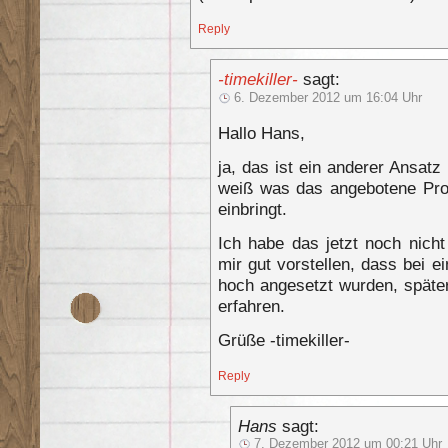
Reply
-timekiller-
sagt:
6. Dezember 2012 um 16:04 Uhr
Hallo Hans,
ja, das ist ein anderer Ansatz
weiß was das angebotene Prod
einbringt.
Ich habe das jetzt noch nicht
mir gut vorstellen, dass bei e
hoch angesetzt wurden, später
erfahren.
Grüße -timekiller-
Reply
Hans
sagt:
7. Dezember 2012 um 00:21 Uhr