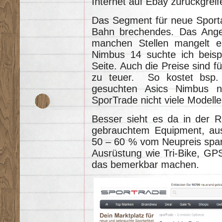
Internet auf Ebay zurückgreif
Das Segment für neue Sportart
Bahn brechendes. Das Angebo
manchen Stellen mangelt e
Nimbus 14 suchte ich beisp
Seite. Auch die Preise sind fü
zu teuer. So kostet bsp.
gesuchten Asics Nimbus 
SporTrade nicht viele Modelle
Besser sieht es da in der R
gebrauchtem Equipment, aus
50 – 60 % vom Neupreis spar
Ausrüstung wie Tri-Bike, GP
das bemerkbar machen.