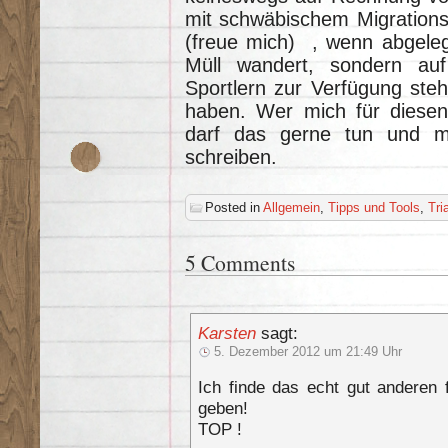
mit schwäbischem Migrationsh
(freue mich) , wenn abgeleg
Müll wandert, sondern au
Sportlern zur Verfügung steh
haben. Wer mich für diesen W
darf das gerne tun und m
schreiben.
Posted in
Allgemein
,
Tipps und Tools
,
Tri
5 Comments
Karsten
sagt:
5. Dezember 2012 um 21:49 Uhr
Ich finde das echt gut anderen 
geben!
TOP !