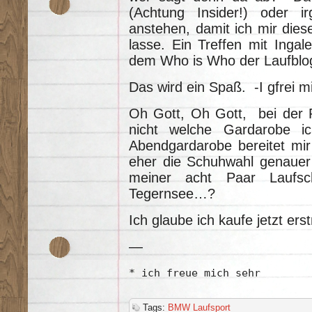
(Achtung Insider!) oder ir
anstehen, damit ich mir die
lasse. Ein Treffen mit Inga
dem Who is Who der Laufblo
Das wird ein Spaß. -I gfrei mi
Oh Gott, Oh Gott, bei der 
nicht welche Gardarobe ic
Abendgardarobe bereitet mir
eher die Schuhwahl genauer
meiner acht Paar Laufs
Tegernsee…?
Ich glaube ich kaufe jetzt er
—
* ich freue mich sehr
Tags:
BMW Laufsport