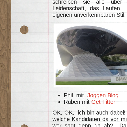
schreiben sie alle über
Leidenschaft, das Laufen.
eigenen unverkennbaren Stil.
Phil mit
Joggen Blog
Ruben mit
Get Fitter
OK, OK, ich bin auch dabei! I
welche Kandidaten da vor mi
wer sagt denn da ab? Da 