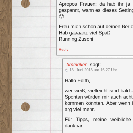
Apropos Frauen: da hab ihr ja
gespannt, wann es dieses Settin
🙂
Freu mich schon auf deinen Beric
Hab gaaaanz viel Spaß
Running Zuschi
Reply
-timekiller-
sagt:
13. Juni 2013 um 16:27 Uhr
Hallo Edith,
wer weiß, vielleicht sind bald
Spontan würden mir auch acht B
kommen könnten. Aber wenn ic
arg viel mehr.
Für Tipps, meine weibliche
dankbar.