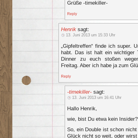
Grüße -timekiller-
Reply
Henrik
sagt:
13. Juni 2013 um 15:33 Uhr
„Gipfeltreffen“ finde ich super.
habt. Das ist halt ein wichtige
Dinner zu euch stoßen wegen
Freitag. Aber ich habe ja zum Gl
Reply
-timekiller-
sagt:
13. Juni 2013 um 16:41 Uhr
Hallo Henrik,
wie, bist Du etwa kein Insider?
So, ein Double ist schon nicht
Glück nicht so weit, oder wirst