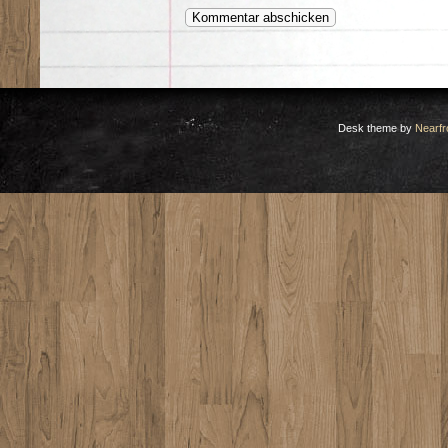
Desk theme by
Nearfr