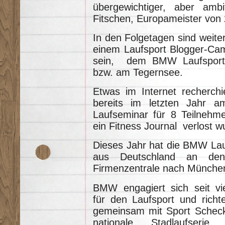
übergewichtiger, aber ambiti
Fitschen, Europameister von
In den Folgetagen sind weiter
einem Laufsport Blogger-Ca
sein, dem BMW Laufsport
bzw. am Tegernsee.
Etwas im Internet recherch
bereits im letzten Jahr a
Laufseminar für 8 Teilnehme
ein Fitness Journal verlost w
Dieses Jahr hat die BMW Lauf
aus Deutschland an den
Firmenzentrale nach Münche
BMW engagiert sich seit vi
für den Laufsport und richt
gemeinsam mit Sport Scheck
nationale Stadlaufseri