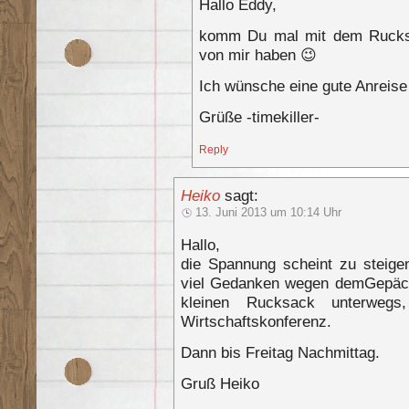
Hallo Eddy,
komm Du mal mit dem Rucksa
von mir haben 😉
Ich wünsche eine gute Anreise
Grüße -timekiller-
Reply
Heiko
sagt:
13. Juni 2013 um 10:14 Uhr
Hallo,
die Spannung scheint zu steige
viel Gedanken wegen demGepäck
kleinen Rucksack unterwegs
Wirtschaftskonferenz.
Dann bis Freitag Nachmittag.
Gruß Heiko