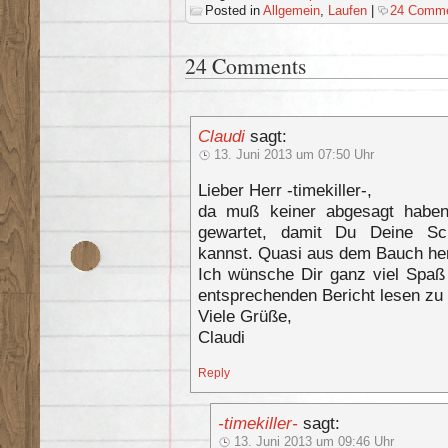
Posted in
Allgemein
,
Laufen
|
24 Comme
24 Comments
Claudi
sagt:
13. Juni 2013 um 07:50 Uhr
Lieber Herr -timekiller-,
da muß keiner abgesagt habe
gewartet, damit Du Deine Sch
kannst. Quasi aus dem Bauch h
Ich wünsche Dir ganz viel Spaß 
entsprechenden Bericht lesen zu 
Viele Grüße,
Claudi
Reply
-timekiller-
sagt:
13. Juni 2013 um 09:46 Uhr