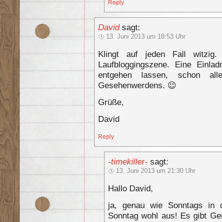
Reply
David
sagt:
13. Juni 2013 um 18:53 Uhr
Klingt auf jeden Fall witzi
Laufbloggingszene. Eine Einlad
entgehen lassen, schon al
Gesehenwerdens. 😉
Grüße,
David
Reply
-timekiller-
sagt:
13. Juni 2013 um 21:30 Uhr
Hallo David,
ja, genau wie Sonntags in d
Sonntag wohl aus! Es gibt Ge