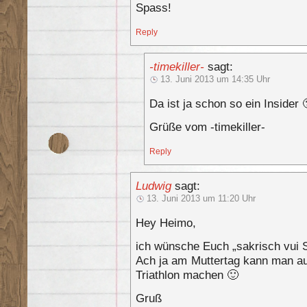
Spass!
Reply
-timekiller-
sagt:
13. Juni 2013 um 14:35 Uhr
Da ist ja schon so ein Insider 
Grüße vom -timekiller-
Reply
Ludwig
sagt:
13. Juni 2013 um 11:20 Uhr
Hey Heimo,
ich wünsche Euch „sakrisch vui S
Ach ja am Muttertag kann man au
Triathlon machen 🙂
Gruß