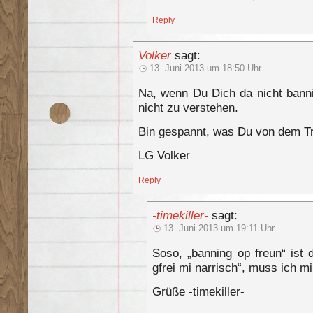
Reply
Volker
sagt:
13. Juni 2013 um 18:50 Uhr
Na, wenn Du Dich da nicht bann
nicht zu verstehen.
Bin gespannt, was Du von dem Tre
LG Volker
Reply
-timekiller-
sagt:
13. Juni 2013 um 19:11 Uhr
Soso, „banning op freun“ ist d
gfrei mi narrisch“, muss ich m
Grüße -timekiller-