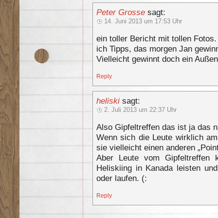
Peter Grosse
sagt:
14. Juni 2013 um 17:53 Uhr
ein toller Bericht mit tollen Fotos.
ich Tipps, das morgen Jan gewin
Vielleicht gewinnt doch ein Außen
Reply
heliski
sagt:
2. Juli 2013 um 22:37 Uhr
Also Gipfeltreffen das ist ja da
Wenn sich die Leute wirklich am
sie vielleicht einen anderen „Point
Aber Leute vom Gipfeltreffen 
Heliskiing in Kanada leisten u
oder laufen. (:
Reply