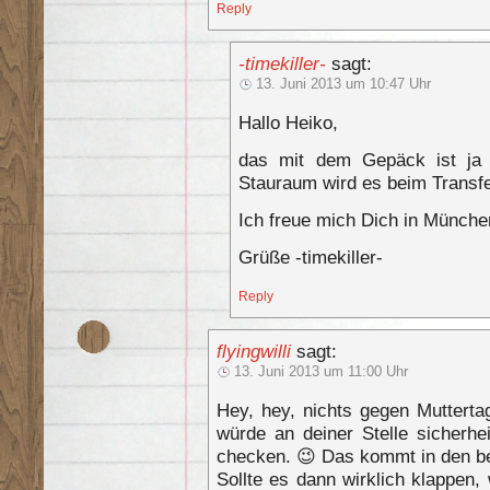
Reply
-timekiller-
sagt:
13. Juni 2013 um 10:47 Uhr
Hallo Heiko,
das mit dem Gepäck ist ja
Stauraum wird es beim Transfe
Ich freue mich Dich in Münche
Grüße -timekiller-
Reply
flyingwilli
sagt:
13. Juni 2013 um 11:00 Uhr
Hey, hey, nichts gegen Mutterta
würde an deiner Stelle sicherhe
checken. 😉 Das kommt in den be
Sollte es dann wirklich klappen, 