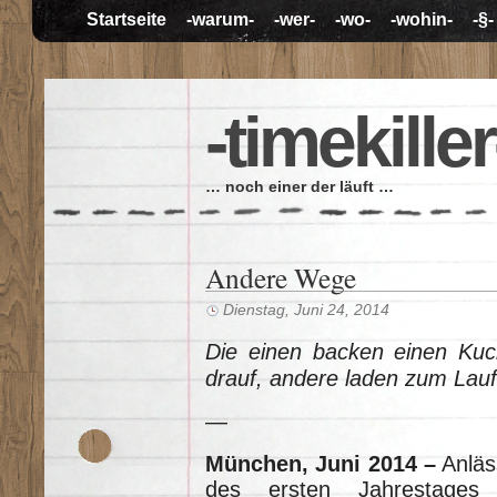
Startseite
-warum-
-wer-
-wo-
-wohin-
-§-
-timekiller
… noch einer der läuft …
Andere Wege
Dienstag, Juni 24, 2014
Die einen backen einen Kuc
drauf, andere laden zum Lau
—
München, Juni 2014 –
Anläs
des ersten Jahrestages