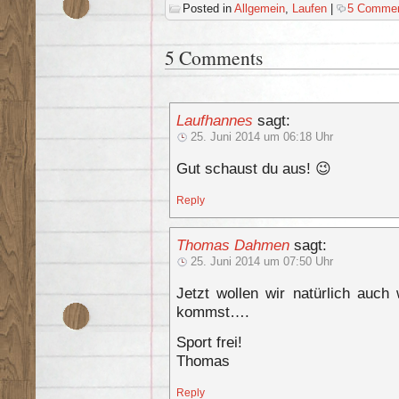
Posted in
Allgemein
,
Laufen
|
5 Commen
5 Comments
Laufhannes
sagt:
25. Juni 2014 um 06:18 Uhr
Gut schaust du aus! 😉
Reply
Thomas Dahmen
sagt:
25. Juni 2014 um 07:50 Uhr
Jetzt wollen wir natürlich auc
kommst….
Sport frei!
Thomas
Reply