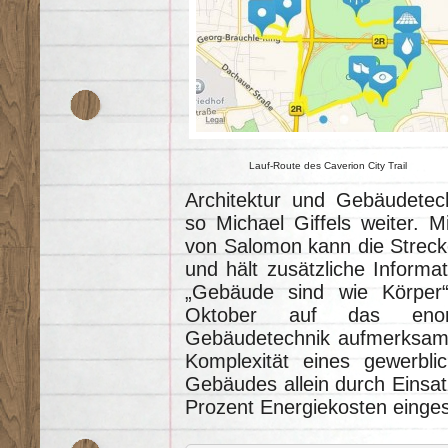
Lauf-Route des Caverion City Trail
Architektur und Gebäudetec
so Michael Giffels weiter. M
von Salomon kann die Streck
und hält zusätzliche Informat
„Gebäude sind wie Körper“
Oktober auf das enor
Gebäudetechnik aufmerksam
Komplexität eines gewerblic
Gebäudes allein durch Einsat
Prozent Energiekosten einge