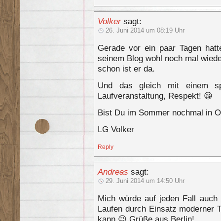
Volker
sagt:
26. Juni 2014 um 08:19 Uhr
Gerade vor ein paar Tagen hatt
seinem Blog wohl noch mal wied
schon ist er da.
Und das gleich mit einem sp
Laufveranstaltung, Respekt! 😀
Bist Du im Sommer nochmal in 
LG Volker
Reply
Andreas
sagt:
29. Juni 2014 um 14:50 Uhr
Mich würde auf jeden Fall auch
Laufen durch Einsatz moderner 
kann 😉 Grüße aus Berlin!