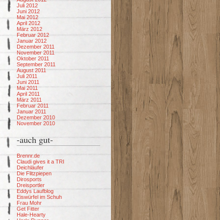
Juli 2012
Juni 2012
Mai 2012
April 2012
März 2012
Februar 2012
Januar 2012
Dezember 2011
November 2011
Oktober 2011
September 2011
August 2011
Juli 2011
Juni 2011
Mai 2011
April 2011
März 2011
Februar 2011
Januar 2011
Dezember 2010
November 2010
-auch gut-
Brennr.de
Claudi gives it a TRI
Deichläufer
Die Flitzpiepen
Dirosports
Dreisportler
Eddys Laufblog
Eiswürfel im Schuh
Frau Mohr
Get Fitter
Hale-Hearty