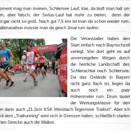
oment mag man meinen, Schliersee Lauf, klar, da läuft man halt um
m, aber falsch, der Sixtus-Lauf hat mehr zu bieten, denn der
st gar nicht so groß. Nach gut 7,5 km ist man da schon wieder rum,
albmarathon müsste man da gleich 3mal rum laufen.
Die Veranstalter haben den
Start einfach nach Bayrischzell
verlegt. Von dort geht es auf
unversiegelten Wegen durch
die herrliche Landschaft des
Schlierachtal nach Schliersee.
Da das Gelände in Bayern
nicht ganz flach ist, liegen da
auch noch ein paar
Höhenmeter rum. Drum lautet
die Wertungsklasse für den
n dann auch „21,1km KSK Miesbach-Tegernsee Trailrun“. Aber ich
t dem „Trailrunning“ wird sich in Grenzen halten, schließlich starten
chen Strecke auch die Walker.