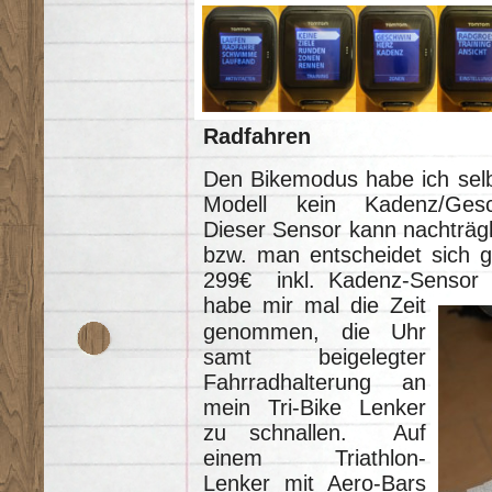
Radfahren
Den Bikemodus habe ich selb
Modell kein Kadenz/Gesch
Dieser Sensor kann nachträg
bzw. man entscheidet sich gl
299€ inkl. Kadenz-Sensor 
habe mir
mal die Zeit
genommen, die Uhr
samt beigelegter
Fahrradhalterung an
mein Tri-Bike Lenker
zu schnallen. Auf
einem Triathlon-
Lenker mit Aero-Bars