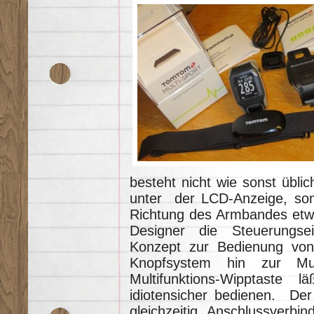
besteht nicht wie sonst übl
unter der LCD-Anzeige, so
Richtung des Armbandes etwa
Designer die Steuerungsei
Konzept zur Bedienung von
Knopfsystem hin zur Mult
Multifunktions-Wipptaste 
idiotensicher bedienen. Der
gleichzeitig Anschlussverbin