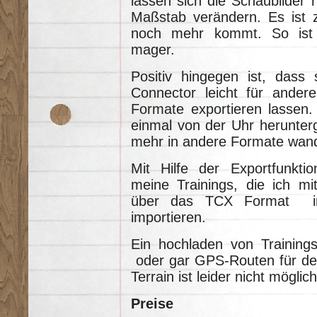
lassen sich die Schaubilder n
Maßstab verändern. Es ist z
noch mehr kommt. So ist 
mager.
Positiv hingegen ist, dass 
Connector leicht für ander
Formate exportieren lassen. 
einmal von der Uhr herunterg
mehr in andere Formate wand
Mit Hilfe der Exportfunktio
meine Trainings, die ich mi
über das TCX Format i
importieren.
Ein hochladen von Training
oder gar GPS-Routen für de
Terrain ist leider nicht möglich
Preise