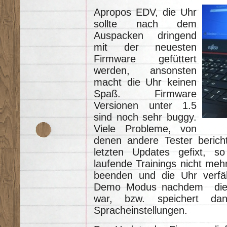
Apropos EDV, die Uhr
sollte nach dem
Auspacken dringend
mit der neuesten
Firmware gefüttert
werden, ansonsten
macht die Uhr keinen
Spaß. Firmware
Versionen unter 1.5
sind noch sehr buggy.
Viele Probleme, von
denen andere Tester berich
letzten Updates gefixt, s
laufende Trainings nicht mehr
beenden und die Uhr verfäl
Demo Modus nachdem die 
war, bzw. speichert d
Spracheinstellungen.