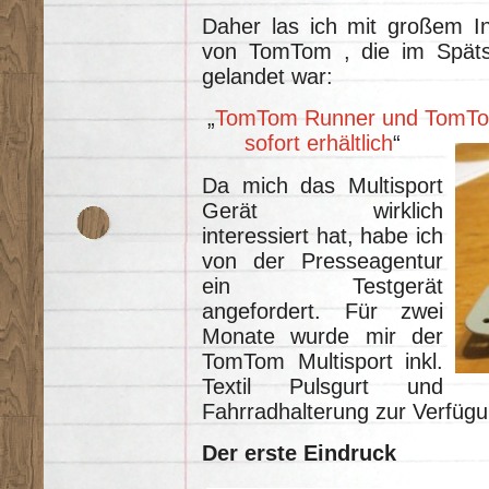
Daher las ich mit großem I
von TomTom , die im Spät
gelandet war:
„
TomTom Runner und TomTom
sofort erhältlich
“
Da mich das Multisport
Gerät wirklich
interessiert hat, habe ich
von der Presseagentur
ein Testgerät
angefordert. Für zwei
Monate wurde mir der
TomTom Multisport inkl.
Textil Pulsgurt und
Fahrradhalterung zur Verfügun
Der erste Eindruck