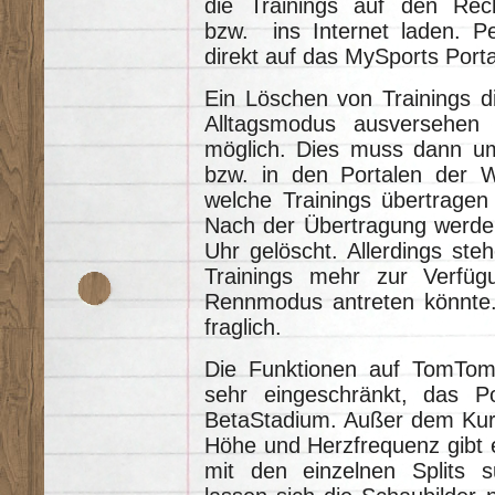
die Trainings auf den Rec
bzw. ins Internet laden. P
direkt auf das MySports Por
Ein Löschen von Trainings di
Alltagsmodus ausversehen g
möglich. Dies muss dann u
bzw. in den Portalen der W
welche Trainings übertragen 
Nach der Übertragung werden
Uhr gelöscht. Allerdings st
Trainings mehr zur Verf
Rennmodus antreten könnte.
fraglich.
Die Funktionen auf TomTom
sehr eingeschränkt, das Po
BetaStadium. Außer dem Kur
Höhe und Herzfrequenz gibt e
mit den einzelnen Splits 