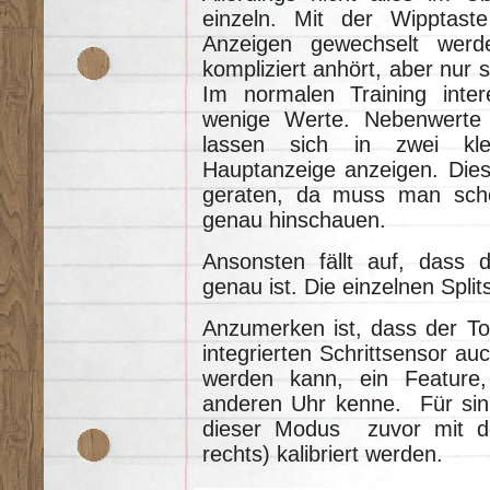
einzeln. Mit der Wipptas
Anzeigen gewechselt werd
kompliziert anhört, aber nur 
Im normalen Training inter
wenige Werte. Nebenwerte 
lassen sich in zwei kle
Hauptanzeige anzeigen. Dies
geraten, da muss man sch
genau hinschauen.
Ansonsten fällt auf, dass d
genau ist. Die einzelnen Spli
Anzumerken ist, dass der T
integrierten Schrittsensor au
werden kann, ein Feature,
anderen Uhr kenne. Für sin
dieser Modus zuvor mit der 
rechts) kalibriert werden.