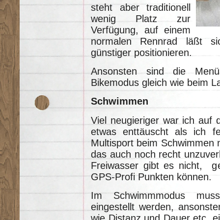
steht aber traditionell
wenig Platz zur
Verfügung, auf einem
normalen Rennrad läßt sic
günstiger positionieren.
Ansonsten sind die Menü
Bikemodus gleich wie beim L
Schwimmen
Viel neugieriger war ich auf
etwas enttäuscht als ich f
Multisport beim Schwimmen 
das auch noch recht unzuverl
Freiwasser gibt es nicht, 
GPS-Profi Punkten können.
Im Schwimmmodus muss 
eingestellt werden, ansonste
wie Distanz und Dauer etc. ein