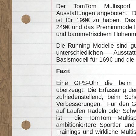
Der TomTom Multisport w
Ausstattungen angeboten. D
ist für 199€ zu haben. Das 
249€ und das Premimmodell 
und barometrischem Höhenme
Die Running Modelle sind gü
unterschiedlichen Ausst
Basismodell für 169€ und die 
Fazit
Eine GPS-Uhr die beim D
überzeugt. Die Erfassung der
zufriedenstellend, beim S
Verbesserungen. Für den Gel
auf Laufen Radeln oder Schwi
ist die TomTom Multisp
ambitioniertere Sportler und 
Trainings und wirkliche Multi