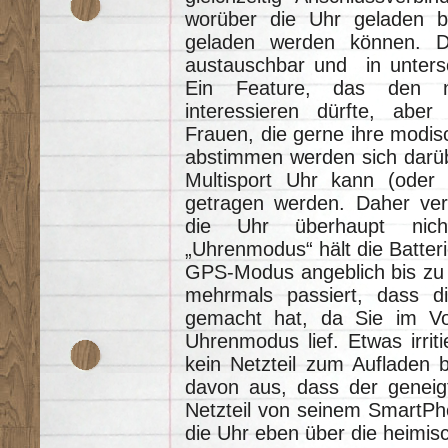
worüber die Uhr geladen 
geladen werden können. Da
austauschbar und in untersch
Ein Feature, das den no
interessieren dürfte, abe
Frauen, die gerne ihre modis
abstimmen werden sich darü
Multisport Uhr kann (oder 
getragen werden. Daher ver
die Uhr überhaupt nich
„Uhrenmodus“ hält die Batter
GPS-Modus angeblich bis zu 1
mehrmals passiert, dass d
gemacht hat, da Sie im Vo
Uhrenmodus lief. Etwas irrit
kein Netzteil zum Aufladen 
davon aus, dass der geneig
Netzteil von seinem SmartPho
die Uhr eben über die heimi