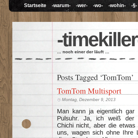
Startseite
-warum-
-wer-
-wo-
-wohin-
-§-
-timekiller
… noch einer der läuft …
Posts Tagged ‘TomTom’
TomTom Multisport
Montag, Dezember 9, 2013
Man kann ja eigentlich gar
Pulsuhr. Ja, ich weiß der 
Chichi nicht, aber die etwas 
uns, wagen sich ohne Ihre 