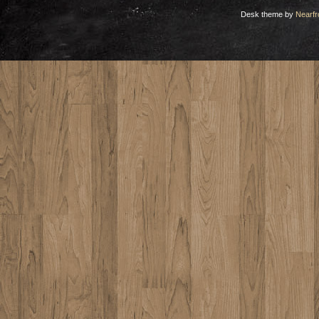
Desk theme by
Nearfr