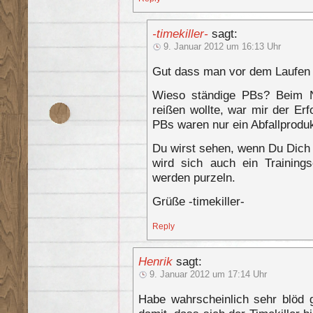
-timekiller-
sagt:
9. Januar 2012 um 16:13 Uhr
Gut dass man vor dem Laufen
Wieso ständige PBs? Beim Ni
reißen wollte, war mir der Erf
PBs waren nur ein Abfallprodu
Du wirst sehen, wenn Du Dich 
wird sich auch ein Trainings
werden purzeln.
Grüße -timekiller-
Reply
Henrik
sagt:
9. Januar 2012 um 17:14 Uhr
Habe wahrscheinlich sehr blöd 