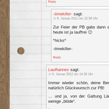
Reply
-timekiller-
sagt:
9. Januar 2012 um 15:58 Uhr
Zur Feier der PB gabs dann a
heute ist ja lauffrei 🙂
*hicks*
-timekiller-
Reply
Laufhannes
sagt:
9. Januar 2012 um 14:30 Uhr
Immer wieder schön, deine Ber
natürlich Glückwunsch zur PB!
… und ja, von der Gattung Läu
wenige „blöde“.