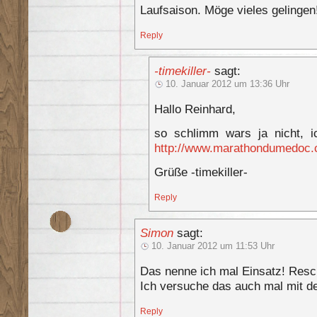
Laufsaison. Möge vieles gelingen
Reply
-timekiller-
sagt:
10. Januar 2012 um 13:36 Uhr
Hallo Reinhard,
so schlimm wars ja nicht, i
http://www.marathondumedoc.
Grüße -timekiller-
Reply
Simon
sagt:
10. Januar 2012 um 11:53 Uhr
Das nenne ich mal Einsatz! Resc
Ich versuche das auch mal mit dem
Reply