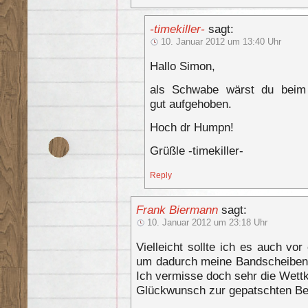
-timekiller-
sagt:
10. Januar 2012 um 13:40 Uhr
Hallo Simon,
als Schwabe wärst du bei
gut aufgehoben.
Hoch dr Humpn!
Grüßle -timekiller-
Reply
Frank Biermann
sagt:
10. Januar 2012 um 23:18 Uhr
Vielleicht sollte ich es auch vo
um dadurch meine Bandscheibe
Ich vermisse doch sehr die Wettk
Glückwunsch zur gepatschten Bes