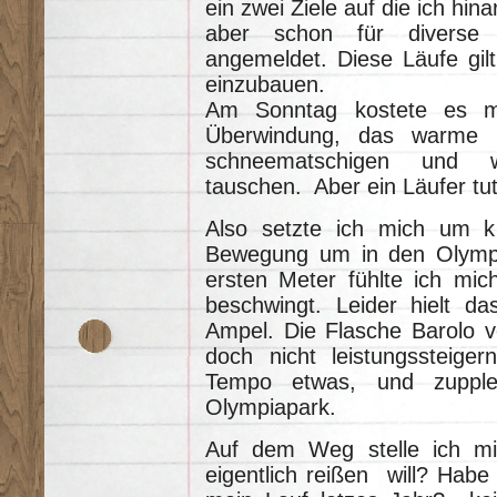
ein zwei Ziele auf die ich hina
aber schon für diverse
angemeldet. Diese Läufe gilt
einzubauen.
Am Sonntag kostete es m
Überwindung, das warme 
schneematschigen und w
tauschen. Aber ein Läufer t
Also setzte ich mich um ku
Bewegung um in den Olymp
ersten Meter fühlte ich mich
beschwingt. Leider hielt da
Ampel. Die Flasche Barolo v
doch nicht leistungssteige
Tempo etwas, und zupple
Olympiapark.
Auf dem Weg stelle ich mi
eigentlich reißen will? Habe 