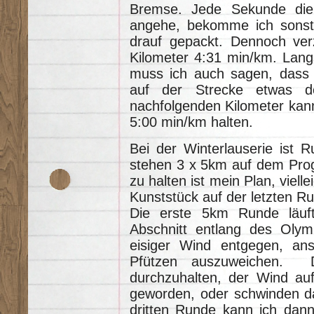
Bremse. Jede Sekunde die
angehe, bekomme ich sonst 
drauf gepackt. Dennoch ver
Kilometer 4:31 min/km. Langs
muss ich auch sagen, dass 
auf der Strecke etwas d
nachfolgenden Kilometer kan
5:00 min/km halten.
Bei der Winterlauserie ist 
stehen 3 x 5km auf dem Pr
zu halten ist mein Plan, viell
Kunststück auf der letzten R
Die erste 5km Runde läuft
Abschnitt entlang des Oly
eisiger Wind entgegen, ans
Pfützen auszuweichen. D
durchzuhalten, der Wind auf
geworden, oder schwinden d
dritten Runde kann ich dann 