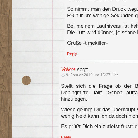
So nimmt man den Druck weg, 
PB nur um wenige Sekunden ge
Bei meinem Laufniveau ist hal
Die Luft wird dünner, je schnel
Grüße -timekiller-
Reply
Volker
sagt:
9. Januar 2012 um 15:37 Uhr
Stellt sich die Frage ob der B
Dopingmittel fällt. Schon auf
hinzulegen.
Wieso gelingt Dir das überhaupt 
wenig Neid kann ich da doch nich
Es grüßt Dich ein zutiefst frustrie
Reply