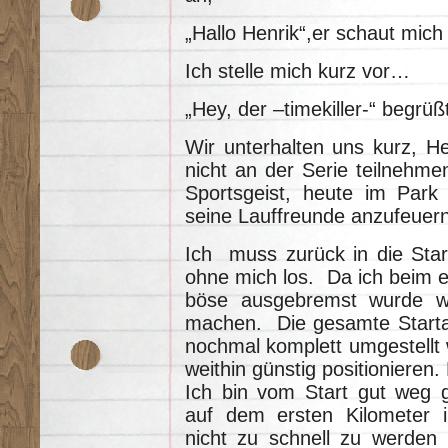
„Hallo Henrik“,er schaut mich
Ich stelle mich kurz vor…
„Hey, der –timekiller-“ begrüß
Wir unterhalten uns kurz, He
nicht an der Serie teilnehm
Sportsgeist, heute im Par
seine Lauffreunde anzufeuern
Ich muss zurück in die Start
ohne mich los. Da ich beim e
böse ausgebremst wurde wo
machen. Die gesamte Starta
nochmal komplett umgestellt 
weithin günstig positionieren
Ich bin vom Start gut weg
auf dem ersten Kilometer i
nicht zu schnell zu werden 