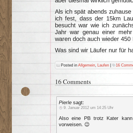
aber diesmal wirklich gemütli
Als ich spät abends zuhause d
ich fest, dass der 15km Lau
besucht war wie ich zunäch
Jahr war genau einer mehr
waren doch auch wieder 450 
Was sind wir Läufer nur für 
Posted in
Allgemein
,
Laufen
|
16 Comme
16 Comments
Pierle
sagt:
9. Januar 2012 um 14:25 Uhr
Also eine PB trotz Kater kann
vorweisen. 😉