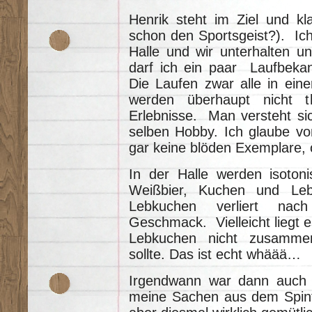
Henrik steht im Ziel und kl
schon den Sportsgeist?). Ich 
Halle und wir unterhalten u
darf ich ein paar Laufbeka
Die Laufen zwar alle in ein
werden überhaupt nicht th
Erlebnisse. Man versteht sic
selben Hobby. Ich glaube vo
gar keine blöden Exemplare,
In der Halle werden isotoni
Weißbier, Kuchen und Lebk
Lebkuchen verliert nach
Geschmack. Vielleicht liegt 
Lebkuchen nicht zusamme
sollte. Das ist echt whäää…
Irgendwann war dann auch g
meine Sachen aus dem Spint 