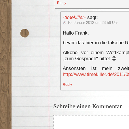
Reply
-timekiller-
sagt:
10. Januar 2012 um 23:56 Uhr
Hallo Frank,
bevor das hier in die falsche 
Alkohol vor einem Wettkampf 
„zum Gespräch“ bittet 😉
Ansonsten ist mein zwei
http://www.timekiller.de/2011
Reply
Schreibe einen Kommentar