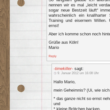
nennen wir es mal „leicht verda
sogar neue Bestzeit läuft“ imme
wahrscheinlich ein knallharter 
Training und eisernem Willen. 
ernst!
Aber ich komme schon noch hinte
Grüße aus Köln!
Mario
Reply
-timekiller-
sagt:
9. Januar 2012 um 16:08 Uhr
Hallo Mario,
mein Geheimnis? (Ui, wie sich 
* das ganze nicht so ernst ne
und
* kleine Brötchen backen.