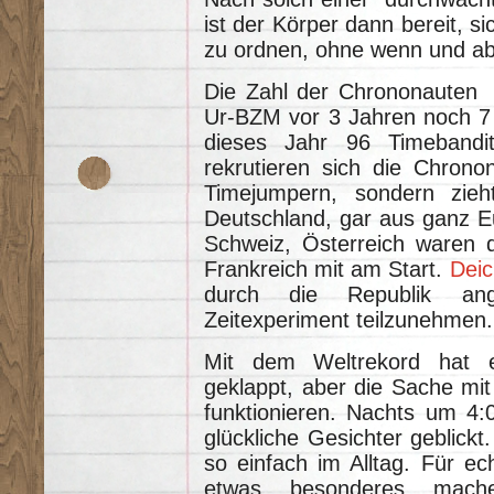
ist der Körper dann bereit, 
zu ordnen, ohne wenn und ab
Die Zahl der Chrononauten 
Ur-BZM vor 3 Jahren noch 7 
dieses Jahr 96 Timebandi
rekrutieren sich die Chrono
Timejumpern, sondern zie
Deutschland, gar aus ganz 
Schweiz, Österreich waren 
Frankreich mit am Start.
Deic
durch die Republik an
Zeitexperiment teilzunehmen.
Mit dem Weltrekord hat e
geklappt, aber die Sache mit 
funktionieren. Nachts um 4:
glückliche Gesichter geblickt.
so einfach im Alltag. Für e
etwas besonderes mach