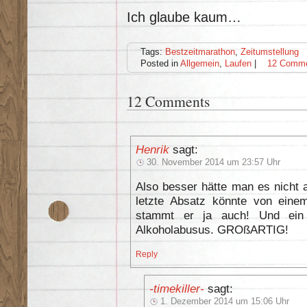
Ich glaube kaum…
Tags:
Bestzeitmarathon
,
Zeitumstellung
Posted in
Allgemein
,
Laufen
|
12 Comme
12 Comments
Henrik
sagt:
30. November 2014 um 23:57 Uhr
Also besser hätte man es nicht 
letzte Absatz könnte von eine
stammt er ja auch! Und ein 
Alkoholabusus. GROßARTIG!
Reply
-timekiller-
sagt:
1. Dezember 2014 um 15:06 Uhr