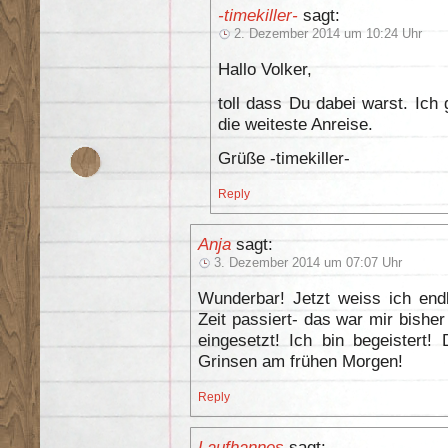
-timekiller-
sagt:
2. Dezember 2014 um 10:24 Uhr
Hallo Volker,
toll dass Du dabei warst. Ich 
die weiteste Anreise.
Grüße -timekiller-
Reply
Anja
sagt:
3. Dezember 2014 um 07:07 Uhr
Wunderbar! Jetzt weiss ich endl
Zeit passiert- das war mir bishe
eingesetzt! Ich bin begeistert!
Grinsen am frühen Morgen!
Reply
Laufhannes
sagt: