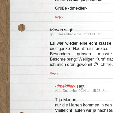
Grüße -timekiler-
Reply
Marion
sagt:
1. Dezember 2014 um 13:41 Uhr
Es war wieder eine echt klasse 
die ganze Nacht ein breites, 
Besonders grinsen muss
Beschreibung:“Welliger Kurs“ d
ich mich dran gewöhnt 😉 Ich fre
Reply
-timekiller-
sagt:
1. Dezember 2014 um 15:28 Uhr
Ttja Marion,
nur die Harten kommen in den 
Vielleicht laufen wir ja nächs