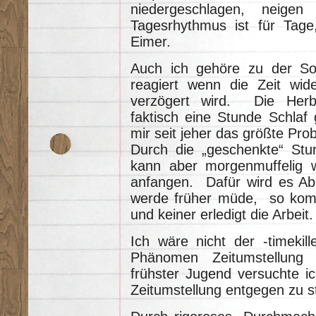
niedergeschlagen, neige
Tagesrhythmus ist für Ta
Eimer.
Auch ich gehöre zu der Sor
reagiert wenn die Zeit wide
verzögert wird. Die Herb
faktisch eine Stunde Schlaf
mir seit jeher das größte Pro
Durch die „geschenkte“ Stu
kann aber morgenmuffelig wi
anfangen. Dafür wird es Ab
werde früher müde, so komm
und keiner erledigt die Arbeit.
Ich wäre nicht der -timekil
Phänomen Zeitumstellung 
frühster Jugend versuchte i
Zeitumstellung entgegen zu 