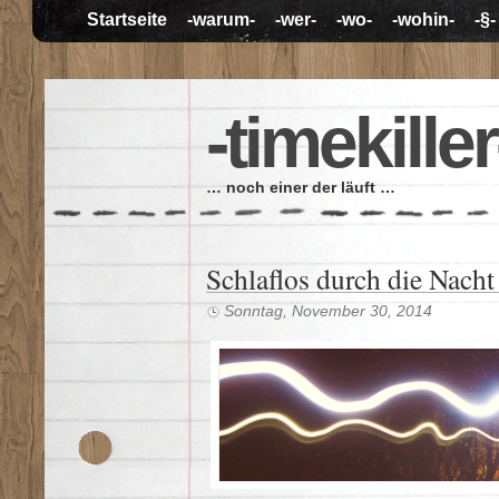
Startseite
-warum-
-wer-
-wo-
-wohin-
-§-
-timekiller
… noch einer der läuft …
Schlaflos durch die Nacht
Sonntag, November 30, 2014