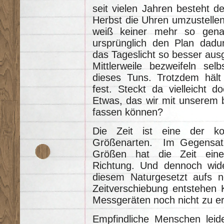
seit vielen Jahren besteht d
Herbst die Uhren umzustellen
weiß keiner mehr so genau
ursprünglich den Plan dadu
das Tageslicht so besser aus
Mittlerweile bezweifeln sel
dieses Tuns. Trotzdem häl
fest. Steckt da vielleicht 
Etwas, das wir mit unserem b
fassen können?
Die Zeit ist eine der komp
Größenarten. Im Gegensatz
Größen hat die Zeit eine
Richtung. Und dennoch wide
diesem Naturgesetzt aufs ne
Zeitverschiebung entstehen 
Messgeräten noch nicht zu er
Empfindliche Menschen leiden