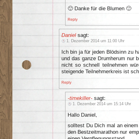
🙂 Danke für die Blumen 🙂
Reply
Daniel
sagt:
1. Dezember 2014 um 11:00 Uhr
Ich bin ja für jeden Blödsinn z
und das ganze Drumherum nur be
nicht so schnell teilnehmen wü
steigende Teilnehmerkreis ist sc
Reply
-timekiller-
sagt:
1. Dezember 2014 um 15:14 Uhr
Hallo Daniel,
solltest Du Dich mal an einem
den Bestzeitmarathon nur empf
einen Verpflegungsstand.