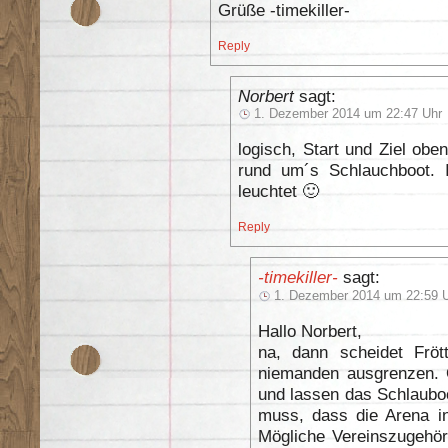
Grüße -timekiller-
Reply
Norbert
sagt:
1. Dezember 2014 um 22:47 Uhr
logisch, Start und Ziel ob
rund um´s Schlauchboot.
leuchtet 🙂
Reply
-timekiller-
sagt:
1. Dezember 2014 um 22:59 
Hallo Norbert,
na, dann scheidet Fröt
niemanden ausgrenzen. 
und lassen das Schlauboo
muss, dass die Arena in
Mögliche Vereinszugehöri