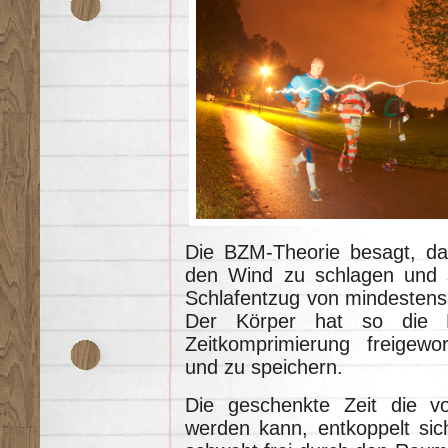
Die BZM-Theorie besagt, das
den Wind zu schlagen und s
Schlafentzug von mindestens
Der Körper hat so die Mö
Zeitkomprimierung freigew
und zu speichern.
Die geschenkte Zeit die vo
werden kann, entkoppelt si