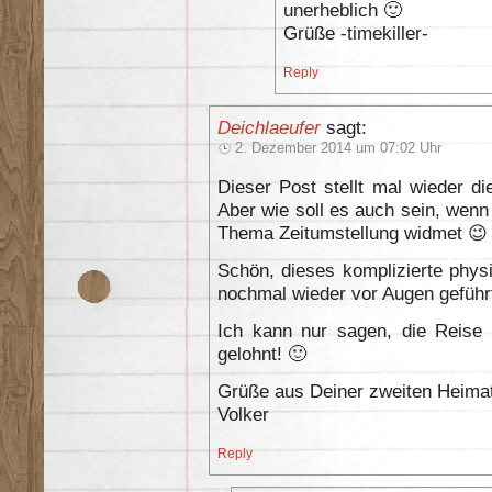
unerheblich 🙂
Grüße -timekiller-
Reply
Deichlaeufer
sagt:
2. Dezember 2014 um 07:02 Uhr
Dieser Post stellt mal wieder d
Aber wie soll es auch sein, we
Thema Zeitumstellung widmet 😉
Schön, dieses komplizierte phys
nochmal wieder vor Augen gefüh
Ich kann nur sagen, die Reise 
gelohnt! 🙂
Grüße aus Deiner zweiten Heima
Volker
Reply