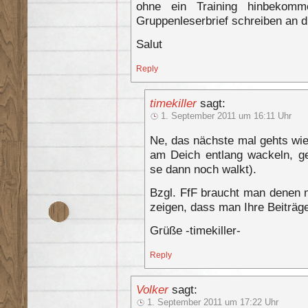
ohne ein Training hinbekomme
Gruppenleserbrief schreiben an d
Salut
Reply
timekiller
sagt:
1. September 2011 um 16:11 Uhr
Ne, das nächste mal gehts wie
am Deich entlang wackeln, g
se dann noch walkt).
Bzgl. FfF braucht man denen n
zeigen, dass man Ihre Beiträg
Grüße -timekiller-
Reply
Volker
sagt:
1. September 2011 um 17:22 Uhr