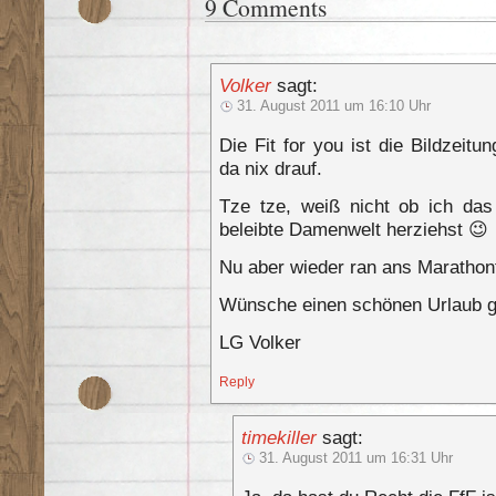
9 Comments
Volker
sagt:
31. August 2011 um 16:10 Uhr
Die Fit for you ist die Bildzeitu
da nix drauf.
Tze tze, weiß nicht ob ich das
beleibte Damenwelt herziehst 😉
Nu aber wieder ran ans Marathont
Wünsche einen schönen Urlaub g
LG Volker
Reply
timekiller
sagt:
31. August 2011 um 16:31 Uhr