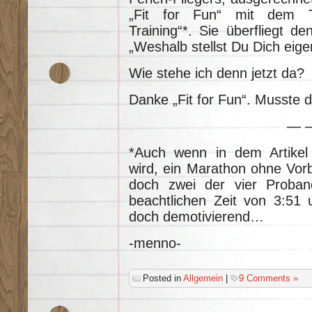
„Fit for Fun“ mit dem T
Training“*. Sie überfliegt de
„Weshalb stellst Du Dich eige
Wie stehe ich denn jetzt da?
Danke „Fit for Fun“. Musste 
— 
*Auch wenn in dem Artikel 
wird, ein Marathon ohne Vorb
doch zwei der vier Proban
beachtlichen Zeit von 3:51 
doch demotivierend…
-menno-
Posted in
Allgemein
|
9 Comments »