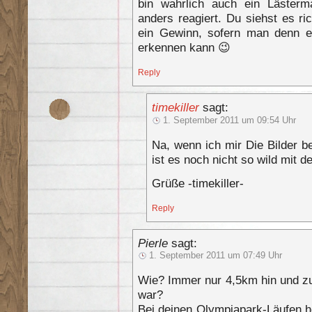
bin wahrlich auch ein Lästerm
anders reagiert. Du siehst es r
ein Gewinn, sofern man denn ei
erkennen kann 😉
Reply
timekiller
sagt:
1. September 2011 um 09:54 Uhr
Na, wenn ich mir Die Bilder b
ist es noch nicht so wild mit d
Grüße -timekiller-
Reply
Pierle
sagt:
1. September 2011 um 07:49 Uhr
Wie? Immer nur 4,5km hin und zu
war?
Bei deinen Olympiapark-Läufen h