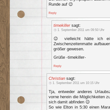
Runde auf 😉
Reply
timekiller
sagt:
1. September 2011 um 09:50 Uhr
😉 vielleicht hätte ich e
Zwischenzeitenmatte aufbauen
größer gewesen.
Grüße -timekiller-
Reply
Christian
sagt:
1. September 2011 um 10:15 Uhr
Tja, entweder anderes Urlaub
vorne herein die Möglichkeiten 
sich damit abfinden 😉
So wie Elton in 5:30 einen Mar