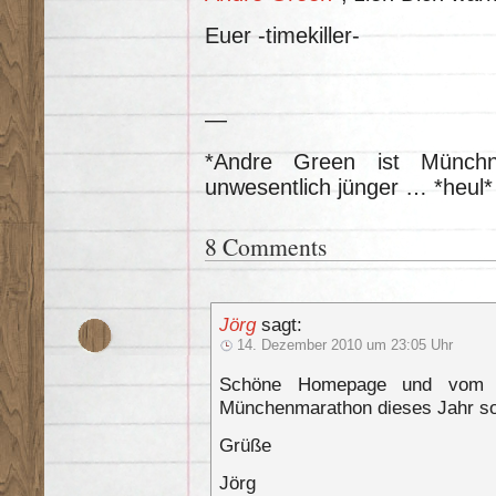
Euer -timekiller-
—
*Andre Green ist Münchn
unwesentlich jünger … *heul*
8 Comments
Jörg
sagt:
14. Dezember 2010 um 23:05 Uhr
Schöne Homepage und vom O
Münchenmarathon dieses Jahr so
Grüße
Jörg