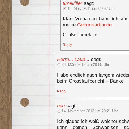
timekiller
sagt:
18. März 2011 um 09:52 Uhr
Klar, Vornamen habe ich auch
meine
Geburtsurkunde
Grüße -timekiller-
Reply
Herm... Lauß...
sagt:
23. März 2012 um 20:55 Uhr
Habe endlich nach langem wieder 
beim Crosslaufbericht – Danke
Reply
nan
sagt:
14. November 2013 um 20:21 Uhr
Ich glaube ich weiß welcher sch
kann deinen Schwabisch s