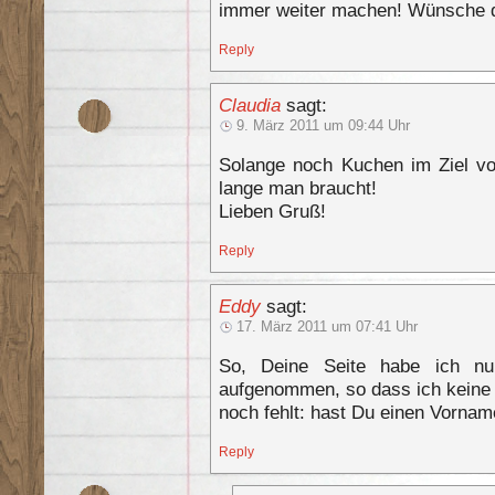
immer weiter machen! Wünsche di
Reply
Claudia
sagt:
9. März 2011 um 09:44 Uhr
Solange noch Kuchen im Ziel vor
lange man braucht!
Lieben Gruß!
Reply
Eddy
sagt:
17. März 2011 um 07:41 Uhr
So, Deine Seite habe ich n
aufgenommen, so dass ich keine
noch fehlt: hast Du einen Vorna
Reply