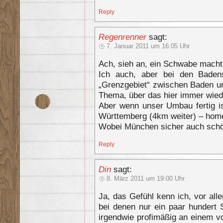
Reply
Regenrenner
sagt:
7. Januar 2011 um 16:05 Uhr
Ach, sieh an, ein Schwabe macht
Ich auch, aber bei den Bade
„Grenzgebiet“ zwischen Baden u
Thema, über das hier immer wied
Aber wenn unser Umbau fertig is
Württemberg (4km weiter) – hom
Wobei München sicher auch schön 
Reply
Din
sagt:
8. März 2011 um 19:00 Uhr
Ja, das Gefühl kenn ich, vor al
bei denen nur ein paar hundert 
irgendwie profimäßig an einem vor