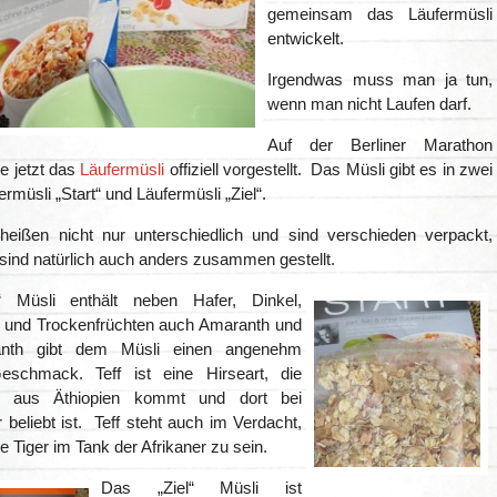
gemeinsam das Läufermüsli
entwickelt.
Irgendwas muss man ja tun,
wenn man nicht Laufen darf.
Auf der Berliner Marathon
 jetzt das
Läufermüsli
offiziell vorgestellt. Das Müsli gibt es in zwei
ermüsli „Start“ und Läufermüsli „Ziel“.
heißen nicht nur unterschiedlich und sind verschieden verpackt,
sind natürlich auch anders zusammen gestellt.
“ Müsli enthält neben Hafer, Dinkel
,
und Trockenfrüchten auch Amaranth und
anth gibt dem Müsli einen angenehm
eschmack. Teff ist eine Hirseart, die
ch aus Äthiopien kommt und dort bei
 beliebt ist. Teff steht auch im Verdacht,
Tiger im Tank der Afrikaner zu sein.
Das „Ziel“ Müsli ist