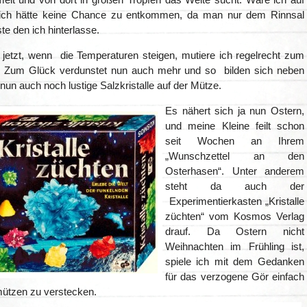
, ich hätte keine Chance zu entkommen, da man nur dem Rinnsal
e den ich hinterlasse.
, jetzt, wenn die Temperaturen steigen, mutiere ich regelrecht zum
r. Zum Glück verdunstet nun auch mehr und so bilden sich neben
nun auch noch lustige Salzkristalle auf der Mütze.
Es nähert sich ja nun Ostern,
und meine Kleine feilt schon
seit Wochen an Ihrem
„Wunschzettel an den
Osterhasen“. Unter anderem
steht da auch der
Experimentierkasten „Kristalle
züchten“ vom Kosmos Verlag
drauf. Da Ostern nicht
Weihnachten im Frühling ist,
spiele ich mit dem Gedanken
für das verzogene Gör einfach
ützen zu verstecken.