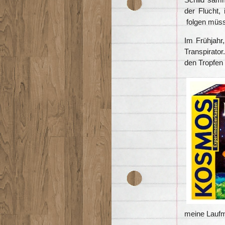
der Flucht
folgen müsst
Im Frühjahr
Transpirato
den Tropfen 
meine Laufm