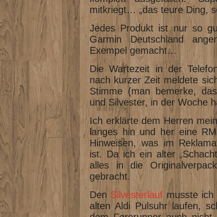
mitkriegt… „das teure Ding, s
Jedes Produkt ist nur so gu
Garmin Deutschland ange
Exempel gemacht…
Die Wartezeit in der Telefon
nach kurzer Zeit meldete sic
Stimme (man bemerke, das
und Silvester, in der Woche ha
Ich erklärte dem Herren mein
langes hin und her eine R
Hinweisen, was im Reklamati
ist. Da ich ein alter „Schach
alles in die Originalverpa
gebracht.
Den
Silvesterlauf
musste ich 
alten Aldi Pulsuhr laufen, s
dem Forerunner auch nicht