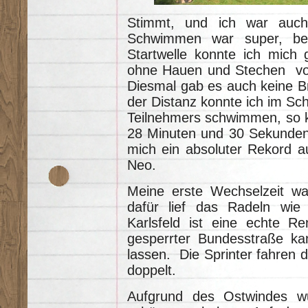
Stimmt, und ich war auch
Schwimmen war super, bei
Startwelle konnte ich mich g
ohne Hauen und Stechen vo
Diesmal gab es auch keine B
der Distanz konnte ich im S
Teilnehmers schwimmen, so k
28 Minuten und 30 Sekunden
mich ein absoluter Rekord a
Neo.
Meine erste Wechselzeit wa
dafür lief das Radeln wie 
Karlsfeld ist eine echte Re
gesperrter Bundesstraße ka
lassen. Die Sprinter fahren d
doppelt.
Aufgrund des Ostwindes w