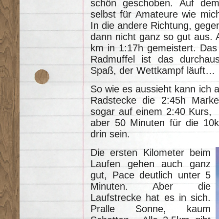
schön geschoben. Auf dem 
selbst für Amateure wie mic
In die andere Richtung, gege
dann nicht ganz so gut aus. 
km in 1:17h gemeistert. Das i
Radmuffel ist das durchau
Spaß, der Wettkampf läuft…
So wie es aussieht kann ich au
Radstecke die 2:45h Marke
sogar auf einem 2:40 Kurs,
aber 50 Minuten für die 10k
drin sein.
Die ersten Kilometer beim
Laufen gehen auch ganz
gut, Pace deutlich unter 5
Minuten. Aber die
Laufstrecke hat es in sich.
Pralle Sonne, kaum