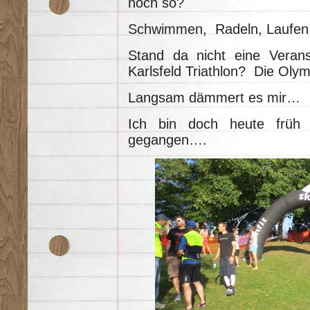
noch so?
Schwimmen, Radeln, Laufen…
Stand da nicht eine Veran
Karlsfeld Triathlon? Die Oly
Langsam dämmert es mir…
Ich bin doch heute früh 
gegangen….