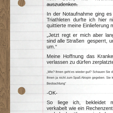
auszudenken.
In der Notaufnahme ging es t
Triathleten durfte ich hier n
quittierte meine Einlieferung
„Jetzt regt er mich aber lan
sind alle Straßen gesperrt, 
um.“
Meine Hoffnung das Krank
verlassen zu dürfen zerplatzt
„Wie? Ihnen geht es wieder gut? Schauen Sie do
Ihnen ja nicht zum Spaß Atropin gegeben. Sie 
Beobachtung“
-OK-
So liege ich, bekleidet 
verkabelt wie ein Rechenzent