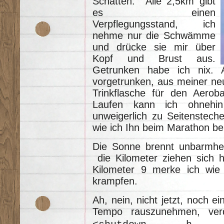
Schatten. Alle 2,5km gibt
es einen
Verpflegungsstand, ich
nehme nur die Schwämme
und drücke sie mir über
Kopf und Brust aus.
Getrunken habe ich nix.
vorgetrunken, aus meiner ne
Trinkflasche für den Aerob
Laufen kann ich ohnehin 
unweigerlich zu Seitenstech
wie ich Ihn beim Marathon be
Die Sonne brennt unbarmher
die Kilometer ziehen sich 
Kilometer 9 merke ich wi
krampfen.
Ah, nein, nicht jetzt, noch e
Tempo rauszunehmen, ver