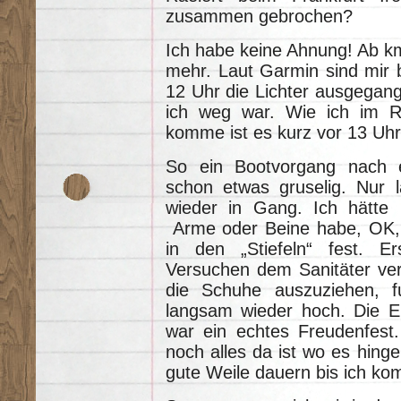
zusammen gebrochen?
Ich habe keine Ahnung! Ab km
mehr. Laut Garmin sind mir 
12 Uhr die Lichter ausgegan
ich weg war. Wie ich im 
komme ist es kurz vor 13 Uhr
So ein Bootvorgang nach e
schon etwas gruselig. Nur
wieder in Gang. Ich hätte 
Arme oder Beine habe, OK, B
in den „Stiefeln“ fest. E
Versuchen dem Sanitäter ver
die Schuhe auszuziehen, 
langsam wieder hoch. Die E
war ein echtes Freudenfest.
noch alles da ist wo es hinge
gute Weile dauern bis ich kom