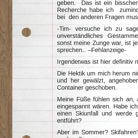
geben. Das ist ein bissche
Recherche habe ich zumind
bei den anderen Fragen mus
-Tim- versuche ich zu sag
unverständliches Gestammel
sonst meine Zunge war, ist je
sprechen.. –Fehlanzeige-
Irgendetwas ist hier definitiv 
Die Hektik um mich herum ni
und her gewälzt, angehobe
Container geschoben.
Meine Füße fühlen sich an, 
eingespannt wären. Habe ich 
einen Skiunfall und werde g
entführt?
Aber im Sommer? Skifahren