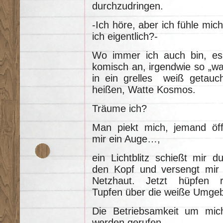
durchzudringen.
-Ich höre, aber ich fühle mi
ich eigentlich?-
Wo immer ich auch bin, es 
komisch an, irgendwie so „wat
in ein grelles weiß getauch
heißen, Watte Kosmos.
Träume ich?
Man piekt mich, jemand öff
mir ein Auge…,
ein Lichtblitz schießt mir d
den Kopf und versengt mir 
Netzhaut. Jetzt hüpfen r
Tupfen über die weiße Umge
Die Betriebsamkeit um mic
werden gerufen.