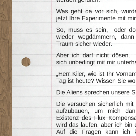
Was geht da vor sich, wurde 
jetzt Ihre Experimente mit m
So, muss es sein, oder do
wieder wegdämmern, dann 
Traum sicher wieder.
Aber ich darf nicht dösen. 
sich unbedingt mit mir unterh
„Herr Kiler, wie ist Ihr Vorn
Tag ist heute? Wissen Sie wo
Die Aliens sprechen unsere S
Die versuchen sicherlich mi
aufzubauen, um mich dan
Existenz des Flux Kompensa
wird das laufen, aber ich bin
Auf die Fragen kann ich k