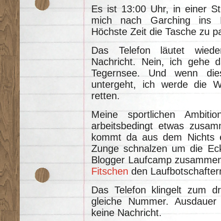
Es ist 13:00 Uhr, in einer 
mich nach Garching ins B
Höchste Zeit die Tasche zu p
Das Telefon läutet wiede
Nachricht. Nein, ich gehe d
Tegernsee. Und wenn die
untergeht, ich werde die 
retten.
Meine sportlichen Ambiti
arbeitsbedingt etwas zusamm
kommt da aus dem Nichts ei
Zunge schnalzen um die Ec
Blogger Laufcamp zusamme
Fitschen
den Laufbotschafte
Das Telefon klingelt zum dr
gleiche Nummer. Ausdauer 
keine Nachricht.