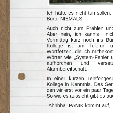
Ich hätte es nicht tun sollen
Büro. NIEMALS.
Auch nicht zum Prahlen und
Aber nein, ich kann‘s nic
Vormittag kurz noch ins Bü
Kollege ist am Telefon u
Wortfetzen, die ich mitbeko
Wörter wie „System-Fehler u
aufhorchen und verse
Alarmbereitschaft.
In einer kurzen Telefonges
Kollege in Kenntnis. Das Se
den wir erst vor ein paar Ta
So wie es aussieht gibt es au
-Ahhhha- PANIK kommt auf, -b