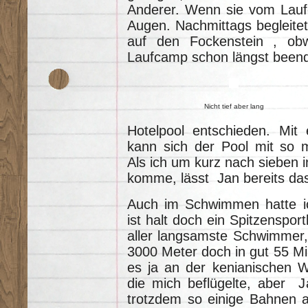
Anderer. Wenn sie vom Laufe
Augen. Nachmittags begleite
auf den Fockenstein , o
Laufcamp schon längst beend
Nicht tief aber lang
Hotelpool entschieden. Mit
kann sich der Pool mit so
Als ich um kurz nach sieben 
komme, lässt Jan bereits da
Auch im Schwimmen hatte i
ist halt doch ein Spitzensportl
aller langsamste Schwimmer,
3000 Meter doch in gut 55 Minu
es ja an der kenianischen 
die mich beflügelte, aber J
trotzdem so einige Bahnen 