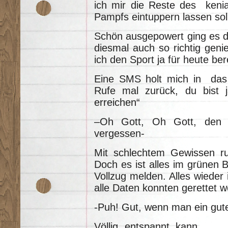
ich mir die Reste des kenia
Pampfs eintuppern lassen sol
Schön ausgepowert ging es 
diesmal auch so richtig genie
ich den Sport ja für heute ber
Eine SMS holt mich in das h
Rufe mal zurück, du bist 
erreichen“
–Oh Gott, Oh Gott, den K
vergessen-
Mit schlechtem Gewissen ru
Doch es ist alles im grünen B
Vollzug melden. Alles wieder
alle Daten konnten gerettet 
-Puh! Gut, wenn man ein gut
Völlig entspannt kann