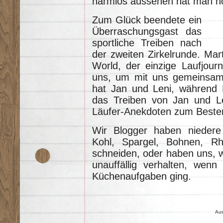
harmlos aussehen hat man n
Zum Glück beendete ein
Überraschungsgast das
sportliche Treiben nach
der zweiten Zirkelrunde. Mar
World, der einzige Laufjourn
uns, um mit uns gemeinsam
hat Jan und Leni, während M
das Treiben von Jan und Le
Läufer-Anekdoten zum Beste
Wir Blogger haben niedere 
Kohl, Spargel, Bohnen, R
schneiden, oder haben uns, w
unauffällig verhalten, wen
Küchenaufgaben ging.
Aus