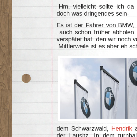
-Hm, vielleicht sollte ich d
doch was dringendes sein-
Es ist der Fahrer von BMW, d
auch schon früher abholen k
verspätet hat den wir noch 
Mittlerweile ist es aber eh s
dem Schwarzwald,
Hendrik
a
der Lausitz. In dem turnha