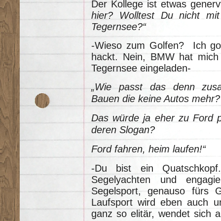
Der Kollege ist etwas genervt
hier? Wolltest Du nicht 
Tegernsee?“
-Wieso zum Golfen? Ich golf
hackt. Nein, BMW hat mich
Tegernsee eingeladen-
„Wie passt das denn zu
Bauen die keine Autos mehr?
Das würde ja eher zu Ford p
deren Slogan?
Ford fahren, heim laufen!“
-Du bist ein Quatschkop
Segelyachten und engagie
Segelsport, genauso fürs 
Laufsport wird eben auch unt
ganz so elitär, wendet sich 