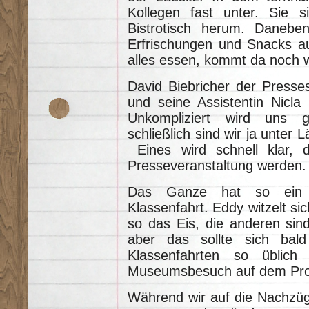
Kollegen fast unter. Sie 
Bistrotisch herum. Daneben
Erfrischungen und Snacks au
alles essen, kommt da noch 
David Biebricher der Press
und seine Assistentin Nicla
Unkompliziert wird uns 
schließlich sind wir ja unter 
Eines wird schnell klar, d
Presseveranstaltung werden.
Das Ganze hat so ein 
Klassenfahrt. Eddy witzelt s
so das Eis, die anderen sind
aber das sollte sich bal
Klassenfahrten so üblich 
Museumsbesuch auf dem Pr
Während wir auf die Nachzü