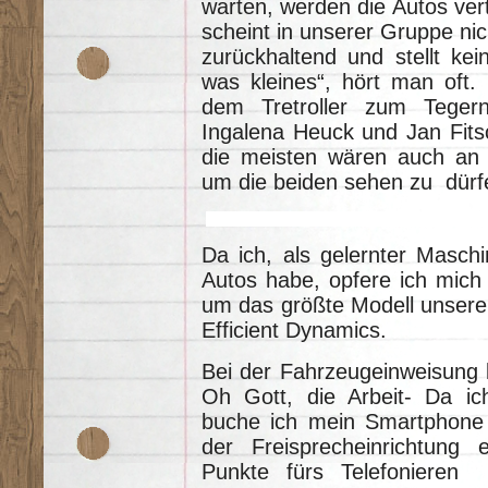
warten, werden die Autos verte
scheint in unserer Gruppe nic
zurückhaltend und stellt ke
was kleines“, hört man oft.
dem Tretroller zum Teger
Ingalena Heuck und Jan Fits
die meisten wären auch an 
um die beiden sehen zu dürf
Da ich, als gelernter Masch
Autos habe, opfere ich mich
um das größte Modell unsere
Efficient Dynamics.
Bei der Fahrzeugeinweisung k
Oh Gott, die Arbeit- Da ic
buche ich mein Smartphone 
der Freisprecheinrichtung 
Punkte fürs Telefonieren