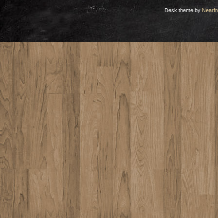
Desk theme by
Nearfr