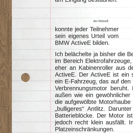
der AktiveE
konnte jeder Teilnehmer
sein eigenes Urteil vom
BMW ActiveE bilden.
Ich belächelte ja bisher die
im Bereich Elektrofahrzeuge,
eher an Kabinenroller aus d
ActiveE. Der ActiveE ist ein
ein E-Fahrzeug, das auf den
Verbrennungsmotor beruht. 
außen wie ein gewöhnlicher
die aufgewölbte Motorhaube 
„bulligeres“ Antlitz. Darunte
Batterieblöcke. Der Motor is
jedoch recht klein ausfällt. 
Platzeinschränkungen.