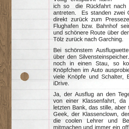
ich so die Rückfahrt nach 
antreten. Es standen zwei 
direkt zurück zum Presseze
Flughafen bzw. Bahnhof sei
und schönere Route über den
Tölz zurück nach Garching.
Bei schönstem Ausflugwette
über den Silvensteinspeiche
noch in einen Stau, so kon
Knöpfchen im Auto ausprobi
viele Knöpfe und Schalter
iDrive.
Ja, der Ausflug an den Tege
von einer Klassenfahrt, d
letzten Bank, das stille, aber
Geek, der Klassenclown, der
die coolen Lehrer und Be
mitmachen und immer ein offe