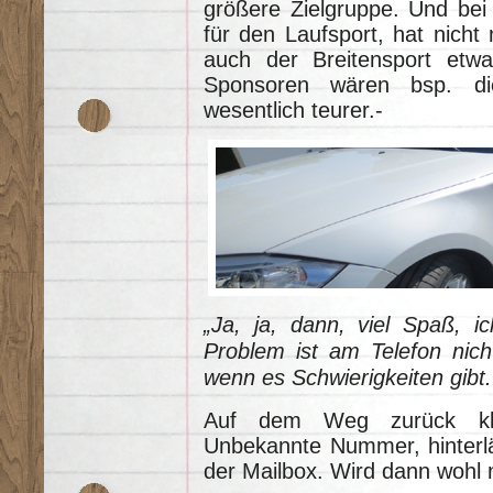
größere Zielgruppe. Und b
für den Laufsport, hat nicht
auch der Breitensport etw
Sponsoren wären bsp. di
wesentlich teurer.-
„Ja, ja, dann, viel Spaß,
Problem ist am Telefon nic
wenn es Schwierigkeiten gibt.
Auf dem Weg zurück klin
Unbekannte Nummer, hinterlä
der Mailbox. Wird dann wohl n