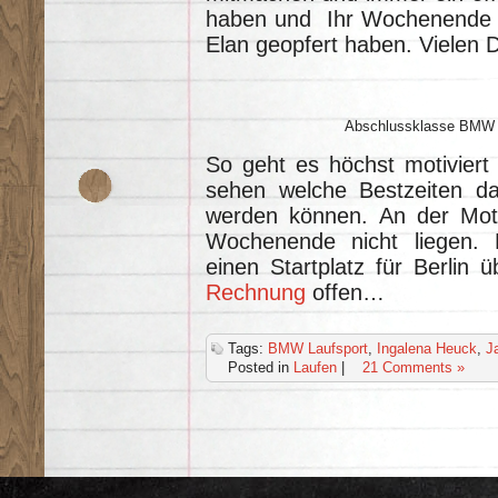
haben und Ihr Wochenende f
Elan geopfert haben. Vielen 
Abschlussklasse BMW 
So geht es höchst motiviert
sehen welche Bestzeiten d
werden können. An der Moti
Wochenende nicht liegen. 
einen Startplatz für Berlin 
Rechnung
offen…
Tags:
BMW Laufsport
,
Ingalena Heuck
,
J
Posted in
Laufen
|
21 Comments »