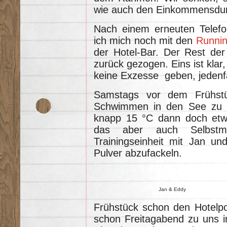
wie auch den Einkommensdurc
Nach einem erneuten Telefon
ich mich noch mit den
Runnin
der Hotel-Bar. Der Rest der
zurück gezogen. Eins ist kla
keine Exzesse geben, jedenfal
Samstags vor dem Frühstü
Schwimmen in den See zu hü
knapp 15 °C dann doch etw
das aber auch Selbstm
Trainingseinheit mit Jan u
Pulver abzufackeln.
Jan & Eddy
Frühstück schon den Hotelpo
schon Freitagabend zu uns 