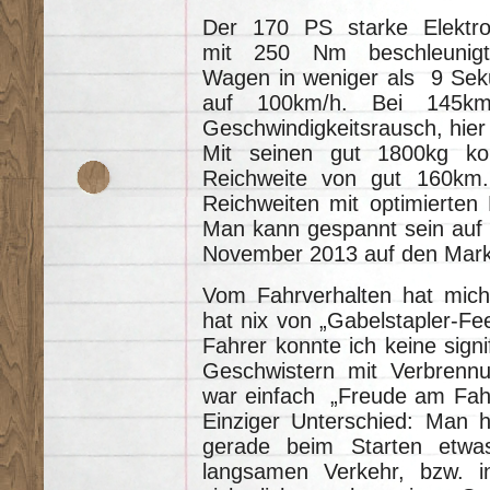
Der 170 PS starke Elektr
mit 250 Nm beschleunig
Wagen in weniger als 9 Se
auf 100km/h. Bei 145km
Geschwindigkeitsrausch, hier 
Mit seinen gut 1800kg ko
Reichweite von gut 160km.
Reichweiten mit optimierten
Man kann gespannt sein auf
November 2013 auf den Markt
Vom Fahrverhalten hat mich
hat nix von „Gabelstapler-Fe
Fahrer konnte ich keine sign
Geschwistern mit Verbrennu
war einfach „Freude am Fahr
Einziger Unterschied: Man h
gerade beim Starten etwa
langsamen Verkehr, bzw. i