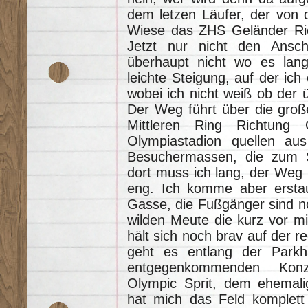
dem letzen Läufer, der von d
Wiese das ZHS Geländer Ric
Jetzt nur nicht den Anschl
überhaupt nicht wo es lan
leichte Steigung, auf der ich
wobei ich nicht weiß ob der 
Der Weg führt über die gro
Mittleren Ring Richtung 
Olympiastadion quellen a
Besuchermassen, die zum S
dort muss ich lang, der Weg i
eng. Ich komme aber erstau
Gasse, die Fußgänger sind no
wilden Meute die kurz vor mi
hält sich noch brav auf der r
geht es entlang der Park
entgegenkommenden Konze
Olympic Sprit, dem ehemalig
hat mich das Feld komplett