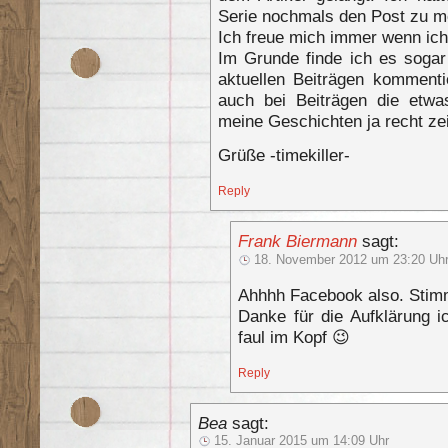
Serie nochmals den Post zu me
Ich freue mich immer wenn i
Im Grunde finde ich es sogar
aktuellen Beiträgen komment
auch bei Beiträgen die etwa
meine Geschichten ja recht zei
Grüße -timekiller-
Reply
Frank Biermann
sagt:
18. November 2012 um 23:20 Uh
Ahhhh Facebook also. Stim
Danke für die Aufklärung i
faul im Kopf 😉
Reply
Bea
sagt:
15. Januar 2015 um 14:09 Uhr