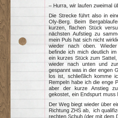
– Hurra, wir laufen zweimal ü
Die Strecke führt also in ei
Oly-Berg. Beim Bergablauf
kurzen, flachen Stück versu
nächsten Aufstieg zu samme
mein Puls hat sich nicht wirkl
wieder nach oben. Wieder
befinde ich mich deutlich im
ein kurzes Stück zum Sattel,
wieder nach unten und zu
gespannt was in der engen G
los ist, schließlich komme i
Rempeln habe ich die enge P
aber der kurze Anstieg zu
gekostet, ein Endspurt muss 
Der Weg biegt wieder über ei
Richtung ZHS ab, ich qualifi
rechten Schuh (der mit dem 