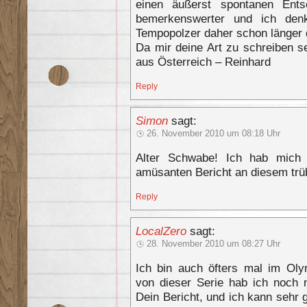
einen äußerst spontanen Ents
bemerkenswerter und ich den
Tempopolzer daher schon länger d
Da mir deine Art zu schreiben se
aus Österreich – Reinhard
Reply
Simon
sagt:
26. November 2010 um 08:18 Uhr
Alter Schwabe! Ich hab mich 
amüsanten Bericht an diesem tr
Reply
LocalZero
sagt:
28. November 2010 um 08:27 Uhr
Ich bin auch öfters mal im Oly
von dieser Serie hab ich noch 
Dein Bericht, und ich kann sehr 