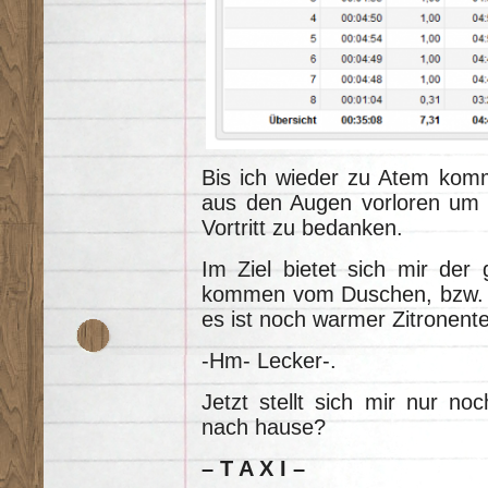
Bis ich wieder zu Atem komm
aus den Augen vorloren um 
Vortritt zu bedanken.
Im Ziel bietet sich mir der 
kommen vom Duschen, bzw. 
es ist noch warmer Zitronent
-Hm- Lecker-.
Jetzt stellt sich mir nur n
nach hause?
– T A X I –