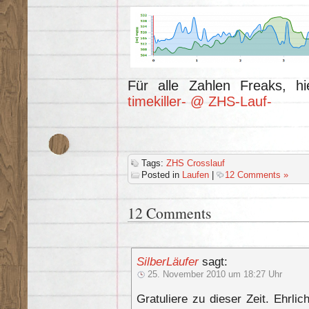
Für alle Zahlen Freaks, h
timekiller- @ ZHS-Lauf-
Tags:
ZHS Crosslauf
Posted in
Laufen
|
12 Comments »
12 Comments
SilberLäufer
sagt:
25. November 2010 um 18:27 Uhr
Gratuliere zu dieser Zeit. Ehrl