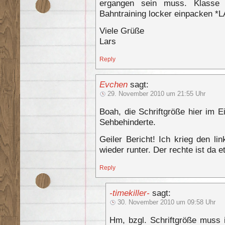
ergangen sein muss. Klass
Bahntraining locker einpacken *
Viele Grüße
Lars
Reply
Evchen
sagt:
29. November 2010 um 21:55 Uhr
Boah, die Schriftgröße hier im E
Sehbehinderte.
Geiler Bericht! Ich krieg den l
wieder runter. Der rechte ist da 
Reply
-timekiller-
sagt:
30. November 2010 um 09:58 Uhr
Hm, bzgl. Schriftgröße muss 