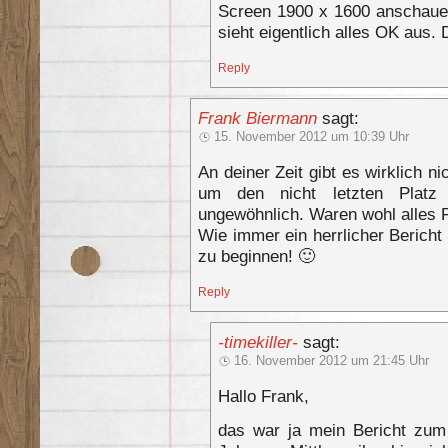
Screen 1900 x 1600 anschauen,
sieht eigentlich alles OK aus.
Reply
Frank Biermann
sagt:
15. November 2012 um 10:39 Uhr
An deiner Zeit gibt es wirklich n
um den nicht letzten Platz
ungewöhnlich. Waren wohl alles 
Wie immer ein herrlicher Berich
zu beginnen! 🙂
Reply
-timekiller-
sagt:
16. November 2012 um 21:45 Uhr
Hallo Frank,
das war ja mein Bericht zu