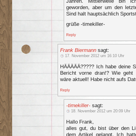
Jahren. Mittlerweile bin 
geworden, aber um den letzt
Sind halt hauptsächlich Sports
grüße -timekiller-
Reply
Frank Biermann
sagt:
17. November 2012 um 16:10 Uhr
HÄÄÄÄÄ????? Ich habe deine Se
Bericht vorne dran!? Wie geh
wäre aktuell! Habe nicht aufs Da
Reply
-timekiller-
sagt:
18. November 2012 um 20:09 Uhr
Hallo Frank,
alles gut, du bist über den L
dem Artikel gelangt. Ich hat