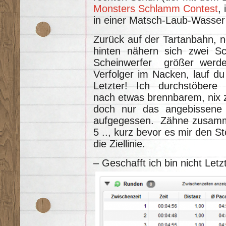
Monsters Schlamm Contest
,
in einer Matsch-Laub-Wasser
Zurück auf der Tartanbahn, n
hinten nähern sich zwei S
Scheinwerfer größer werde
Verfolger im Nacken, lauf du 
Letzter! Ich durchstöbere 
nach etwas brennbarem, nix zu
doch nur das angebissene N
aufgegessen. Zähne zusamme
5 .., kurz bevor es mir den S
die Ziellinie.
– Geschafft ich bin nicht Letzt