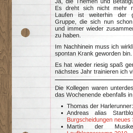
Ja, die Themen und Betätigu
Es dreht sich nicht mehr 
Laufen ist weiterhin der
Gruppe, die sich nun schon 
und immer wieder zusammen 
zu haben.
Im Nachhinein muss ich wirkli
spontan Krank geworden bin.
Es hat wieder riesig spaß ge
nächstes Jahr trainieren ich v
Die Kollegen waren unterdes
das Wochenende ebenfalls in
Thomas der Harlerunner
Andreas alias Startb
Burgscheidungen neues 
Martin der Musike