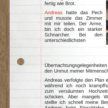
fertig wie Brot.
Andreas
hatte das Pech
und musste das Zimmer
mit mir teilen. Der Arme,
bin ich doch ein starker
Schnarcher. Bei den
unterschiedlichsten
Übernachtungsgelegenheiten
den Unmut meiner Mitmensch
Andreas verfolgte den Plan e
während ich noch krampfha
zum versäumten Hochzeit
schicken. Aber mangels 
stellte ich schnell meine B
Andreas beim Einschlafen 