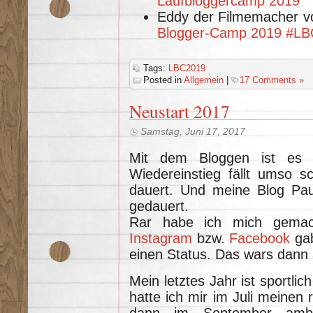
Laufbloggercamp 2019
Eddy der Filmemacher v
Blogger-Camp 2019 #L
Tags:
LBC2019
Posted in
Allgemein
|
17 Comments »
Neustart 2017
Samstag, Juni 17, 2017
Mit dem Bloggen ist es 
Wiedereinstieg fällt umso s
dauert. Und meine Blog Paus
gedauert.
Rar habe ich mich gemacht
Instagram
bzw.
Facebook
gab
einen Status. Das wars dann
Mein letztes Jahr ist sportlic
hatte ich mir im Juli meinen 