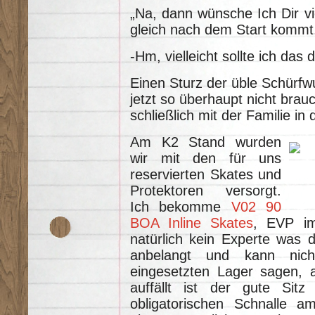
„Na, dann wünsche Ich Dir vi
gleich nach dem Start kommt
-Hm, vielleicht sollte ich das
Einen Sturz der üble Schürfwu
jetzt so überhaupt nicht brau
schließlich mit der Familie in
Am K2 Stand wurden
wir mit den für uns
reservierten Skates und
Protektoren versorgt.
Ich bekomme
V02 90
BOA Inline Skates
, EVP im
natürlich kein Experte was d
anbelangt und kann nich
eingesetzten Lager sagen, a
auffällt ist der gute Sit
obligatorischen Schnalle a