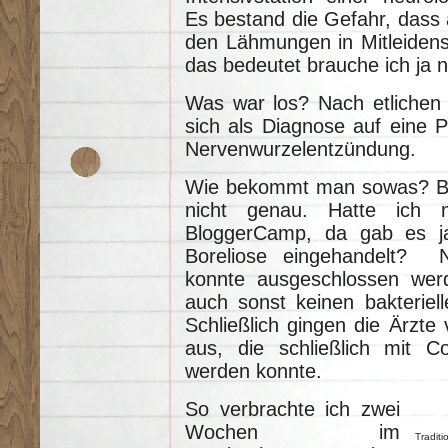
Es bestand die Gefahr, dass
den Lähmungen in Mitleidens
das bedeutet brauche ich ja n
Was war los? Nach etlichen
sich als Diagnose auf eine Po
Nervenwurzelentzündung.
Wie bekommt man sowas? Bei
nicht genau. Hatte ich 
BloggerCamp, da gab es j
Boreliose eingehandelt? N
konnte ausgeschlossen wer
auch sonst keinen bakteriel
Schließlich gingen die Ärzte
aus, die schließlich mit Co
werden konnte.
So verbrachte ich zwei
Wochen im
Traditi