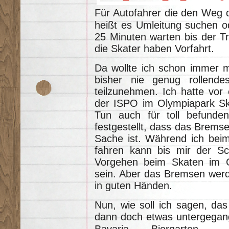
Für Autofahrer die den Weg 
heißt es Umleitung suchen o
25 Minuten warten bis der Tr
die Skater haben Vorfahrt.
Da wollte ich schon immer ma
bisher nie genug rollende
teilzunehmen. Ich hatte vor
der ISPO im Olympiapark Sk
Tun auch für toll befunde
festgestellt, dass das Brems
Sache ist. Während ich beim
fahren kann bis mir der Sc
Vorgehen beim Skaten im G
sein. Aber das Bremsen werde
in guten Händen.
Nun, wie soll ich sagen, da
dann doch etwas untergegan
Bavaria Biergarten