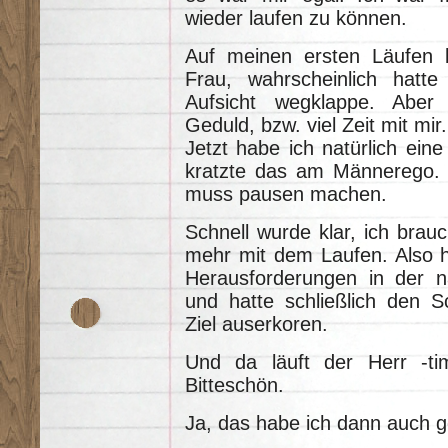
wieder laufen zu können.
Auf meinen ersten Läufen b
Frau, wahrscheinlich hatt
Aufsicht wegklappe. Aber
Geduld, bzw. viel Zeit mit mir.
Jetzt habe ich natürlich ein
kratzte das am Männerego. I
muss pausen machen.
Schnell wurde klar, ich brauc
mehr mit dem Laufen. Also h
Herausforderungen in der 
und hatte schließlich den S
Ziel auserkoren.
Und da läuft der Herr -tim
Bitteschön.
Ja, das habe ich dann auch