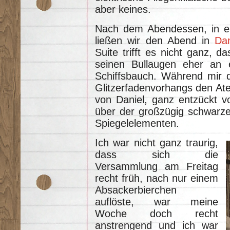
aber keines.
Nach dem Abendessen, in ein
ließen wir den Abend in
Dan
Suite trifft es nicht ganz, d
seinen Bullaugen eher an e
Schiffsbauch. Während mir d
Glitzerfadenvorhangs den Ate
von Daniel, ganz entzückt v
über der großzügig schwarzen
Spiegelelementen.
Ich war nicht ganz traurig,
dass sich die
Versammlung am Freitag
recht früh, nach nur einem
Absackerbierchen
auflöste, war meine
Woche doch recht
anstrengend und ich war