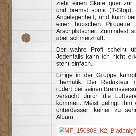
zieht einen Skate quer zur F
und bremst somit (T-Stop). 
Angelegenheit, und kann bei
einer hübschen Pirouette 
Arschplatscher. Zumindest st
aber schmerzhaft.
Der wahre Profi scheint ü
Jedenfalls kann ich nicht e
steht einfach.
Einige in der Gruppe kämpf
Thematik. Der Redakteur 
rudert bei seinen Bremsvers
versucht durch die Luftve
kommen. Meist gelingt Ihm d
unterdessen keiner zu seh
Album.