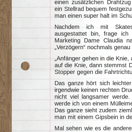
einen zusätzlichen Drahtzug
ein Stellrad bequem festgezu
man einen super halt im Sch
Nachdem ich mit Skates
ausgestattet bin, frage ic
Marketing Dame Claudia n
„Verzögern“ nochmals genau f
„Anfänger gehen in die Knie,
auf die Knie, dann stemmst 
Stopper gegen die Fahrtricht
Das ganze hört sich leichte
irgendwie keinen rechten Dru
nicht viel langsamer werde
werde ich von einem Mülleime
Das ganze sieht zudem ziemli
man mit einem Gipsbein in d
Mal sehen wie es die andere