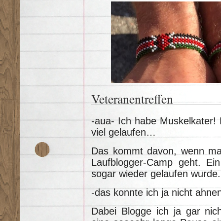
Veteranentreffen
-aua- Ich habe Muskelkater! D
viel gelaufen…
Das kommt davon, wenn man v
Laufblogger-Camp geht. Ei
sogar wieder gelaufen wurde.
-das konnte ich ja nicht ahnen
Dabei Blogge ich ja gar nic