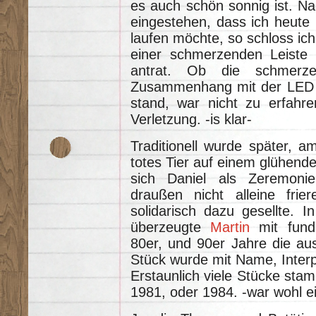
es auch schön sonnig ist. N
eingestehen, dass ich heute 
laufen möchte, so schloss ich
einer schmerzenden Leiste 
antrat. Ob die schmerze
Zusammenhang mit der LED B
stand, war nicht zu erfahren
Verletzung. -is klar-
Traditionell wurde später, 
totes Tier auf einem glühenden
sich Daniel als Zeremoni
draußen nicht alleine frie
solidarisch dazu gesellte. 
überzeugte
Martin
mit fundi
80er, und 90er Jahre die au
Stück wurde mit Name, Interp
Erstaunlich viele Stücke st
1981, oder 1984. -war wohl ei