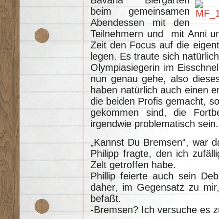
beim gemeinsamen
Abendessen mit den
Teilnehmern und mit Anni un
Zeit den Focus auf die eigen
legen. Es traute sich natürli
Olympiasiegerin im Eisschnel
nun genau gehe, also dieses
haben natürlich auch einen e
die beiden Profis gemacht, so
gekommen sind, die Fortb
irgendwie problematisch sein.
„Kannst Du Bremsen“, war d
Philipp fragte, den ich zuf
Zelt getroffen habe.
Phillip feierte auch sein De
daher, im Gegensatz zu mir
befaßt.
-Bremsen? Ich versuche es z