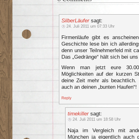
SilberLäufer
sagt:
24. Juli 2011 um 07:33 Uhr
Firmenläufe gibt es anscheinen
Geschichte lese bin ich allerdin
denn unser Teilnehmerfeld mit c
Das „Gedränge“ hält sich bei uns
Wenn man jetzt eure 30.00
Möglichkeiten auf der kurzen S
deine Zeit mehr als beachtlich.
auch an deinen „bunten Haufen“!
Reply
timekiller
sagt:
24. Juli 2011 um 18:58 Uhr
Naja im Vergleich mit and
München ja eigentlich auch d