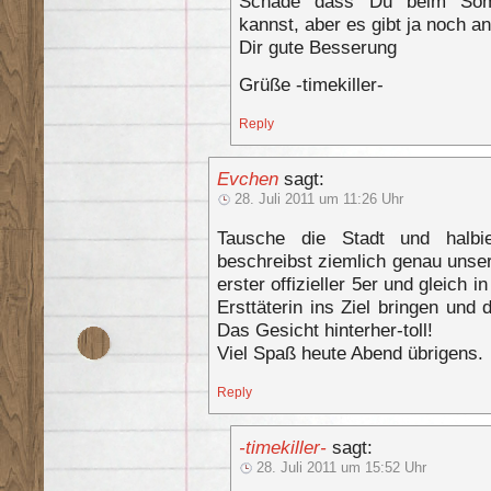
Schade dass Du beim Somm
kannst, aber es gibt ja noch a
Dir gute Besserung
Grüße -timekiller-
Reply
Evchen
sagt:
28. Juli 2011 um 11:26 Uhr
Tausche die Stadt und halbi
beschreibst ziemlich genau unser
erster offizieller 5er und gleich i
Ersttäterin ins Ziel bringen un
Das Gesicht hinterher-toll!
Viel Spaß heute Abend übrigens.
Reply
-timekiller-
sagt:
28. Juli 2011 um 15:52 Uhr