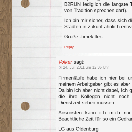
B2RUN lediglich die längste 
von Tradition sprechen darf).
Ich bin mir sicher, dass sich 
Städten in zukunf ähnlich entw
Grüße -timekiller-
Reply
Volker
sagt:
24. Juli 2011 um 12:36 Uhr
Firmenläufe habe ich hier bei u
meinem Arbeitgeber gibt es aber 
Da bin ich aber nicht dabei, ich
die ihre Kollegen nicht noch
Dienstzeit sehen müssen.
Ansonsten kann ich mich nur
Beachtliche Zeit für so ein Gedrä
LG aus Oldenburg