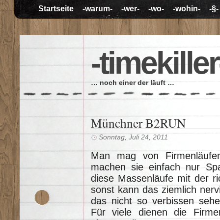
Startseite
-warum-
-wer-
-wo-
-wohin-
-§-
-timekiller
… noch einer der läuft …
Münchner B2RUN
Sonntag, Juli 24, 2011
Man mag von Firmenläufen
machen sie einfach nur Sp
diese Massenläufe mit der ri
sonst kann das ziemlich nerv
das nicht so verbissen sehe
Für viele dienen die Firmen