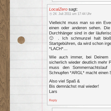
LocalZero
sagt:
24. Juli 2011 um 17:44 Uhr
Vielleicht muss man so ein Even
einen oder anderen sehen. Die
Durchhänger sind in der läuferi
🙂 . Ich schmunzel halt blo
Startgebühren, da wird schon ir
*LACH*…
Wie auch immer, bei Deinem 
sicherlich wieder deutlich mehr 
muss den Sommernachtslauf le
Schnupfen *ARGL* macht einen S
Also viel Spaß &
Bis demnächst mal wieder!
Lars
Reply