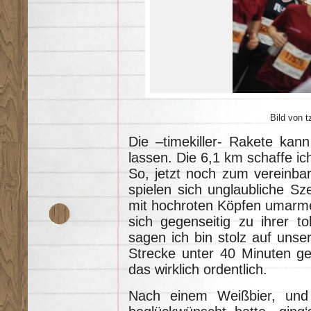
Bild von t
Die –timekiller- Rakete kan
lassen. Die 6,1 km schaffe ic
So, jetzt noch zum vereinbar
spielen sich unglaubliche Sz
mit hochroten Köpfen umarm
sich gegenseitig zu ihrer t
sagen ich bin stolz auf unse
Strecke unter 40 Minuten ges
das wirklich ordentlich.
Nach einem Weißbier, un