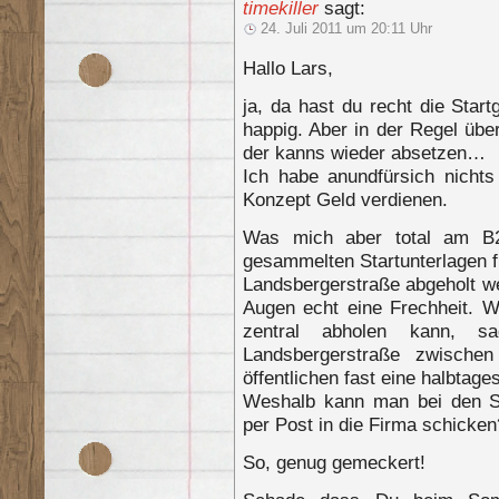
timekiller
sagt:
24. Juli 2011 um 20:11 Uhr
Hallo Lars,
ja, da hast du recht die Start
happig. Aber in der Regel übe
der kanns wieder absetzen…
Ich habe anundfürsich nicht
Konzept Geld verdienen.
Was mich aber total am B2
gesammelten Startunterlagen f
Landsbergerstraße abgeholt w
Augen echt eine Frechheit. 
zentral abholen kann, s
Landsbergerstraße zwische
öffentlichen fast eine halbtages
Weshalb kann man bei den St
per Post in die Firma schicken
So, genug gemeckert!