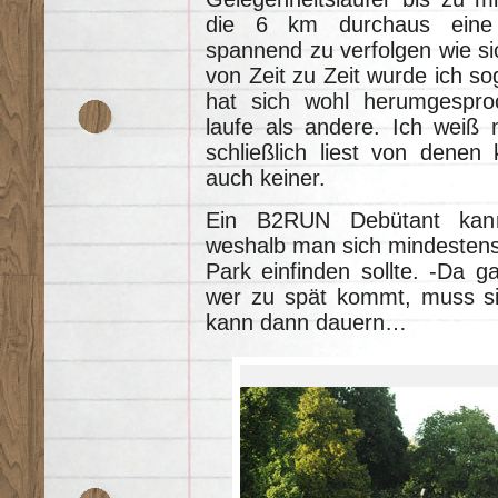
die 6 km durchaus eine 
spannend zu verfolgen wie sic
von Zeit zu Zeit wurde ich so
hat sich wohl herumgespro
laufe als andere. Ich weiß 
schließlich liest von denen
auch keiner.
Ein B2RUN Debütant kann 
weshalb man sich mindestens
Park einfinden sollte. -Da 
wer zu spät kommt, muss sic
kann dann dauern…