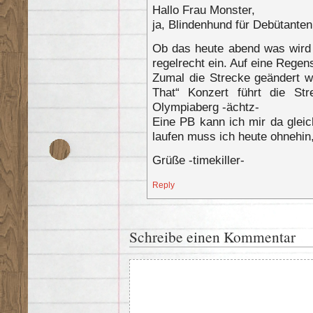
Hallo Frau Monster,
ja, Blindenhund für Debütanten s
Ob das heute abend was wird i
regelrecht ein. Auf eine Regen
Zumal die Strecke geändert 
That“ Konzert führt die St
Olympiaberg -ächtz-
Eine PB kann ich mir da glei
laufen muss ich heute ohnehin,
Grüße -timekiller-
Reply
Schreibe einen Kommentar