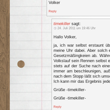
Volker
Reply
timekiller
sagt:
24. Juli 2011 um 19:46 Uhr
Hallo Volker,
ja, ich war selbst erstaunt üb
meine Uhr dabei. Aber solch 
Gesetzmäßingkeien ab. Währ
Volkslauf sein Rennen selbst ei
stets auf der Suche nach eine
immer am beschleunigen, auße
nach dem Stopp läßt sich ums
Ich kann mir das Ergebnis jede
Grüße -timekiller-
Grüße -timekiller-
Reply