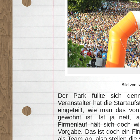
Bild von t
Der Park füllte sich den
Veranstalter hat die Startauf
eingeteilt, wie man das von
gewohnt ist. Ist ja nett, 
Firmenlauf hält sich doch wi
Vorgabe. Das ist doch ein Fir
als Team an, also stellen die