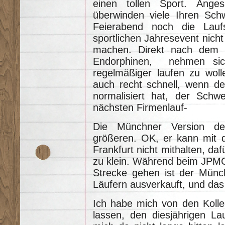
einen tollen Sport. Ang
überwinden viele Ihren Sch
Feierabend noch die Lau
sportlichen Jahresevent nicht 
machen. Direkt nach dem L
Endorphinen, nehmen sich
regelmäßiger laufen zu wolle
auch recht schnell, wenn de
normalisiert hat, der Sch
nächsten Firmenlauf-
Die Münchner Version d
größeren. OK, er kann mit 
Frankfurt nicht mithalten, daf
zu klein. Während beim JPMC
Strecke gehen ist der Münch
Läufern ausverkauft, und das 
Ich habe mich von den Koll
lassen, den diesjährigen La