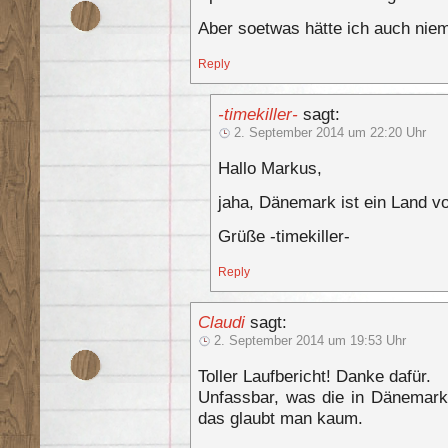
Aber soetwas hätte ich auch nie
Reply
-timekiller-
sagt:
2. September 2014 um 22:20 Uhr
Hallo Markus,
jaha, Dänemark ist ein Land 
Grüße -timekiller-
Reply
Claudi
sagt:
2. September 2014 um 19:53 Uhr
Toller Laufbericht! Danke dafür.
Unfassbar, was die in Dänemar
das glaubt man kaum.