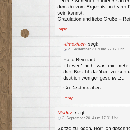
Feder“! Scheint ein interessant
dem du vom Ergebnis und vom Re
sein kannst.
Gratulation und liebe Grüße – Re
Reply
-timekiller-
sagt:
2. September 2014 um 22:17 Uhr
Hallo Reinhard,
ich weiß nicht was mir mehr
den Bericht darüber zu schr
deutlich weniger geschwitzt.
Grüße -timekiller-
Reply
Markus
sagt:
2. September 2014 um 17:01 Uhr
Spitze zu lesen. Herrlich geschri