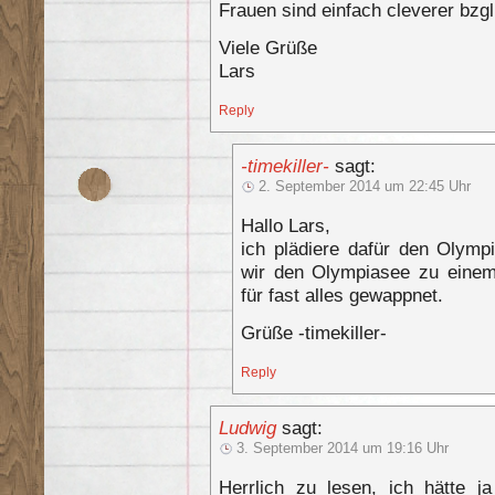
Frauen sind einfach cleverer bzg
Viele Grüße
Lars
Reply
-timekiller-
sagt:
2. September 2014 um 22:45 Uhr
Hallo Lars,
ich plädiere dafür den Olympi
wir den Olympiasee zu einem
für fast alles gewappnet.
Grüße -timekiller-
Reply
Ludwig
sagt:
3. September 2014 um 19:16 Uhr
Herrlich zu lesen, ich hätte 