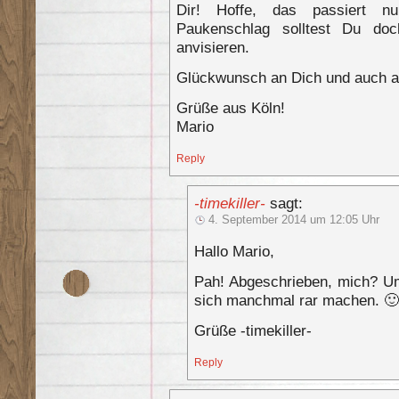
Dir! Hoffe, das passiert n
Paukenschlag solltest Du doc
anvisieren.
Glückwunsch an Dich und auch a
Grüße aus Köln!
Mario
Reply
-timekiller-
sagt:
4. September 2014 um 12:05 Uhr
Hallo Mario,
Pah! Abgeschrieben, mich? Um
sich manchmal rar machen. 🙂
Grüße -timekiller-
Reply