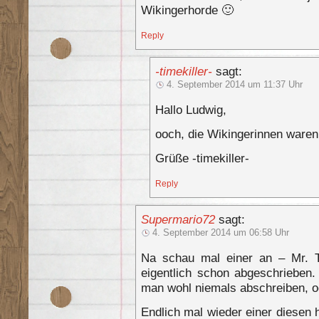
Wikingerhorde 🙂
Reply
-timekiller-
sagt:
4. September 2014 um 11:37 Uhr
Hallo Ludwig,
ooch, die Wikingerinnen ware
Grüße -timekiller-
Reply
Supermario72
sagt:
4. September 2014 um 06:58 Uhr
Na schau mal einer an – Mr. Ti
eigentlich schon abgeschrieben.
man wohl niemals abschreiben, o
Endlich mal wieder einer diesen 