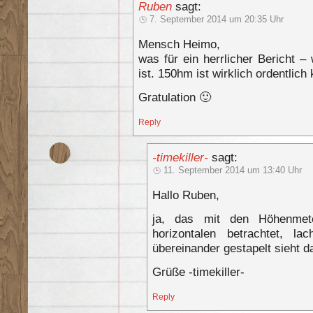
Ruben
sagt:
7. September 2014 um 20:35 Uhr
Mensch Heimo,
was für ein herrlicher Bericht 
ist. 150hm ist wirklich ordentlic
Gratulation 🙂
Reply
-timekiller-
sagt:
11. September 2014 um 13:40 Uhr
Hallo Ruben,
ja, das mit den Höhenmet
horizontalen betrachtet, 
übereinander gestapelt sieht d
Grüße -timekiller-
Reply