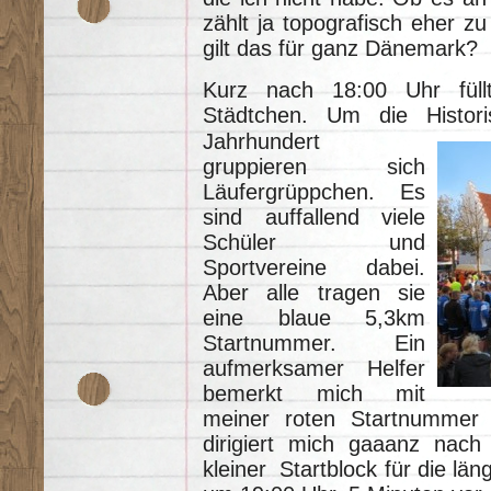
zählt ja topografisch eher z
gilt das für ganz Dänemark?
Kurz nach 18:00 Uhr füll
Städtchen. Um die Histor
Jahrhundert
gruppieren sich
Läufergrüppchen. Es
sind auffallend viele
Schüler und
Sportvereine dabei.
Aber alle tragen sie
eine blaue 5,3km
Startnummer. Ein
aufmerksamer Helfer
bemerkt mich mit
meiner roten Startnummer i
dirigiert mich gaaanz nach 
kleiner Startblock für die län