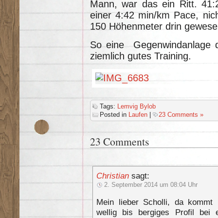
Mann, war das ein Ritt. 41:
einer 4:42 min/km Pace, ni
150 Höhenmeter drin gewese
So eine Gegenwindanlage di
ziemlich gutes Training.
Tags:
Lemvig Bylob
Posted in
Laufen
|
23 Comments »
23 Comments
Christian
sagt:
2. September 2014 um 08:04 Uhr
Mein lieber Scholli, da kommt 
wellig bis bergiges Profil be