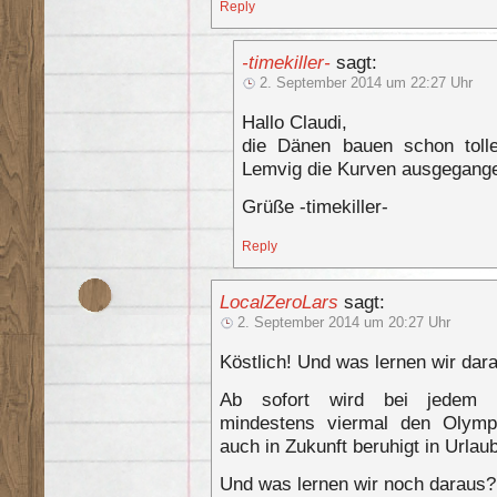
Reply
-timekiller-
sagt:
2. September 2014 um 22:27 Uhr
Hallo Claudi,
die Dänen bauen schon tolle
Lemvig die Kurven ausgegange
Grüße -timekiller-
Reply
LocalZeroLars
sagt:
2. September 2014 um 20:27 Uhr
Köstlich! Und was lernen wir dar
Ab sofort wird bei jedem F
mindestens viermal den Olymp
auch in Zukunft beruhigt in Url
Und was lernen wir noch daraus?