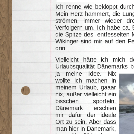
Ich renne wie bekloppt durch
Mein Herz hämmert, die Lunge 
strömen, immer wieder dr
Verfolgern um. Ich habe ca. 
die Spitze des entfesselten 
Wikinger sind mir auf den F
drin…
Vielleicht hätte ich mich d
Urlaubsqualität Dänemarks b
ja meine Idee. Nix
wollte ich machen in
meinem Urlaub, gaaar
nix, außer vielleicht ein
bisschen sporteln.
Dänemark erschien
mir dafür der ideale
Ort zu sein. Aber dass
man hier in Dänemark,