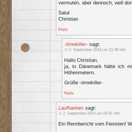
vermuten, aber dennoch, well do
Salut
Christian
Reply
-timekiller-
sagt:
2. September 2014 um 21:49 Uhr
Hallo Christian,
ja, in Dänemark hätte ich mi
Höhenmetern.
Grüße -timekiller-
Reply
Laufhannes
sagt:
2. September 2014 um 09:41 Uhr
Ein Rennbericht vom Feinsten! W