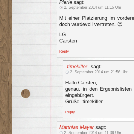
Pierle
sagt:
2. September 2014 um 11:15 Uhr
Mit einer Platzierung im vorder
doch würdevoll vertreten. 😉
LG
Carsten
Reply
-timekiller-
sagt:
2. September 2014 um 21:56 Uhr
Hallo Carsten,
genau, in den Ergebnisliste
eingebürgert.
Grüße -timekiller-
Reply
Matthias Mayer
sagt:
2. September 2014 um 11:36 Uhr