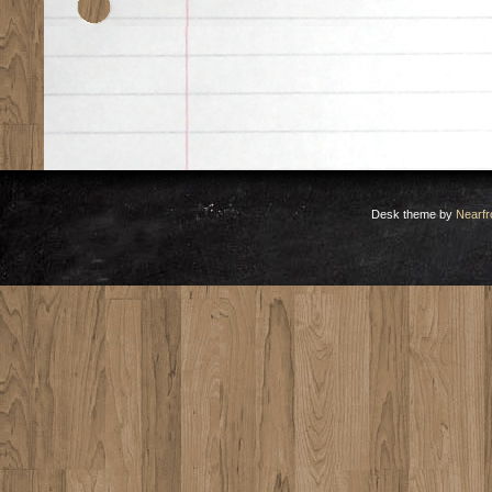
Desk theme by
Nearfr