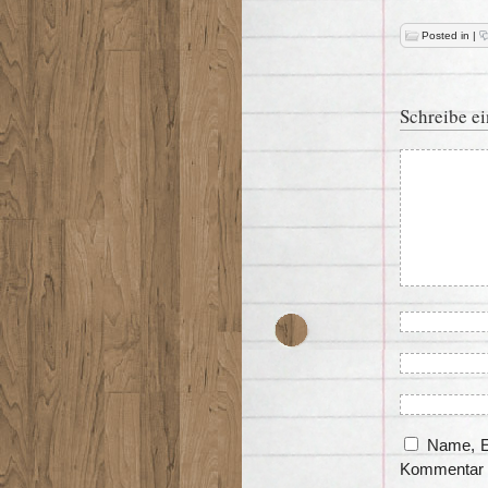
Posted in
|
Schreibe e
Name, E
Kommentar 