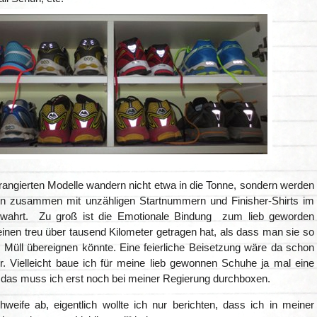
rangierten Modelle wandern nicht etwa in die Tonne, sondern werden
n zusammen mit unzähligen Startnummern und Finisher-Shirts im
bewahrt. Zu groß ist die Emotionale Bindung zum lieb geworden
inen treu über tausend Kilometer getragen hat, als dass man sie so
 Müll übereignen könnte. Eine feierliche Beisetzung wäre da schon
r. Vielleicht baue ich für meine lieb gewonnen Schuhe ja mal eine
r das muss ich erst noch bei meiner Regierung durchboxen.
hweife ab, eigentlich wollte ich nur berichten, dass ich in meiner