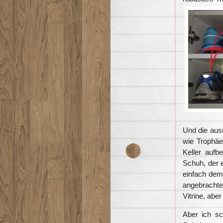
Und die aus
wie Trophäe
Keller auf
Schuh, der e
einfach dem
angebrachte
Vitrine, abe
Aber ich sc