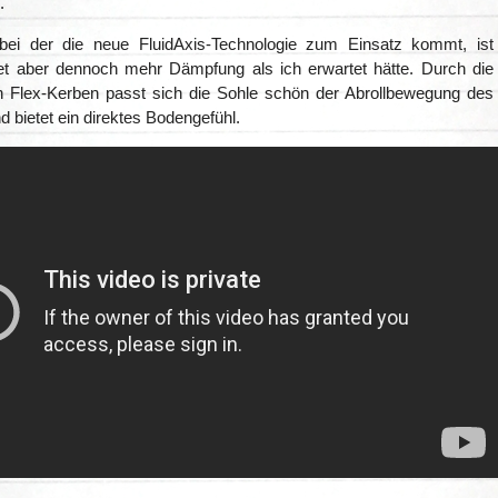
.
bei der die neue FluidAxis-Technologie zum Einsatz kommt, ist
tet aber dennoch mehr Dämpfung als ich erwartet hätte. Durch die
 Flex-Kerben passt sich die Sohle schön der Abrollbewegung des
 bietet ein direktes Bodengefühl.