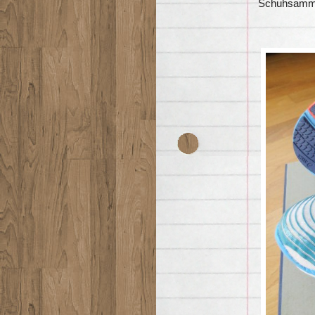
Schuhsammlu