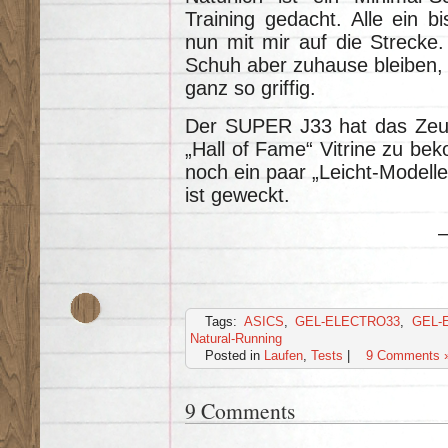
Training gedacht. Alle ein 
nun mit mir auf die Strecke.
Schuh aber zuhause bleiben, d
ganz so griffig.
Der SUPER J33 hat das Zeug
„Hall of Fame“ Vitrine zu be
noch ein paar „Leicht-Modelle
ist geweckt.
Tags:
ASICS
,
GEL-ELECTRO33
,
GEL-
Natural-Running
Posted in
Laufen
,
Tests
|
9 Comments 
9 Comments