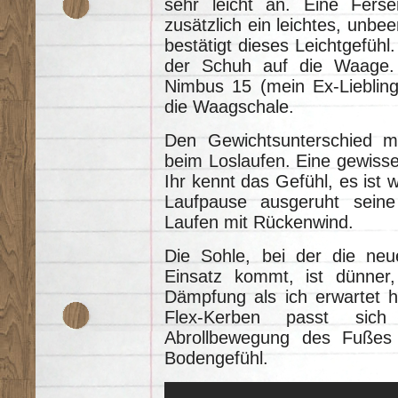
sehr leicht an. Eine Ferse
zusätzlich ein leichtes, unbe
bestätigt dieses Leichtgefühl
der Schuh auf die Waage.
Nimbus 15 (mein Ex-Lieblin
die Waagschale.
Den Gewichtsunterschied m
beim Loslaufen. Eine gewisse 
Ihr kennt das Gefühl, es ist
Laufpause ausgeruht seine
Laufen mit Rückenwind.
Die Sohle, bei der die neu
Einsatz kommt, ist dünner
Dämpfung als ich erwartet h
Flex-Kerben passt sic
Abrollbewegung des Fußes 
Bodengefühl.