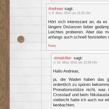
Andreas
sagt:
9. März 2014 um 15:20 Uhr
Hört sich interessant an, da es 
längere Distanzen lieber gedäm
Leichtes probieren. Aber das 
anfangs auch schnell feststelle
Reply
-timekiller-
sagt:
10. März 2014 um 12:09 Uhr
Hallo Andreas,
ja, die Waden haben das g
ordentlich zu spüren bekommen
Pronationsstütze nicht, was
Crosslauf und beim Nikolausla
vielleicht hatte ich auch nur 
beobachten.