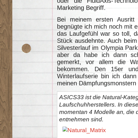
oder die FluidAxis-Technol
Marketing Begriff.
Bei meinem ersten Ausrit
begnügte ich mich noch mit e
das Laufgefühl war so toll, 
Stück ausdehnte. Auch beim
Silvesterlauf im Olympia Par
aber da habe ich dann sc
gemerkt, vor allem die W
bekommen. Den 15er und
Winterlaufserie bin ich dann
meinen Dämpfungsmonstern 
ASICS33 ist die Natural-Kate
Laufschuhherstellers. In dies
momentan 4 Modelle an, die d
entnehmen sind.