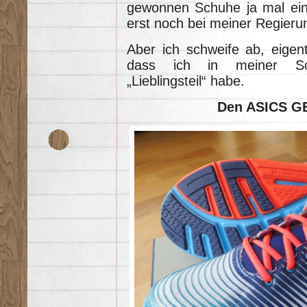
gewonnen Schuhe ja mal eine
erst noch bei meiner Regier
Aber ich schweife ab, eigentl
dass ich in meiner Sc
„Lieblingsteil“ habe.
Den ASICS G