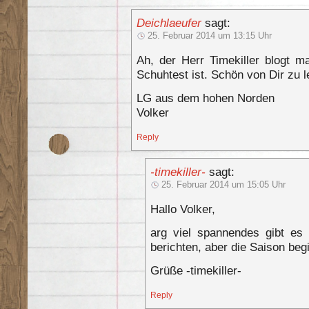
Deichlaeufer
sagt:
25. Februar 2014 um 13:15 Uhr
Ah, der Herr Timekiller blogt m
Schuhtest ist. Schön von Dir zu l
LG aus dem hohen Norden
Volker
Reply
-timekiller-
sagt:
25. Februar 2014 um 15:05 Uhr
Hallo Volker,
arg viel spannendes gibt es
berichten, aber die Saison begi
Grüße -timekiller-
Reply