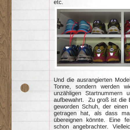
etc.
Und die ausrangierten Model
Tonne, sondern werden w
unzähligen Startnummern un
aufbewahrt. Zu groß ist die
geworden Schuh, der einen 
getragen hat, als dass ma
übereignen könnte. Eine fe
schon angebrachter. Viellei