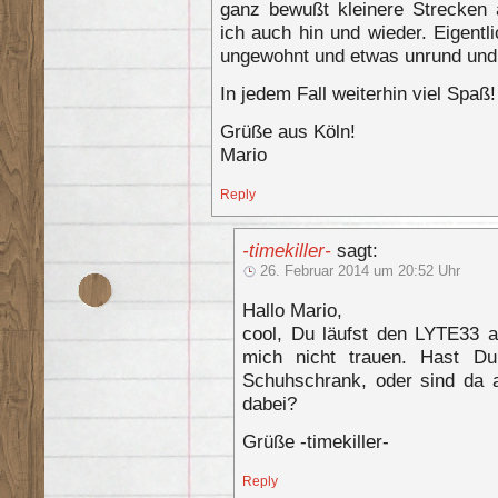
ganz bewußt kleinere Strecken
ich auch hin und wieder. Eigentl
ungewohnt und etwas unrund und
In jedem Fall weiterhin viel Spaß!
Grüße aus Köln!
Mario
Reply
-timekiller-
sagt:
26. Februar 2014 um 20:52 Uhr
Hallo Mario,
cool, Du läufst den LYTE33 a
mich nicht trauen. Hast Du
Schuhschrank, oder sind da 
dabei?
Grüße -timekiller-
Reply