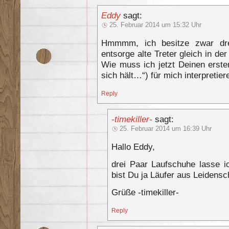
Eddy
sagt:
25. Februar 2014 um 15:32 Uhr
Hmmmm, ich besitze zwar dre
entsorge alte Treter gleich in de
Wie muss ich jetzt Deinen erste
sich hält…“) für mich interpretie
Reply
-timekiller-
sagt:
25. Februar 2014 um 16:39 Uhr
Hallo Eddy,
drei Paar Laufschuhe lasse ic
bist Du ja Läufer aus Leidensc
Grüße -timekiller-
Reply