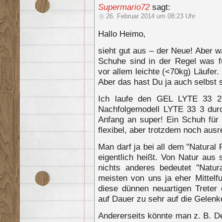
Supermario72
sagt:
26. Februar 2014 um 08:23 Uhr
Hallo Heimo,
sieht gut aus – der Neue! Aber w
Schuhe sind in der Regel was f
vor allem leichte (<70kg) Läufer.
Aber das hast Du ja auch selbst 
Ich laufe den GEL LYTE 33 2
Nachfolgemodell LYTE 33 3 durc
Anfang an super! Ein Schuh für 
flexibel, aber trotzdem noch aus
Man darf ja bei all dem "Natural
eigentlich heißt. Von Natur aus
nichts anderes bedeutet "Natura
meisten von uns ja eher Mittelf
diese dünnen neuartigen Treter 
auf Dauer zu sehr auf die Gelen
Andererseits könnte man z. B. 