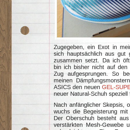
Zugegeben, ein Exot in mei
sich hauptsächlich aus gut
zusammen setzt. Da ich öft
bin ich bisher nicht auf den
Zug aufgesprungen. So beg
meinen Dämpfungsmonstern 
ASICS den neuen
GEL-SUPE
neuer Natural-Schuh speziell
Nach anfänglicher Skepsis, 
wuchs die Begeisterung mit 
Der Oberschuh besteht aus 
verstärkten Mesh-Gewebe un