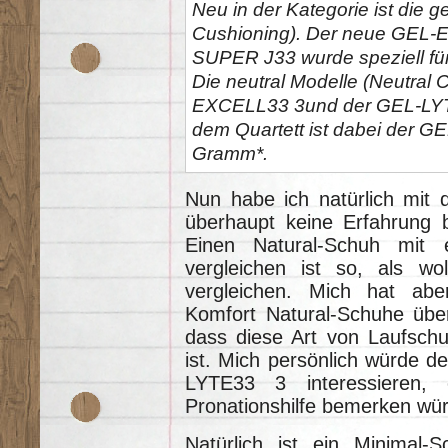
Neu in der Kategorie ist die g
Cushioning). Der neue GEL
SUPER J33 wurde speziell für
Die neutral Modelle (Neutral
EXCELL33 3und der GEL-LYTE
dem Quartett ist dabei der G
Gramm*.
Nun habe ich natürlich mit 
überhaupt keine Erfahrung b
Einen Natural-Schuh mit
vergleichen ist so, als w
vergleichen. Mich hat aber
Komfort Natural-Schuhe über
dass diese Art von Laufsch
ist. Mich persönlich würde d
LYTE33 3 interessieren,
Pronationshilfe bemerken wü
Natürlich ist ein Minimal-S