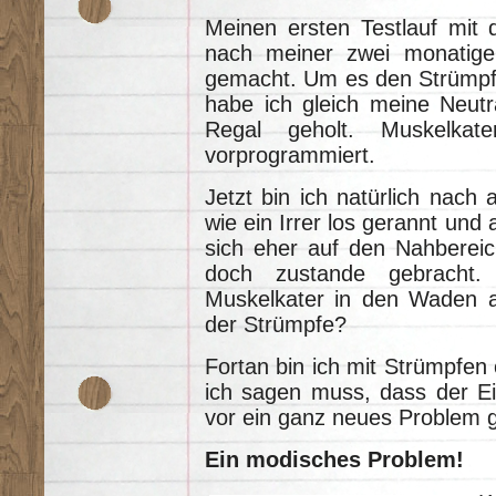
Meinen ersten Testlauf mit
nach meiner zwei monatig
gemacht. Um es den Strümpfe
habe ich gleich meine Neut
Regal geholt. Muskelka
vorprogrammiert.
Jetzt bin ich natürlich nach
wie ein Irrer los gerannt und 
sich eher auf den Nahberei
doch zustande gebracht. 
Muskelkater in den Waden au
der Strümpfe?
Fortan bin ich mit Strümpfen
ich sagen muss, dass der Ei
vor ein ganz neues Problem ge
Ein modisches Problem!