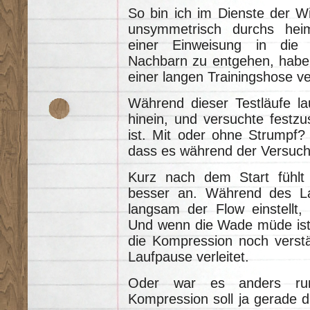
So bin ich im Dienste der W
unsymmetrisch durchs hei
einer Einweisung in die „
Nachbarn zu entgehen, habe 
einer langen Trainingshose ver
Während dieser Testläufe lau
hinein, und versuchte festz
ist. Mit oder ohne Strumpf? 
dass es während der Versuc
Kurz nach dem Start fühlt
besser an. Während des L
langsam der Flow einstellt,
Und wenn die Wade müde ist,
die Kompression noch verstä
Laufpause verleitet.
Oder war es anders rum
Kompression soll ja gerade 