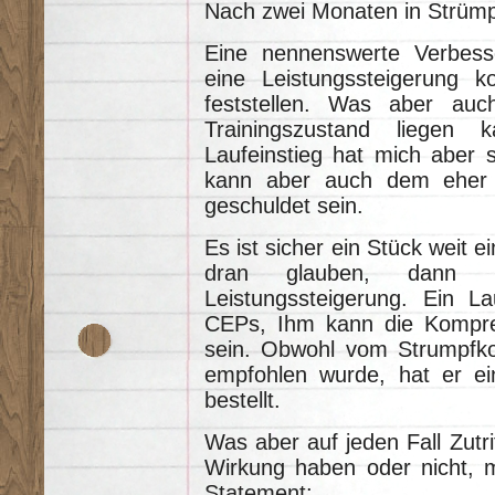
Nach zwei Monaten in Strümpfe
Eine nennenswerte Verbess
eine Leistungssteigerung k
feststellen. Was aber a
Trainingszustand liegen k
Laufeinstieg hat mich aber 
kann aber auch dem eher s
geschuldet sein.
Es ist sicher ein Stück weit 
dran glauben, dann 
Leistungssteigerung. Ein La
CEPs, Ihm kann die Kompres
sein. Obwohl vom Strumpfko
empfohlen wurde, hat er ei
bestellt.
Was aber auf jeden Fall Zutri
Wirkung haben oder nicht, m
Statement: