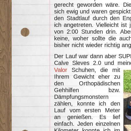
gerecht geworden wäre. Die
sich ewig und waren gespickt
den Stadtlauf durch den Eng
ich angetreten. Vielleicht ist
von 2:00 Stunden drin. Abe
keine, woher sollte die auc
bisher nicht wieder richtig an
Der Lauf war dann aber SUP
Calve Sleves 2.0 und mei
Valor
Schuhen, die mit
Ihrem Gewicht eher zu
den Orthopädischen
Gehhilfen bzw.
Dämpfungsmonstern
zählen, konnte ich den
Lauf vom ersten Meter
an genießen. Es lief
einfach. Jeden einzelnen
Kilometer konnte ich im