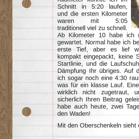
Schnitt in 5:20 laufen,
und die ersten Kilometer
waren mit 5:05
traditionell viel zu schnell.
Ab Kilometer 10 habe ich r
gewartet. Normal habe ich be
erste Tief, aber es lief 
kompakt eingepackt, keine S
Startlinie, und die Laufschu
Dämpfung Ihr übriges. Auf d
ich sogar noch eine 4:30 rau
was für ein klasse Lauf. Eine
wirklich nicht zugetraut
sicherlich Ihren Beitrag gele
habe auch heute, zwei Tage 
den Waden!
Mit den Oberschenkeln sieht 