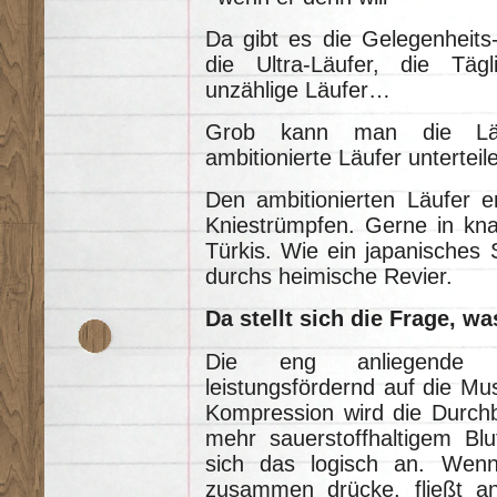
Da gibt es die Gelegenheits-
die Ultra-Läufer, die Tägli
unzählige Läufer…
Grob kann man die Läu
ambitionierte Läufer unterteil
Den ambitionierten Läufer 
Kniestrümpfen. Gerne in kna
Türkis. Wie ein japanisches
durchs heimische Revier.
Da stellt sich die Frage, wa
Die eng anliegende S
leistungsfördernd auf die Mu
Kompression wird die Durchb
mehr sauerstoffhaltigem Blut
sich das logisch an. Wenn
zusammen drücke, fließt a