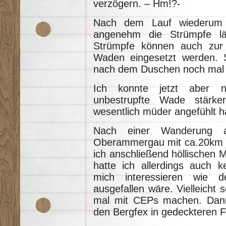
verzögern. – Hm!?-
Nach dem Lauf wiederum 
angenehm die Strümpfe lä
Strümpfe können auch zur 
Waden eingesetzt werden. 
nach dem Duschen noch mal d
Ich konnte jetzt aber ni
unbestrupfte Wade stärke
wesentlich müder angefühlt h
Nach einer Wanderung a
Oberammergau mit ca.20km 
ich anschließend höllischen 
hatte ich allerdings auch 
mich interessieren wie 
ausgefallen wäre. Vielleicht s
mal mit CEPs machen. Dann
den Bergfex in gedeckteren 