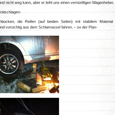
und nicht weg kann, aber er leiht uns einen vernünftigen Wagenheber.
eratschlagen-
bocken, die Reifen (auf beiden Seiten) mit stabilem Material
 und vorsichtig aus dem Schlamassel fahren. – so der Plan-