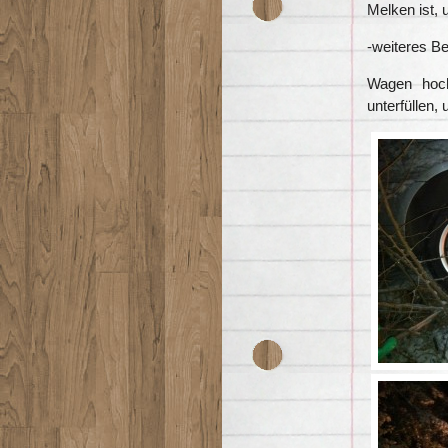
Melken ist, 
-weiteres B
Wagen hoch
unterfüllen,