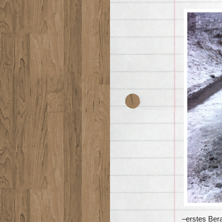
–erstes Ber