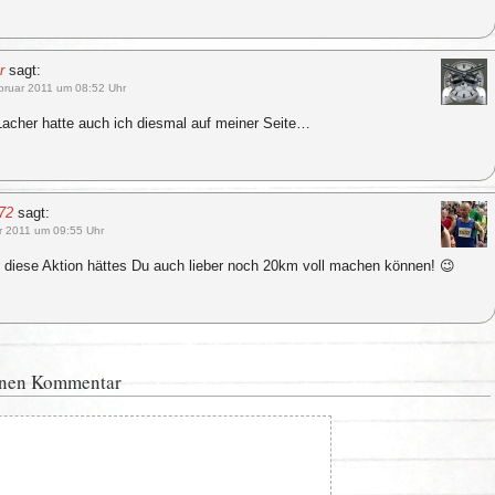
r
sagt:
bruar 2011 um 08:52 Uhr
Lacher hatte auch ich diesmal auf meiner Seite…
72
sagt:
r 2011 um 09:55 Uhr
r diese Aktion hättes Du auch lieber noch 20km voll machen können! 😉
inen Kommentar