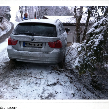
atschlagen-