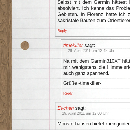
Selbst mit dem Garmin hättest
absolviert. Ich kenne das Probl
Gebieten. In Florenz hatte ich
sakristale Bauten zum Orientiere
Reply
timekiller
sagt:
29. April 2011 um 12:48 Uhr
Na mit dem Garmin310XT hätte
mir wenigstens die Himmelsri
auch ganz spannend.
Grüße -timekiller-
Reply
Evchen
sagt:
29. April 2011 um 12:00 Uhr
Monsterhausen bietet rheinguide