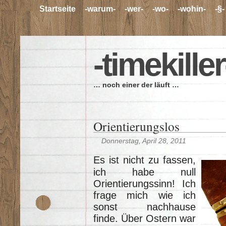
Startseite
-warum-
-wer-
-wo-
-wohin-
-§-
-timekiller
… noch einer der läuft …
Orientierungslos
Donnerstag, April 28, 2011
Es ist nicht zu fassen,
ich habe null
Orientierungssinn! Ich
frage mich wie ich
sonst nachhause
finde. Über Ostern war