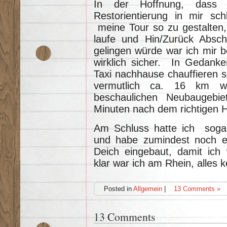
In der Hoffnung, dass 
Restorientierung in mir sc
meine Tour so zu gestalten,
laufe und Hin/Zurück Absch
gelingen würde war ich mir b
wirklich sicher. In Gedank
Taxi nachhause chauffieren
vermutlich ca. 16 km w
beschaulichen Neubaugeb
Minuten nach dem richtigen 
Am Schluss hatte ich soga
und habe zumindest noch ei
Deich eingebaut, damit ich 
klar war ich am Rhein, alles 
Posted in
Allgemein
|
13 Comments »
13 Comments