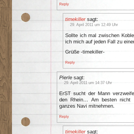
Reply
timekiller
sagt:
29. April 2011 um 12:49 Uhr
Sollte ich mal zwischen Kobl
ich mich auf jeden Fall zu ein
Grüße -timekiller-
Reply
Pierle
sagt:
29. April 2011 um 14:37 Uhr
ErST sucht der Mann verzweifel
den Rhein… Am besten nicht n
ganzes Navi mitnehmen.
Reply
timekiller
sagt: