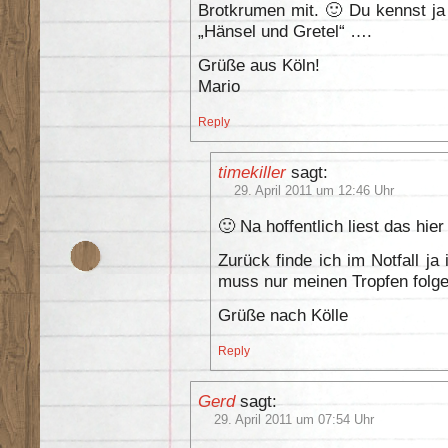
Brotkrumen mit. 🙂 Du kennst ja
„Hänsel und Gretel“ ….
Grüße aus Köln!
Mario
Reply
timekiller
sagt:
29. April 2011 um 12:46 Uhr
🙂 Na hoffentlich liest das hi
Zurück finde ich im Notfall j
muss nur meinen Tropfen folge
Grüße nach Kölle
Reply
Gerd
sagt:
29. April 2011 um 07:54 Uhr