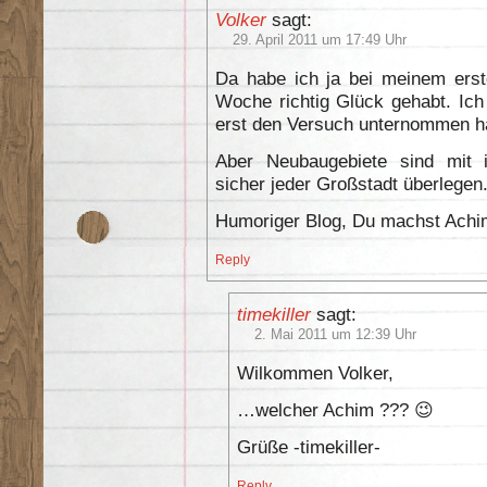
Volker
sagt:
29. April 2011 um 17:49 Uhr
Da habe ich ja bei meinem erst
Woche richtig Glück gehabt. Ic
erst den Versuch unternommen ha
Aber Neubaugebiete sind mit i
sicher jeder Großstadt überlegen
Humoriger Blog, Du machst Achim 
Reply
timekiller
sagt:
2. Mai 2011 um 12:39 Uhr
Wilkommen Volker,
…welcher Achim ??? 😉
Grüße -timekiller-
Reply