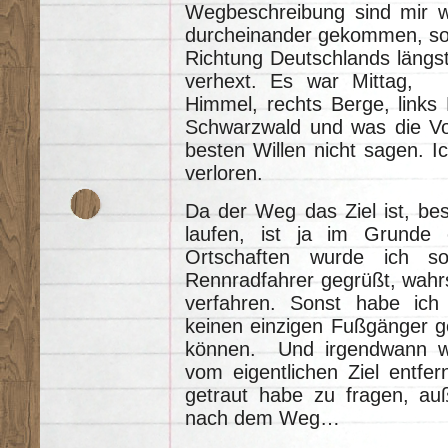
Wegbeschreibung sind mir w
durcheinander gekommen, soda
Richtung Deutschlands längs
verhext. Es war Mittag,
Himmel, rechts Berge, links 
Schwarzwald und was die Vo
besten Willen nicht sagen. Ic
verloren.
Da der Weg das Ziel ist, bes
laufen, ist ja im Grunde 
Ortschaften wurde ich s
Rennradfahrer gegrüßt, wahrs
verfahren. Sonst habe ich
keinen einzigen Fußgänger ge
können. Und irgendwann war
vom eigentlichen Ziel entfer
getraut habe zu fragen, au
nach dem Weg…