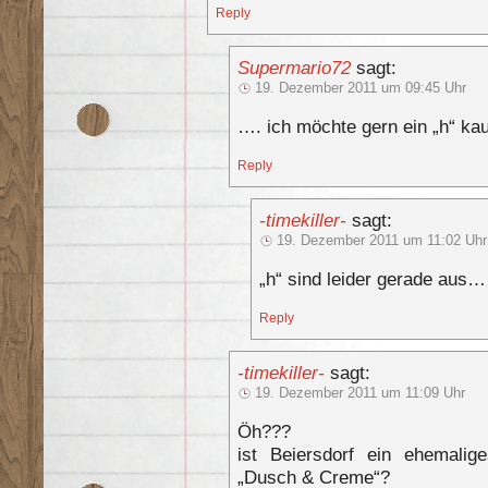
Reply
Supermario72
sagt:
19. Dezember 2011 um 09:45 Uhr
…. ich möchte gern ein „h“ ka
Reply
-timekiller-
sagt:
19. Dezember 2011 um 11:02 Uhr
„h“ sind leider gerade aus…
Reply
-timekiller-
sagt:
19. Dezember 2011 um 11:09 Uhr
Öh???
ist Beiersdorf ein ehemal
„Dusch & Creme“?