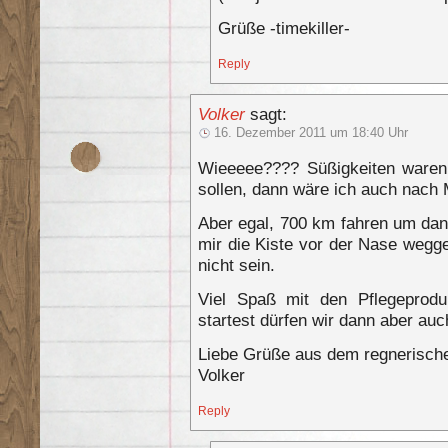
Grüße -timekiller-
Reply
Volker
sagt:
16. Dezember 2011 um 18:40 Uhr
Wieeeee???? Süßigkeiten waren
sollen, dann wäre ich auch nach
Aber egal, 700 km fahren um dann
mir die Kiste vor der Nase weg
nicht sein.
Viel Spaß mit den Pflegepro
startest dürfen wir dann aber au
Liebe Grüße aus dem regnerisch
Volker
Reply