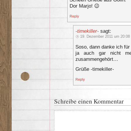
Dor Marjo! 😉
Reply
-timekiller-
sagt:
19. Dezember 2011 um 20:08
Soso, dann danke ich für
ja auch gar nicht m
zusammengehört…
Grüße -timekiller-
Reply
Schreibe einen Kommentar