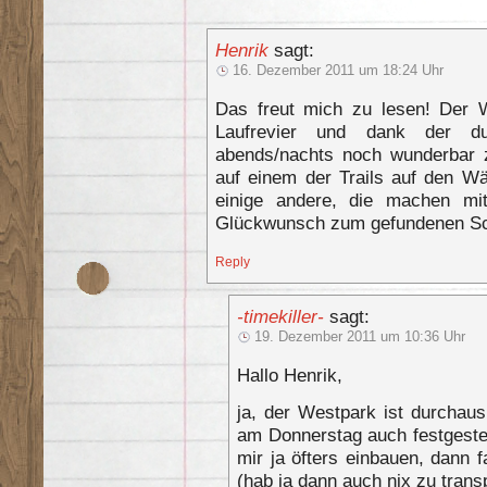
Henrik
sagt:
16. Dezember 2011 um 18:24 Uhr
Das freut mich zu lesen! Der W
Laufrevier und dank der du
abends/nachts noch wunderbar 
auf einem der Trails auf den W
einige andere, die machen m
Glückwunsch zum gefundenen Sc
Reply
-timekiller-
sagt:
19. Dezember 2011 um 10:36 Uhr
Hallo Henrik,
ja, der Westpark ist durchau
am Donnerstag auch festgestellt
mir ja öfters einbauen, dann 
(hab ja dann auch nix zu trans