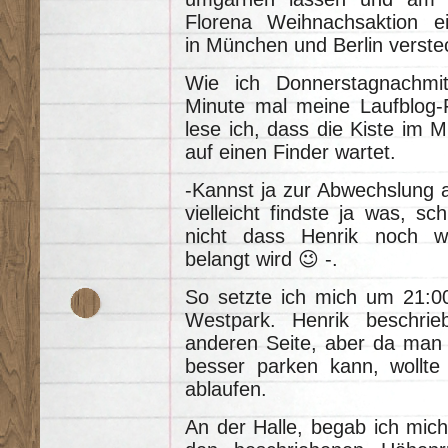
Florena Weihnachsaktion ei
in München und Berlin verste
Wie ich Donnerstagnachmit
Minute mal meine Laufblog-F
lese ich, dass die Kiste im
auf einen Finder wartet.
-Kannst ja zur Abwechslung 
vielleicht findste ja was, s
nicht dass Henrik noch w
belangt wird 😉 -.
So setzte ich mich um 21:0
Westpark. Henrik beschr
anderen Seite, aber da man 
besser parken kann, wollte
ablaufen.
An der Halle, begab ich mich