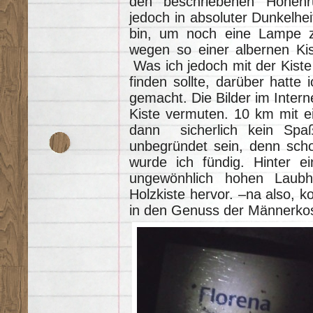
den beschriebenen Höhenr
jedoch in absoluter Dunkelhe
bin, um noch eine Lampe zu
wegen so einer albernen Ki
Was ich jedoch mit der Kiste 
finden sollte, darüber hatte
gemacht. Die Bilder im Intern
Kiste vermuten. 10 km mit ei
dann sicherlich kein Spaß
unbegründet sein, denn scho
wurde ich fündig. Hinter e
ungewönhlich hohen Laubh
Holzkiste hervor. –na also, k
in den Genuss der Männerko