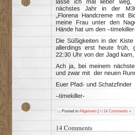
lasse ich mal lieber weg,
nächstes Jahr in der M30 
„Florena Handcreme mit Bio
meine Frau unter den Nagel
Hände hat um den –timekiller-
Die Süßigkeiten in der Kiste
allerdings erst heute früh,
22:30 Uhr von der Jagd kam, s
Ach ja, bei meinem nächste
und zwar mit der neuen Run
Euer Pfad- und Schatzfinder
–timekiller-
Posted in
Allgemein
|
14 Comments »
14 Comments