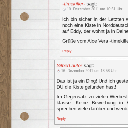
-timekiller-
sagt:
19. Dezember 2011 um 10:51 Uhr
ich bin sicher in der Letzte
noch eine Kiste in Norddeutsch
auf Eddy, der wohnt ja in Dein
Grüße vom Aloe Vera -timekille
Reply
SilberLäufer
sagt:
16. Dezember 2011 um 18:58 Uhr
Das ist ja ein Ding! Und ich gest
DU die Kiste gefunden hast!
Im Gegensatz zu vielen Werbesho
klasse. Keine Bewerbung in 
sprechen viele darüber und werd
Reply