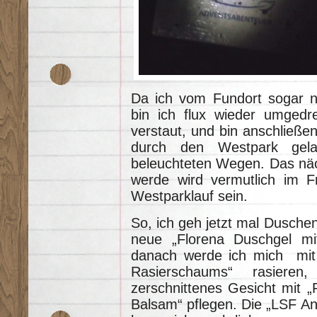
Da ich vom Fundort sogar n
bin ich flux wieder umgedr
verstaut, und bin anschließ
durch den Westpark gelau
beleuchteten Wegen. Das näch
werde wird vermutlich im F
Westparklauf sein.
So, ich geh jetzt mal Duschen
neue „Florena Duschgel mi
danach werde ich mich mit H
Rasierschaums“ rasieren
zerschnittenes Gesicht mit „
Balsam“ pflegen. Die „LSF An