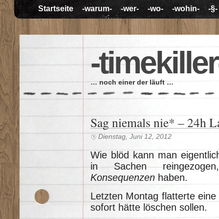
Startseite
-warum-
-wer-
-wo-
-wohin-
-§-
-timekiller
… noch einer der läuft …
Sag niemals nie* – 24h 
Dienstag, Juni 12, 2012
Wie blöd kann man eigentli
in Sachen reingezo
Konsequenzen
haben.
Letzten Montag flatterte eine 
sofort hätte löschen sollen.