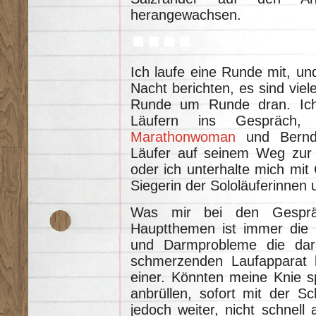
herangewachsen.
Ich laufe eine Runde mit, und
Nacht berichten, es sind viel
Runde um Runde dran. Ic
Läufern ins Gespräch, b
Marathonwoman
und Bernd,
Läufer auf seinem Weg zur W
oder ich unterhalte mich mi
Siegerin der Sololäuferinnen 
Was mir bei den Gespräc
Hauptthemen ist immer die 
und Darmprobleme die dara
schmerzenden Laufapparat 
einer. Könnten meine Knie s
anbrüllen, sofort mit der S
jedoch weiter, nicht schnell