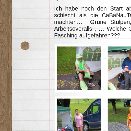
Ich habe noch den Start ab
schlecht als die CaBaNauTe
machten… Grüne Stulpen, 
Arbeitsoveralls , … Welche 
Fasching aufgefahren???