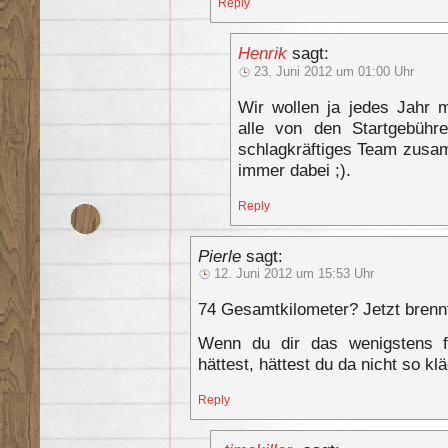
Reply
Henrik
sagt:
23. Juni 2012 um 01:00 Uhr
Wir wollen ja jedes Jahr 
alle von den Startgebühr
schlagkräftiges Team zusamm
immer dabei ;).
Reply
Pierle
sagt:
12. Juni 2012 um 15:53 Uhr
74 Gesamtkilometer? Jetzt brenn
Wenn du dir das wenigstens f
hättest, hättest du da nicht so kl
Reply