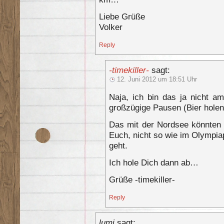
Liebe Grüße
Volker
Reply
-timekiller-
sagt:
12. Juni 2012 um 18:51 Uhr
Naja, ich bin das ja nicht a
großzügige Pausen (Bier holen)
Das mit der Nordsee könnten w
Euch, nicht so wie im Olympiap
geht.
Ich hole Dich dann ab…
Grüße -timekiller-
Reply
lumi
sagt: