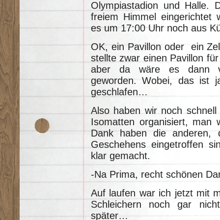
Olympiastadion und Halle. 
freiem Himmel eingerichtet 
es um 17:00 Uhr noch aus Kü
OK, ein Pavillon oder ein Ze
stellte zwar einen Pavillon fü
aber da wäre es dann vie
geworden. Wobei, das ist ja
geschlafen…
Also haben wir noch schnell 
Isomatten organisiert, man
Dank haben die anderen, d
Geschehens eingetroffen sin
klar gemacht.
-Na Prima, recht schönen Da
Auf laufen war ich jetzt mi
Schleichern noch gar nicht 
später…