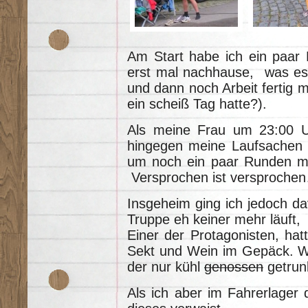
Am Start habe ich ein paar 
erst mal nachhause, was ess
und dann noch Arbeit fertig 
ein scheiß Tag hatte?).
Als meine Frau um 23:00 Uh
hingegen meine Laufsachen 
um noch ein paar Runden mi
Versprochen ist versproche
Insgeheim ging ich jedoch d
Truppe eh keiner mehr läuft, 
Einer der Protagonisten, hatt
Sekt und Wein im Gepäck. We
der nur kühl
genossen
getrun
Als ich aber im Fahrerlager