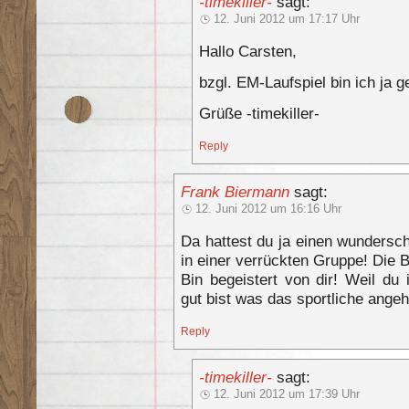
-timekiller-
sagt:
12. Juni 2012 um 17:17 Uhr
Hallo Carsten,
bzgl. EM-Laufspiel bin ich ja
Grüße -timekiller-
Reply
Frank Biermann
sagt:
12. Juni 2012 um 16:16 Uhr
Da hattest du ja einen wundersc
in einer verrückten Gruppe! Die B
Bin begeistert von dir! Weil d
gut bist was das sportliche angeht
Reply
-timekiller-
sagt:
12. Juni 2012 um 17:39 Uhr