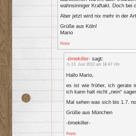
wahnsinniger Kraftakt. Doch bei
Aber jetzt wird nix mehr in der Ar
Grüße aus Köln!
Mario
Reply
-timekiller-
sagt:
13. Juni 2012 um 16:47 Uhr
Hallo Mario,
es ist wie früher, ich gerate
ich kann halt nicht „nein“ sage
Mal sehen was sich bis 1.7. no
Grüße aus München
-timekiller-
Reply