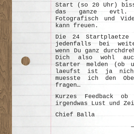
Start (so 20 Uhr) bis
das ganze evtl.
Fotografisch und Vide
kann freuen.
Die 24 Startplaetze 
jedenfalls bei weit
wenn Du ganz durchdre
Dich also wohl auc
Starter melden (ob 
laeufst ist ja nich
muesste ich den Obe
fragen…
Kurzes Feedback ob
irgendwas Lust und Zei
Chief Balla