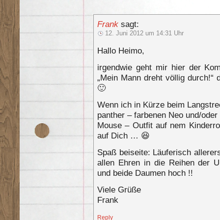
Frank
sagt:
12. Juni 2012 um 14:31 Uhr
Hallo Heimo,
irgendwie geht mir hier der Ko
„Mein Mann dreht völlig durch!“
🙂
Wenn ich in Kürze beim Langst
panther – farbenen Neo und/oder
Mouse – Outfit auf nem Kinderroll
auf Dich … 😆
Spaß beiseite: Läuferisch allerer
allen Ehren in die Reihen der 
und beide Daumen hoch !!
Viele Grüße
Frank
Reply