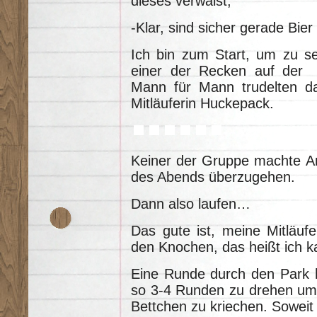
dieses verwaist,
-Klar, sind sicher gerade Bier
Ich bin zum Start, um zu se
einer der Recken auf der S
Mann für Mann trudelten d
Mitläuferin Huckepack.
Keiner der Gruppe machte An
des Abends überzugehen.
Dann also laufen…
Das gute ist, meine Mitläuf
den Knochen, das heißt ich ka
Eine Runde durch den Park h
so 3-4 Runden zu drehen um
Bettchen zu kriechen. Sowei