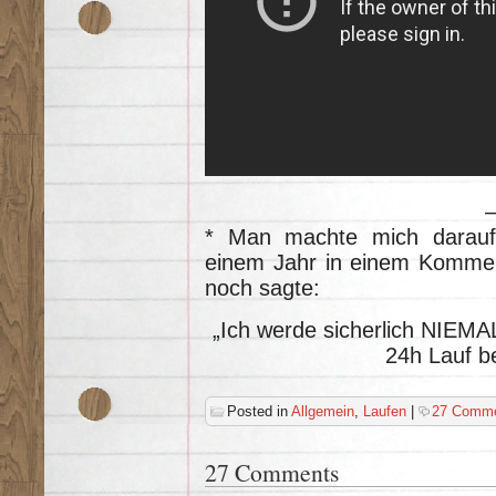
* Man machte mich darauf
einem Jahr in einem Kommen
noch sagte:
„Ich werde sicherlich NIEMAL
24h Lauf b
Posted in
Allgemein
,
Laufen
|
27 Comme
27 Comments