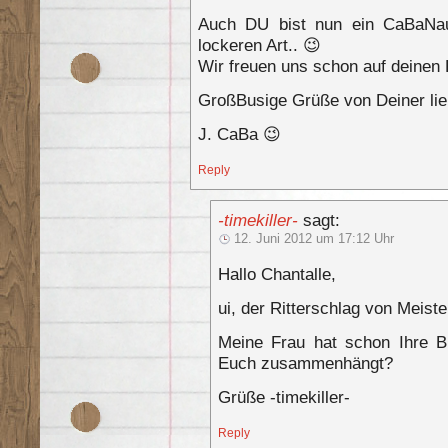
Auch DU bist nun ein CaBaNauT
lockeren Art.. 😉
Wir freuen uns schon auf deine
GroßBusige Grüße von Deiner lie
J. CaBa 😉
Reply
-timekiller-
sagt:
12. Juni 2012 um 17:12 Uhr
Hallo Chantalle,
ui, der Ritterschlag von Meis
Meine Frau hat schon Ihre 
Euch zusammenhängt?
Grüße -timekiller-
Reply