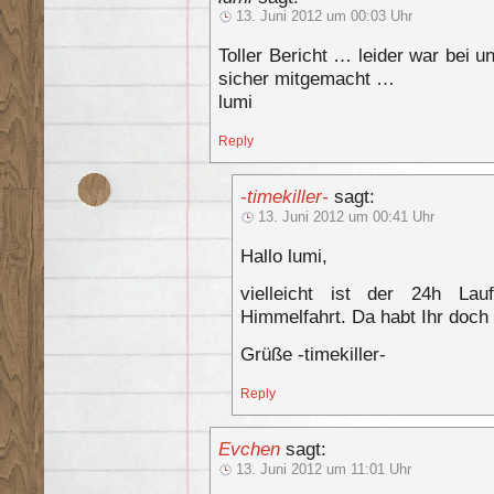
13. Juni 2012 um 00:03 Uhr
Toller Bericht … leider war bei u
sicher mitgemacht …
lumi
Reply
-timekiller-
sagt:
13. Juni 2012 um 00:41 Uhr
Hallo lumi,
vielleicht ist der 24h La
Himmelfahrt. Da habt Ihr doch 
Grüße -timekiller-
Reply
Evchen
sagt:
13. Juni 2012 um 11:01 Uhr