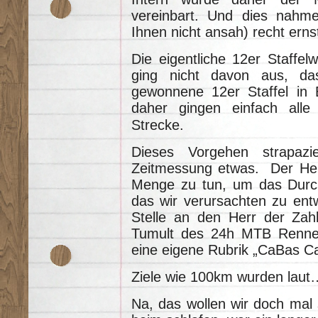
vereinbart. Und dies nahm
Ihnen nicht ansah) recht erns
Die eigentliche 12er Staffel
ging nicht davon aus, d
gewonnene 12er Staffel in E
daher gingen einfach alle
Strecke.
Dieses Vorgehen strapazie
Zeitmessung etwas. Der Herr
Menge zu tun, um das Durch
das wir verursachten zu entw
Stelle an den Herr der Zahl
Tumult des 24h MTB Rennens
eine eigene Rubrik „CaBas C
Ziele wie 100km wurden laut
Na, das wollen wir doch mal 