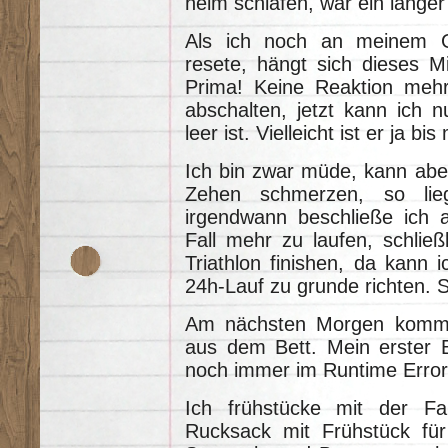
heim schlafen, war ein langer
Als ich noch an meinem G
resete, hängt sich dieses M
Prima! Keine Reaktion mehr
abschalten, jetzt kann ich 
leer ist. Vielleicht ist er ja bi
Ich bin zwar müde, kann aber
Zehen schmerzen, so lie
irgendwann beschließe ich 
Fall mehr zu laufen, schließl
Triathlon finishen, da kann i
24h-Lauf zu grunde richten. S
Am nächsten Morgen komme 
aus dem Bett. Mein erster B
noch immer im Runtime Erro
Ich frühstücke mit der Fa
Rucksack mit Frühstück fü