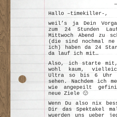
Hallo –timekiller-,
weil’s ja Dein Vorga
zum 24 Stunden Lau
Mittwoch Abend zu sc
(die sind nochmal ne
ich) haben da 24 Star
da lauf ich mit…
Also, ich starte mit
wohl kaum, vielleic
Ultra so bis 6 Uhr 
sehen. Nachdem ich me
wie angepeilt gefin
neue Ziele 🙂
Wenn Du also nix bes
Dir das Spektakel ma
wuerden uns ueber je