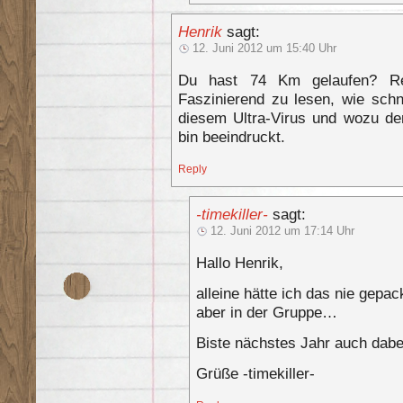
Henrik
sagt:
12. Juni 2012 um 15:40 Uhr
Du hast 74 Km gelaufen? Res
Faszinierend zu lesen, wie sch
diesem Ultra-Virus und wozu der
bin beeindruckt.
Reply
-timekiller-
sagt:
12. Juni 2012 um 17:14 Uhr
Hallo Henrik,
alleine hätte ich das nie gepac
aber in der Gruppe…
Biste nächstes Jahr auch dabe
Grüße -timekiller-