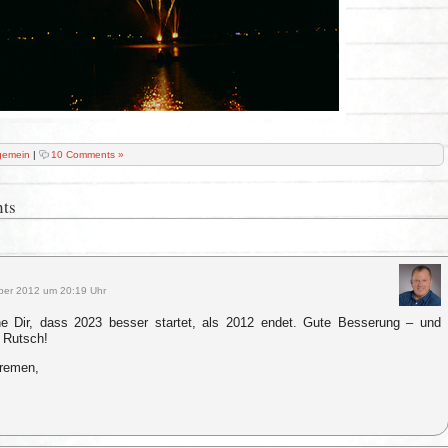
gemein
|
10 Comments »
ts
ber 2012 um 20:19 Uhr
e Dir, dass 2023 besser startet, als 2012 endet. Gute Besserung – und
 Rutsch!
remen,