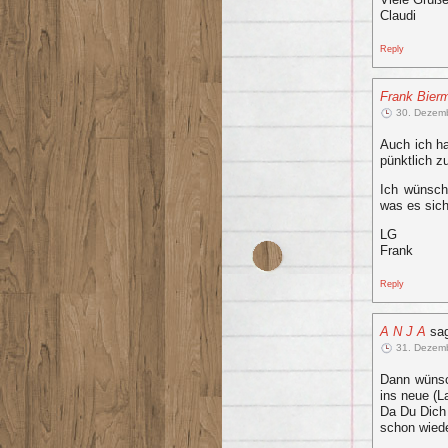
Claudi
Reply
Frank Bier
30. Dezem
Auch ich h
pünktlich z
Ich wünsche
was es sich
LG
Frank
Reply
A N J A
sag
31. Dezem
Dann wünsch
ins neue (La
Da Du Dich
schon wiede