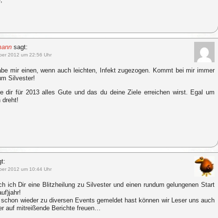
mann
sagt:
ber 2012 um 22:56 Uhr
abe mir einen, wenn auch leichten, Infekt zugezogen. Kommt bei mir immer
um Silvester!
 dir für 2013 alles Gute und das du deine Ziele erreichen wirst. Egal um
 dreht!
t:
ber 2012 um 10:44 Uhr
 ich Dir eine Blitzheilung zu Silvester und einen rundum gelungenen Start
uf)jahr!
 schon wieder zu diversen Events gemeldet hast können wir Leser uns auch
r auf mitreißende Berichte freuen…