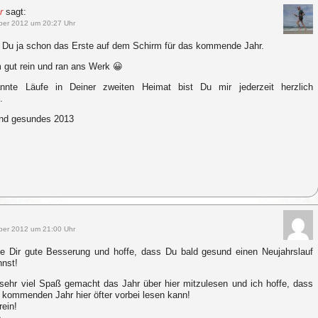
r
sagt:
ber 2012 um 20:27 Uhr
t Du ja schon das Erste auf dem Schirm für das kommende Jahr.
gut rein und ran ans Werk 😀
nnte Läufe in Deiner zweiten Heimat bist Du mir jederzeit herzlich
.
und gesundes 2013
:
ber 2012 um 21:00 Uhr
e Dir gute Besserung und hoffe, dass Du bald gesund einen Neujahrslauf
nst!
sehr viel Spaß gemacht das Jahr über hier mitzulesen und ich hoffe, dass
 kommenden Jahr hier öfter vorbei lesen kann!
rein!
,