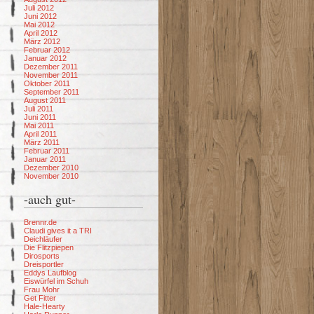
Juli 2012
Juni 2012
Mai 2012
April 2012
März 2012
Februar 2012
Januar 2012
Dezember 2011
November 2011
Oktober 2011
September 2011
August 2011
Juli 2011
Juni 2011
Mai 2011
April 2011
März 2011
Februar 2011
Januar 2011
Dezember 2010
November 2010
-auch gut-
Brennr.de
Claudi gives it a TRI
Deichläufer
Die Flitzpiepen
Dirosports
Dreisportler
Eddys Laufblog
Eiswürfel im Schuh
Frau Mohr
Get Fitter
Hale-Hearty