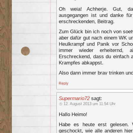
Oh weia! Achherje. Gut, das
ausgegangen ist und danke fü
erschreckenden, Beitrag.
Zum Glück bin ich noch von soet
aber dafür gut nach einem WK um
Heulkrampf und Panik vor Sch
immer wieder erheiternd, a
Erschreckend, dass du einfach 
Krampfes abkappst.
Also dann immer brav trinken un
Reply
Supermario72
sagt:
12. August 2013 um 11:54 Uhr
Hallo Heimo!
Habe es heute erst gelesen. 
geschockt, wie alle anderen hier