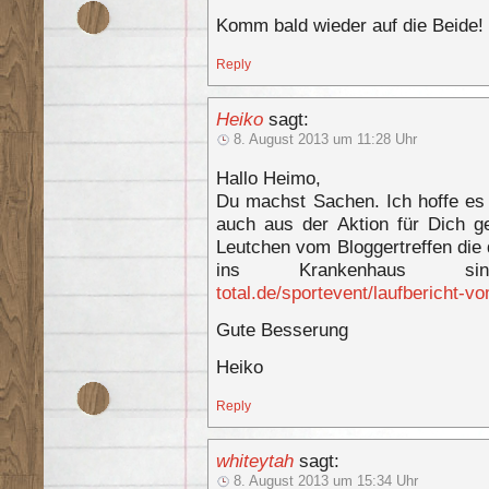
Komm bald wieder auf die Beide!
Reply
Heiko
sagt:
8. August 2013 um 11:28 Uhr
Hallo Heimo,
Du machst Sachen. Ich hoffe es 
auch aus der Aktion für Dich g
Leutchen vom Bloggertreffen die
ins Krankenhau
total.de/sportevent/laufbericht-v
Gute Besserung
Heiko
Reply
whiteytah
sagt:
8. August 2013 um 15:34 Uhr