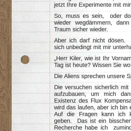
jetzt Ihre Experimente mit m
So, muss es sein, oder do
wieder wegdämmern, dann 
Traum sicher wieder.
Aber ich darf nicht dösen. 
sich unbedingt mit mir unterh
„Herr Kiler, wie ist Ihr Vorn
Tag ist heute? Wissen Sie wo
Die Aliens sprechen unsere S
Die versuchen sicherlich mi
aufzubauen, um mich dan
Existenz des Flux Kompensa
wird das laufen, aber ich bin
Auf die Fragen kann ich k
geben. Das ist ein bissche
Recherche habe ich zumind