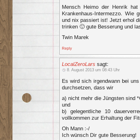
Mensch Heimo der Henrik hat 
Krankenhaus-Intermezzo. Wie g
und nix passiert ist! Jetzt erhol 
trinken 🙂 gute Besserung und la
Twin Marek
Reply
LocalZeroLars
sagt:
8. August 2013 um 08:43 Uhr
Es wird sich irgendwann bei uns
durchsetzen, dass wir
a) nicht mehr die Jüngsten sind
und
b) gelegentliche 10 dauerverr
vollkommen zur Erhaltung der Fi
Oh Mann :-/
Ich wünsch Dir gute Besserung!