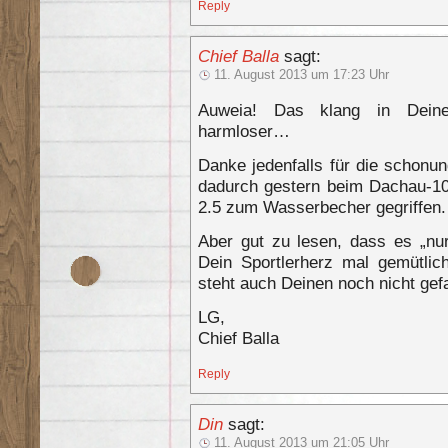
Reply
Chief Balla
sagt:
11. August 2013 um 17:23 Uhr
Auweia! Das klang in Deine
harmloser…
Danke jedenfalls für die schonun
dadurch gestern beim Dachau-10
2.5 zum Wasserbecher gegriffen.
Aber gut zu lesen, dass es „nu
Dein Sportlerherz mal gemütlic
steht auch Deinen noch nicht ge
LG,
Chief Balla
Reply
Din
sagt:
11. August 2013 um 21:05 Uhr