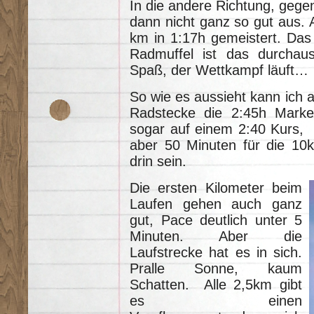
In die andere Richtung, gege
dann nicht ganz so gut aus. 
km in 1:17h gemeistert. Das i
Radmuffel ist das durchau
Spaß, der Wettkampf läuft…
So wie es aussieht kann ich au
Radstecke die 2:45h Marke
sogar auf einem 2:40 Kurs,
aber 50 Minuten für die 10k
drin sein.
Die ersten Kilometer beim
Laufen gehen auch ganz
gut, Pace deutlich unter 5
Minuten. Aber die
Laufstrecke hat es in sich.
Pralle Sonne, kaum
Schatten. Alle 2,5km gibt
es einen