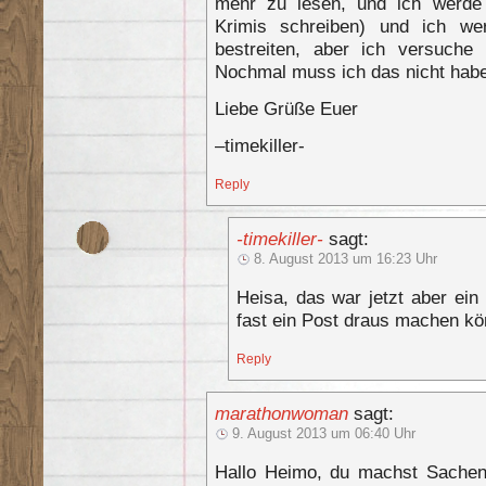
mehr zu lesen, und ich werde 
Krimis schreiben) und ich we
bestreiten, aber ich versuche
Nochmal muss ich das nicht hab
Liebe Grüße Euer
–timekiller-
Reply
-timekiller-
sagt:
8. August 2013 um 16:23 Uhr
Heisa, das war jetzt aber ein
fast ein Post draus machen k
Reply
marathonwoman
sagt:
9. August 2013 um 06:40 Uhr
Hallo Heimo, du machst Sachen!