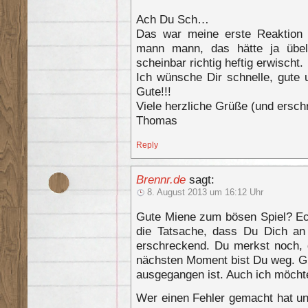
Ach Du Sch…
Das war meine erste Reaktion
mann mann, das hätte ja übe
scheinbar richtig heftig erwischt.
Ich wünsche Dir schnelle, gute 
Gute!!!
Viele herzliche Grüße (und ersch
Thomas
Reply
Brennr.de
sagt:
8. August 2013 um 16:12 Uhr
Gute Miene zum bösen Spiel? Ec
die Tatsache, dass Du Dich an 
erschreckend. Du merkst noch,
nächsten Moment bist Du weg. Gut
ausgegangen ist. Auch ich möchte
Wer einen Fehler gemacht hat und