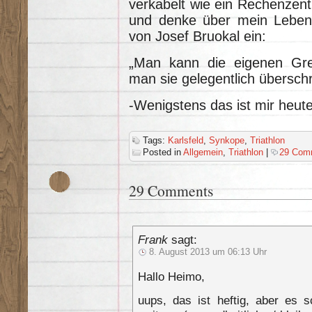
verkabelt wie ein Rechenzent
und denke über mein Leben n
von Josef Bruokal ein:
„Man kann die eigenen Gren
man sie gelegentlich überschr
-Wenigstens das ist mir heut
Tags:
Karlsfeld
,
Synkope
,
Triathlon
Posted in
Allgemein
,
Triathlon
|
29 Com
29 Comments
Frank
sagt:
8. August 2013 um 06:13 Uhr
Hallo Heimo,
uups, das ist heftig, aber es s