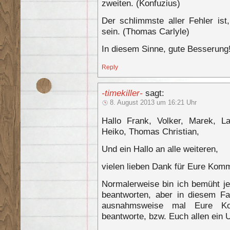
zweiten. (Konfuzius)
Der schlimmste aller Fehler is
sein. (Thomas Carlyle)
In diesem Sinne, gute Besserung
Reply
-timekiller-
sagt:
8. August 2013 um 16:21 Uhr
Hallo Frank, Volker, Marek, L
Heiko, Thomas Christian,
Und ein Hallo an alle weiteren,
vielen lieben Dank für Eure Ko
Normalerweise bin ich bemüht j
beantworten, aber in diesem Fa
ausnahmsweise mal Eure Ko
beantworte, bzw. Euch allen ein 