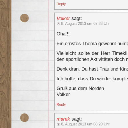
Reply
Volker
sagt:
8. August 2013 um 07:26 Uhr
Oha!!!
Ein ernstes Thema gewohnt humor
Vielleicht sollte der Herr Timek
den sportlichen Aktivitäten doch 
Denk dran, Du hast Frau und Kind
Ich hoffe, dass Du wieder kompl
Gruß aus dem Norden
Volker
Reply
marek
sagt:
8. August 2013 um 08:20 Uhr