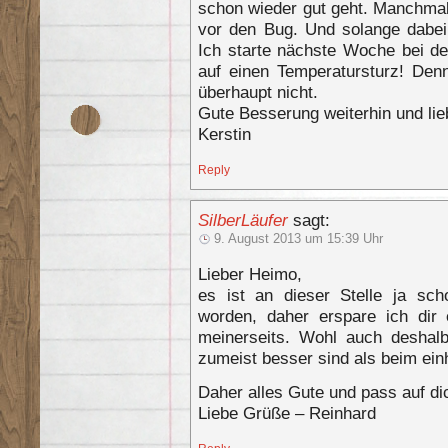
schon wieder gut geht. Manchma
vor den Bug. Und solange dabei n
Ich starte nächste Woche bei de
auf einen Temperatursturz! Den
überhaupt nicht.
Gute Besserung weiterhin und li
Kerstin
Reply
SilberLäufer
sagt:
9. August 2013 um 15:39 Uhr
Lieber Heimo,
es ist an dieser Stelle ja sc
worden, daher erspare ich dir 
meinerseits. Wohl auch deshalb
zumeist besser sind als beim ein
Daher alles Gute und pass auf di
Liebe Grüße – Reinhard