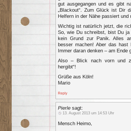
gut ausgegangen und es gibt na
„Blackout“. Zum Glück ist Dir 
Helfern in der Nähe passiert und 
Wichtig ist natürlich jetzt, die 
So, wie Du schreibst, bist Du ja
kein Grund zur Panik. Alles a
besser machen! Aber das hast 
Immer daran denken – am Ende g
Also – Blick nach vorn und z
hergibt“!
Grüße aus Köln!
Mario
Reply
Pierle
sagt:
13. August 2013 um 14:53 Uhr
Mensch Heimo,