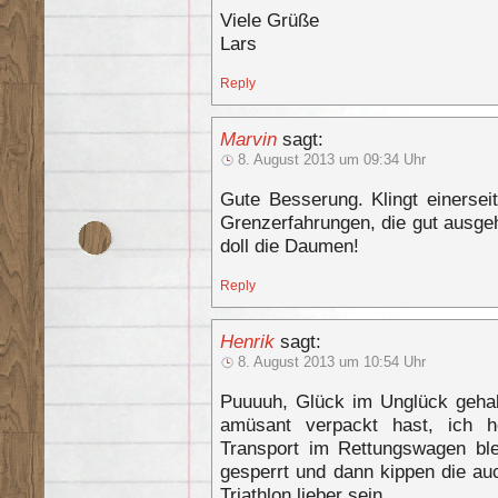
Viele Grüße
Lars
Reply
Marvin
sagt:
8. August 2013 um 09:34 Uhr
Gute Besserung. Klingt einersei
Grenzerfahrungen, die gut ausge
doll die Daumen!
Reply
Henrik
sagt:
8. August 2013 um 10:54 Uhr
Puuuuh, Glück im Unglück geha
amüsant verpackt hast, ich h
Transport im Rettungswagen ble
gesperrt und dann kippen die au
Triathlon lieber sein.