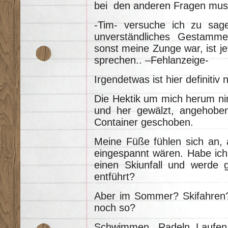
bei den anderen Fragen mus
-Tim- versuche ich zu sag
unverständliches Gestammel
sonst meine Zunge war, ist je
sprechen.. –Fehlanzeige-
Irgendetwas ist hier definitiv 
Die Hektik um mich herum ni
und her gewälzt, angehobe
Container geschoben.
Meine Füße fühlen sich an, 
eingespannt wären. Habe ich 
einen Skiunfall und werde g
entführt?
Aber im Sommer? Skifahren
noch so?
Schwimmen, Radeln, Laufen…