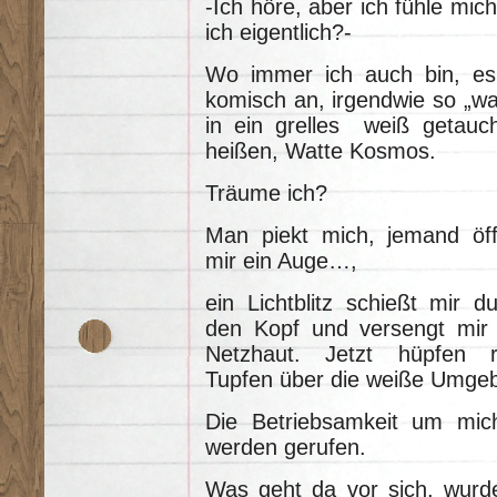
-Ich höre, aber ich fühle mi
ich eigentlich?-
Wo immer ich auch bin, es 
komisch an, irgendwie so „wat
in ein grelles weiß getauch
heißen, Watte Kosmos.
Träume ich?
Man piekt mich, jemand öff
mir ein Auge…,
ein Lichtblitz schießt mir d
den Kopf und versengt mir 
Netzhaut. Jetzt hüpfen r
Tupfen über die weiße Umge
Die Betriebsamkeit um mic
werden gerufen.
Was geht da vor sich, wurde 