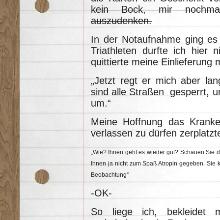
kein Bock, mir nochma
auszudenken.
In der Notaufnahme ging es t
Triathleten durfte ich hier n
quittierte meine Einlieferung
„Jetzt regt er mich aber lan
sind alle Straßen gesperrt, 
um.“
Meine Hoffnung das Krank
verlassen zu dürfen zerplatzt
„Wie? Ihnen geht es wieder gut? Schauen Sie do
Ihnen ja nicht zum Spaß Atropin gegeben. Sie 
Beobachtung“
-OK-
So liege ich, bekleidet 