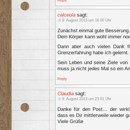
Reply
calceola
sagt:
9. August 2013 um 16:00 Uhr
Zunächst einmal gute Besserung.
Dein Körper kann wohl immer noc
Dann aber auch vielen Dank für
Grenzerfahrung habe ich gelernt.
Sein Leben und seine Ziele von 
muss ja nicht jedes Mal so ein An
Reply
Claudia
sagt:
9. August 2013 um 23:01 Uhr
Danke für den Post… der wirkl
dass es Dir mittlerweile wieder gu
Viele Grüße