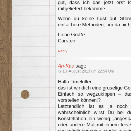
gut, dass ich das jetzt erst 
mitgeliefert bekomme.
Wenn du keine Lust auf Stom
einfachere Methoden, um da nich
Liebe Grüße
Carsten
Reply
An-Kas
sagt:
13. August 2013 um 22:54 Uhr
Hallo Timekiller,
das ist wirklich eine gruselige G
Einfach so wegzukippen – da
vorstellen können!?
Letztendlich ist es ja noch
wahrscheinlich wirst Du bei d
Konstellation ein wenig „angesp
oder andere Mal mit einem lei
das möglicherweise wieder pass