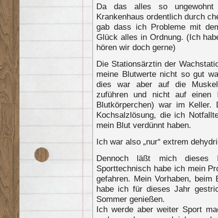
Da das alles so ungewohnt
Krankenhaus ordentlich durch ch
gab dass ich Probleme mit de
Glück alles in Ordnung. (Ich habe
hören wir doch gerne)
Die Stationsärztin der Wachstat
meine Blutwerte nicht so gut w
dies war aber auf die Muskel
zuführen und nicht auf einen 
Blutkörperchen) war im Keller.
Kochsalzlösung, die ich Notfal
mein Blut verdünnt haben.
Ich war also „nur“ extrem dehydri
Dennoch läßt mich dieses Er
Sporttechnisch habe ich mein 
gefahren. Mein Vorhaben, beim B
habe ich für dieses Jahr gestri
Sommer genießen.
Ich werde aber weiter Sport mac