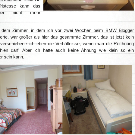
 Tristesse kann das
ber nicht mehr
n dem Zimmer, in dem ich vor zwei Wochen beim BMW Blogger
erte, war größer als hier das gesammte Zimmer, das ist jetzt kein
verschieben sich eben die Verhältnisse, wenn man die Rechnung
ahlen darf. Aber ich hatte auch keine Ahnung wie klein so ein
r sein kann.