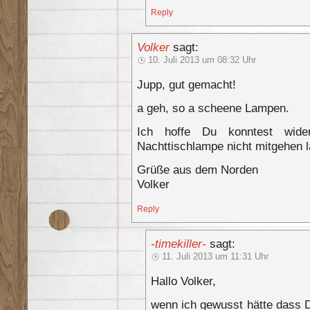
Reply
Volker
sagt:
10. Juli 2013 um 08:32 Uhr
Jupp, gut gemacht!
a geh, so a scheene Lampen.
Ich hoffe Du konntest wide
Nachttischlampe nicht mitgehen 
Grüße aus dem Norden
Volker
Reply
-timekiller-
sagt:
11. Juli 2013 um 11:31 Uhr
Hallo Volker,
wenn ich gewusst hätte dass 