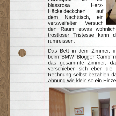
blassrosa Herz-
Häckeldeckchen auf
dem Nachttisch, ein
verzweifelter Versuch
den Raum etwas wohnlich
trostloser Tristesse kann
rumreissen.
Das Bett in dem Zimmer, i
beim BMW Blogger Camp resi
das gesammte Zimmer, das 
verschieben sich eben die 
Rechnung selbst bezahlen dar
Ahnung wie klein so ein Einz