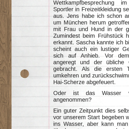
Wettkampfbesprechung im 
Sportler in Freizeitkleidung
aus. Jens habe ich schon a
um München herum getroffen,
mit Frau und Hund in der gl
Zumindest beim Frühstück h
erkannt. Sascha kannte ich bi
scheint auch ein lustiger G
sich auf Anhieb. Vor dem
angeregt und der übliche
gebracht. Als die ersten T
umkehren und zurückschwimm
Hai-Scherze abgefeuert.
Oder ist das Wasser vie
angenommen?
Ein guter Zeitpunkt dies sel
vor unserem Start begeben
ins Wasser, aber kann man