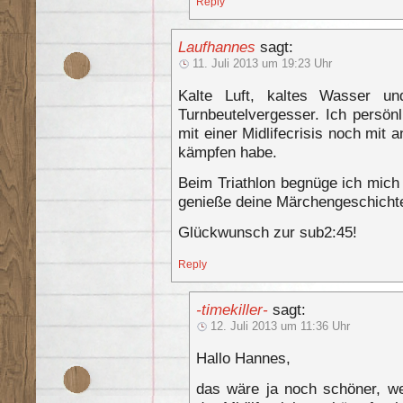
Reply
Laufhannes
sagt:
11. Juli 2013 um 19:23 Uhr
Kalte Luft, kaltes Wasser u
Turnbeutelvergesser. Ich persön
mit einer Midlifecrisis noch mit
kämpfen habe.
Beim Triathlon begnüge ich mich
genieße deine Märchengeschicht
Glückwunsch zur sub2:45!
Reply
-timekiller-
sagt:
12. Juli 2013 um 11:36 Uhr
Hallo Hannes,
das wäre ja noch schöner, w