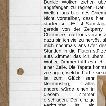
Dunkle Wolken ziehen übe
angefangen zu regnen. Der W
Wellen ans Ufer des Chiemi
Nicht vorstellbar, dass hier
starten soll. Es ist Samsta
gerade von der Zeltparty 
Chiemsee Triathlons veranstal
dazu bin ich viel zu nervös, ab
mich nochmals ans Ufer des
Stunden in die Fluten stürze
aufs Zimmer das ich übers
Wobei, Zimmer trifft es nich
einer Zelle. Die Tapete könn
zu sagen, welche Farbe sie
u
ist zum Glück sehr
kleinmustrig, alles
andere würde einen in
diesem Zimmer
erschlagen. Der einzige
Farbtupfer ist ein