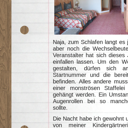
Naja, zum Schlafen langt es
aber noch die Wechselbeute
Veranstalter hat sich diese
einfallen lassen. Um den W
gestalten, dürfen sich 
Startnummer und die bereit
befinden. Alles andere muss
einer monströsen Staffele
gehängt werden. Ein Umstand
Augenrollen bei so manche
sollte.
Die Nacht habe ich gewohnt u
von meiner Kindergärtner