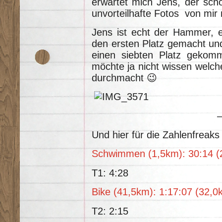
erwartet mich Jens, der scho
unvorteilhafte Fotos von mir
Jens ist echt der Hammer, er
den ersten Platz gemacht und
einen siebten Platz gekomme
möchte ja nicht wissen welch
durchmacht 😉
Und hier für die Zahlenfreaks
Schwimmen (1,5km): 30:14 (
T1: 4:28
Bike (41,5km): 1:17:07 (32,0
T2: 2:15