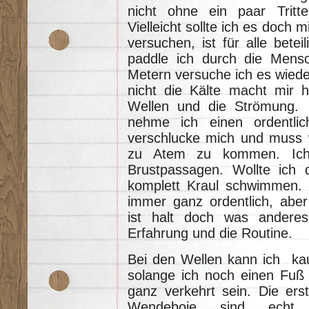
nicht ohne ein paar Tritte
Vielleicht sollte ich es doch 
versuchen, ist für alle bete
paddle ich durch die Men
Metern versuche ich es wieder
nicht die Kälte macht mir h
Wellen und die Strömung.
nehme ich einen ordentli
verschlucke mich und muss
zu Atem zu kommen. Ich
Brustpassagen. Wollte ich
komplett Kraul schwimmen. 
immer ganz ordentlich, abe
ist halt doch was anderes
Erfahrung und die Routine.
Bei den Wellen kann ich ka
solange ich noch einen Fuß 
ganz verkehrt sein. Die ers
Wendeboje sind echt 