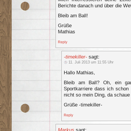
Berichte danach und über die We
Bleib am Ball!
Grüße
Mathias
Reply
-timekiller-
sagt:
11. Juli 2013 um 11:55 Uhr
Hallo Mathias,
Bleib am Ball? Oh, ein gan
Sportkarriere dass ich schon 
nicht so mein Ding, da schaue 
Grüße -timekiller-
Reply
Markus
sagt: