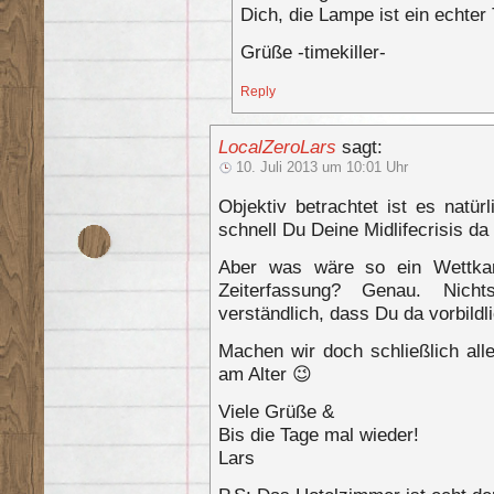
Dich, die Lampe ist ein echte
Grüße -timekiller-
Reply
LocalZeroLars
sagt:
10. Juli 2013 um 10:01 Uhr
Objektiv betrachtet ist es natür
schnell Du Deine Midlifecrisis d
Aber was wäre so ein Wettka
Zeiterfassung? Genau. Nicht
verständlich, dass Du da vorbild
Machen wir doch schließlich alle
am Alter 😉
Viele Grüße &
Bis die Tage mal wieder!
Lars