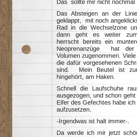
Das sollte mir nicht nochmal
Das Absteigen an der Lini
geklappt, mit noch angeklick
Rad in die Wechselzone un
dann geht es weiter zum K
herrscht bereits ein munte
Neoprenanzüge hat der K
Volumen zugenommen. Viele Be
die dafür vorgesehenen Schr
sind. Mein Beutel ist z
hingehört, am Haken.
Schnell die Laufschuhe rau
ausgezogen, und schon geht e
Eifer des Gefechtes habe ic
aufzusetzen.
-Irgendwas ist halt immer-.
Da werde ich mir jetzt schö