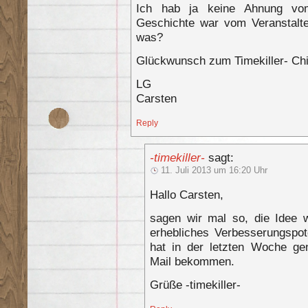
Ich hab ja keine Ahnung vom
Geschichte war vom Veranstalte
was?
Glückwunsch zum Timekiller- Ch
LG
Carsten
Reply
-timekiller-
sagt:
11. Juli 2013 um 16:20 Uhr
Hallo Carsten,
sagen wir mal so, die Idee w
erhebliches Verbesserungspote
hat in der letzten Woche ge
Mail bekommen.
Grüße -timekiller-