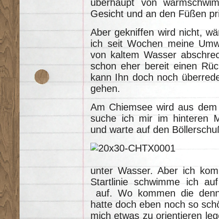
überhaupt von warmschwi
Gesicht und an den Füßen pri
Aber gekniffen wird nicht, w
ich seit Wochen meine Umwe
von kaltem Wasser abschrec
schon eher bereit einen Rüc
kann Ihn doch noch überrede
gehen.
Am Chiemsee wird aus dem W
suche ich mir im hinteren Mi
und warte auf den Böllerschu
unter Wasser. Aber ich kom
Startlinie schwimme ich au
auf. Wo kommen die denn je
hatte doch eben noch so sc
mich etwas zu orientieren leg