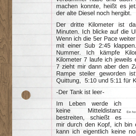
machen konnte, heißt es jet
der alte Diesel noch hergibt.
Der dritte Kilometer ist d
Minuten. Ich blicke auf die 
Wenn ich die 5er Pace weiter
mit einer Sub 2:45 klappen
Nummer. Ich kämpfe Kilo
Kilometer 7 laufe ich jeweil
7 zieht mir dann aber den Z
Rampe steiler geworden is
Quittung, 5:10 und 5:11 für K
-Der Tank ist leer-
Im Leben werde ich
keine Mitteldistanz
Ein ho
bestreiten, schießt es
mir durch den Kopf, ich bin 
kann ich eigentlich keine no