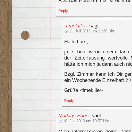
P.S: Das Hotelzimmer ist echt
Reply
-timekiller-
sagt:
11. Juli 2013 um 11:36 Uhr
Hallo Lars,
ja, schön, wenn einem dann 
der Zeiterfassung wertvoll
hätte ich mich ja dann auch ni
Bzgl. Zimmer kann ich Dir ger
ein Wochenende Einzelhaft 🙂
Grüße -timekiller-
Reply
Mathias Bauer
sagt:
10. Juli 2013 um 10:57 Uhr
Mich interressieren deine Zei