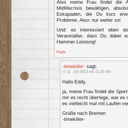
Also meine Frau findet die 
Midlifecrisis bewältigen, abs
Eskapaden, die Du kurz erwä
Probleme. Also: nur weiter so!
Und: es interessiert eben 
Veranstalter, dass Du dabei w
Hammer-Leistung!
Reply
-timekiller-
sagt:
11. Juli 2013 um 11:20 Uhr
Hallo Eddy,
ja, meine Frau findet die Spo
mir es recht überlege, war es 
es vielleicht mal mit Laufen 
Grüße nach Bremen
-timekiller-