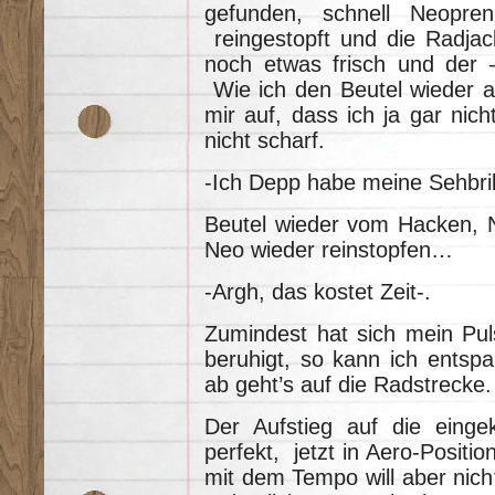
gefunden, schnell Neopren
reingestopft und die Radjac
noch etwas frisch und der –ti
Wie ich den Beutel wieder an
mir auf, dass ich ja gar nic
nicht scharf.
-Ich Depp habe meine Sehbril
Beutel wieder vom Hacken, Ne
Neo wieder reinstopfen…
-Argh, das kostet Zeit-.
Zumindest hat sich mein Pul
beruhigt, so kann ich ents
ab geht’s auf die Radstrecke.
Der Aufstieg auf die einge
perfekt, jetzt in Aero-Posit
mit dem Tempo will aber nicht