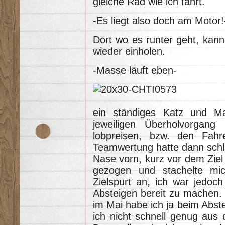
gleiche Rad wie ich fährt.
-Es liegt also doch am Motor!
Dort wo es runter geht, kann
wieder einholen.
-Masse läuft eben-
ein ständiges Katz und Ma
jeweiligen Überholvorgan
lobpreisen, bzw. den Fahr
Teamwertung hatte dann schl
Nase vorn, kurz vor dem Ziel 
gezogen und stachelte mi
Zielspurt an, ich war jedoch
Absteigen bereit zu machen.
im Mai habe ich ja beim Abst
ich nicht schnell genug au