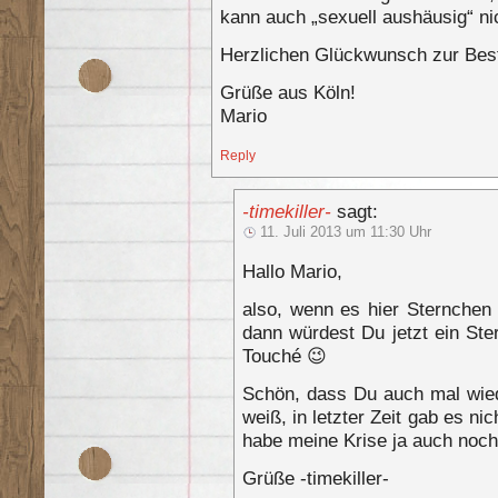
kann auch „sexuell aushäusig“ ni
Herzlichen Glückwunsch zur Best
Grüße aus Köln!
Mario
Reply
-timekiller-
sagt:
11. Juli 2013 um 11:30 Uhr
Hallo Mario,
also, wenn es hier Sternchen
dann würdest Du jetzt ein St
Touché 😉
Schön, dass Du auch mal wiede
weiß, in letzter Zeit gab es nic
habe meine Krise ja auch noch 
Grüße -timekiller-