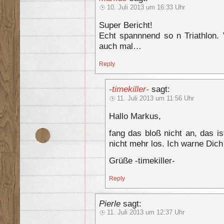
10. Juli 2013 um 16:33 Uhr
Super Bericht!
Echt spannnend so n Triathlon. 
auch mal…
Reply
-timekiller-
sagt:
11. Juli 2013 um 11:56 Uhr
Hallo Markus,
fang das bloß nicht an, das i
nicht mehr los. Ich warne Dic
Grüße -timekiller-
Reply
Pierle
sagt:
11. Juli 2013 um 12:37 Uhr