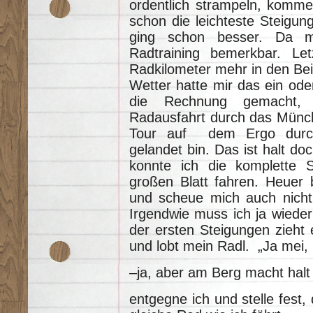
ordentlich strampeln, komme
schon die leichteste Steigun
ging schon besser. Da m
Radtraining bemerkbar. Let
Radkilometer mehr in den Bein
Wetter hatte mir das ein ode
die Rechnung gemacht, 
Radausfahrt durch das Münch
Tour auf dem Ergo durc
gelandet bin. Das ist halt d
konnte ich die komplette
großen Blatt fahren. Heuer 
und scheue mich auch nicht 
Irgendwie muss ich ja wiede
der ersten Steigungen zieht 
und lobt mein Radl. „Ja mei,
–ja, aber am Berg macht halt
entgegne ich und stelle fest,