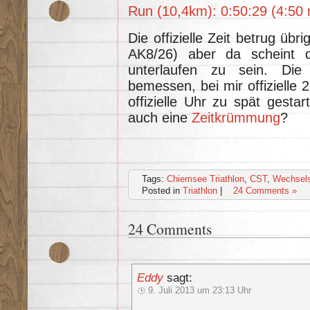
Run (10,4km): 0:50:29 (4:50
Die offizielle Zeit betrug üb
AK8/26) aber da scheint d
unterlaufen zu sein. Die
bemessen, bei mir offizielle 
offizielle Uhr zu spät gestar
auch eine
Zeitkrümmung
?
Tags:
Chiemsee Triathlon
,
CST
,
Wechsel
Posted in
Triathlon
|
24 Comments »
24 Comments
Eddy
sagt:
9. Juli 2013 um 23:13 Uhr