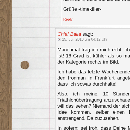
Grüße -timekiller-
Reply
Chief Balla
sagt:
15. Juli 2013 um 04:12 Uhr
Manchmal frag ich mich echt, ob w
ist! 16 Grad ist kühler als so m
der Kategorie rechts im Bild.
Ich habe das letzte Wochenende 
den Ironman in Frankfurt anget
dass ich sowas durchhalte!
Also, ich meine, 10 Stund
Triathlonübertragung anzuscha
will das sehen? Niemand der sich
Idee kommen, selber einen 
anstrengend. Da zuzusehen.
In sofern: sei froh, dass Deine M