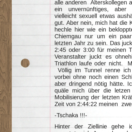
alle anderen Alterskollegen 
ein unvernünftiges, aber 
vielleicht sexuell etwas aus
gut. Aber nein, mich hat die 
hechle hier wie ein beklopp
Chiemgau nur um ein paar 
letzten Jahr zu sein. Das juck
2:45 oder 3:00 für meinen T
Veranstalter juckt es ohne
Triathlon laufe oder nicht. 
Völlig im Tunnel renne ich
vorbei ohne noch einen Schlu
aber dringend nötig hätte. Ic
quäle mich über die letzen 
Mobilisierung der letzten Kr
Zeit von 2:44:22 meinen zwe
-Tschaka !!!-
Hinter der Ziellinie gehe 