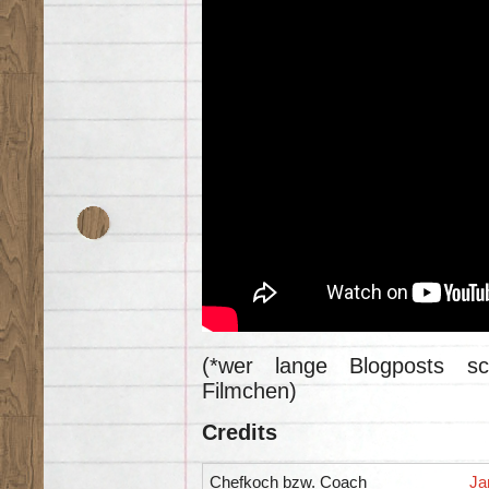
(*wer lange Blogposts sc
Filmchen)
Credits
Chefkoch bzw. Coach
Ja