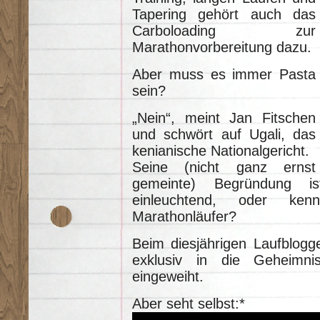
Tapering gehört auch das
Carboloading zur
Marathonvorbereitung dazu.
Aber muss es immer Pasta
sein?
„Nein“, meint Jan Fitschen
und schwört auf Ugali, das
kenianische Nationalgericht.
Seine (nicht ganz ernst
gemeinte) Begründung i
einleuchtend, oder kenn
Marathonläufer?
Beim diesjährigen Laufblog
exklusiv in die Geheimni
eingeweiht.
Aber seht selbst:*