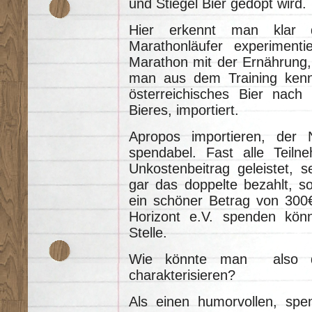
und Stiegel Bier gedopt wird.
Hier erkennt man klar d
Marathonläufer experiment
Marathon mit der Ernährung,
man aus dem Training kenn
österreichisches Bier nach
Bieres, importiert.
Apropos importieren, der N
spendabel. Fast alle Teilne
Unkostenbeitrag geleistet, 
gar das doppelte bezahlt, s
ein schöner Betrag von 300€
Horizont e.V. spenden kön
Stelle.
Wie könnte man also de
charakterisieren?
Als einen humorvollen, spen