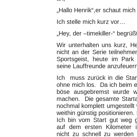
„Hallo Henrik“,er schaut mich
Ich stelle mich kurz vor…
„Hey, der –timekiller-“ begrüß
Wir unterhalten uns kurz, He
nicht an der Serie teilnehm
Sportsgeist, heute im Par
seine Lauffreunde anzufeuern
Ich muss zurück in die Start
ohne mich los. Da ich beim e
böse ausgebremst wurde wo
machen. Die gesamte Starta
nochmal komplett umgestellt 
weithin günstig positionieren
Ich bin vom Start gut weg
auf dem ersten Kilometer i
nicht zu schnell zu werden 