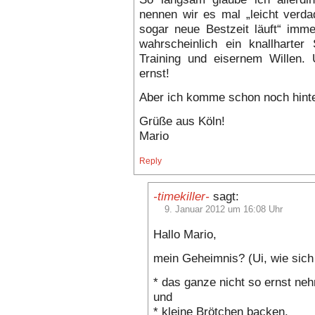
nennen wir es mal „leicht verda
sogar neue Bestzeit läuft“ imme
wahrscheinlich ein knallharter 
Training und eisernem Willen. 
ernst!
Aber ich komme schon noch hinte
Grüße aus Köln!
Mario
Reply
-timekiller-
sagt:
9. Januar 2012 um 16:08 Uhr
Hallo Mario,
mein Geheimnis? (Ui, wie sich 
* das ganze nicht so ernst ne
und
* kleine Brötchen backen.