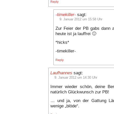
Reply
-timekiller-
sagt:
9. Januar 2012 um 15:58 Uhr
Zur Feier der PB gabs dann a
heute ist ja lauffrei 🙂
*hicks*
-timekiller-
Reply
Laufhannes
sagt:
9. Januar 2012 um 14:30 Uhr
Immer wieder schön, deine Ber
natürlich Glückwunsch zur PB!
… und ja, von der Gattung Läu
wenige „blöde“.