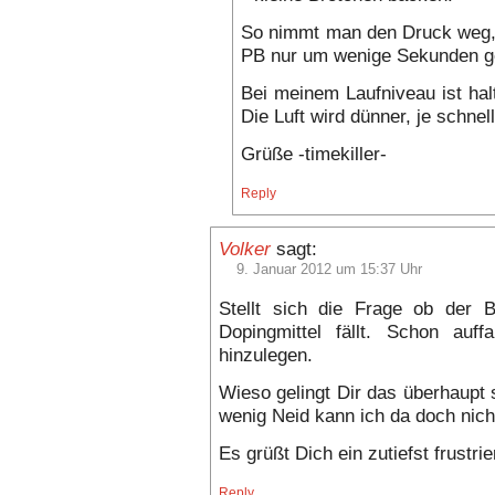
So nimmt man den Druck weg, 
PB nur um wenige Sekunden ge
Bei meinem Laufniveau ist hal
Die Luft wird dünner, je schnel
Grüße -timekiller-
Reply
Volker
sagt:
9. Januar 2012 um 15:37 Uhr
Stellt sich die Frage ob der B
Dopingmittel fällt. Schon auf
hinzulegen.
Wieso gelingt Dir das überhaupt 
wenig Neid kann ich da doch nich
Es grüßt Dich ein zutiefst frustrie
Reply