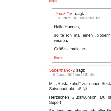
Reply
-timekiller-
sagt:
9. Januar 2012 um 16:00 Uhr
Hallo Hannes,
sollte ich mal einen „blöden“
wissen.
Grüße -timekiller-
Reply
Supermario72
sagt:
9. Januar 2012 um 14:51 Uhr
Mit „Restalkohol“ zur neuen Best
Saisonauftakt ist! 🙂
Herzlichen Glückwunsch! Du bi
Super!
So langsam glaube ich allerdi