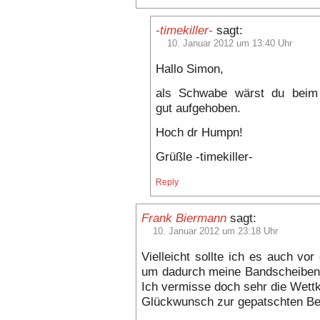
-timekiller-
sagt:
10. Januar 2012 um 13:40 Uhr
Hallo Simon,
als Schwabe wärst du bei
gut aufgehoben.
Hoch dr Humpn!
Grüßle -timekiller-
Reply
Frank Biermann
sagt:
10. Januar 2012 um 23:18 Uhr
Vielleicht sollte ich es auch vo
um dadurch meine Bandscheibe
Ich vermisse doch sehr die Wettk
Glückwunsch zur gepatschten Bes