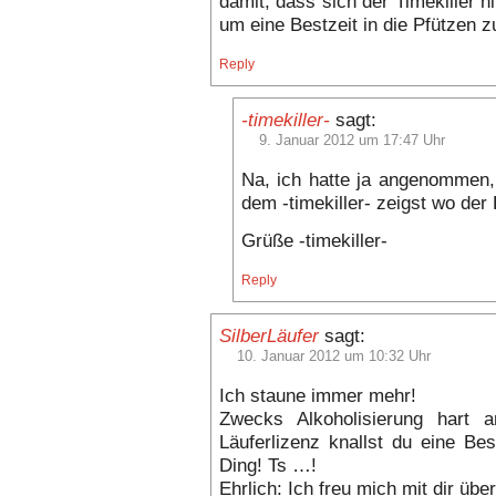
damit, dass sich der Timekiller h
um eine Bestzeit in die Pfützen z
Reply
-timekiller-
sagt:
9. Januar 2012 um 17:47 Uhr
Na, ich hatte ja angenommen,
dem -timekiller- zeigst wo de
Grüße -timekiller-
Reply
SilberLäufer
sagt:
10. Januar 2012 um 10:32 Uhr
Ich staune immer mehr!
Zwecks Alkoholisierung hart
Läuferlizenz knallst du eine Bes
Ding! Ts …!
Ehrlich: Ich freu mich mit dir üb