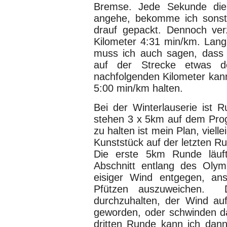
Bremse. Jede Sekunde die
angehe, bekomme ich sonst 
drauf gepackt. Dennoch ver
Kilometer 4:31 min/km. Langs
muss ich auch sagen, dass 
auf der Strecke etwas d
nachfolgenden Kilometer kan
5:00 min/km halten.
Bei der Winterlauserie ist 
stehen 3 x 5km auf dem Pr
zu halten ist mein Plan, viell
Kunststück auf der letzten R
Die erste 5km Runde läuft
Abschnitt entlang des Oly
eisiger Wind entgegen, ans
Pfützen auszuweichen. D
durchzuhalten, der Wind auf
geworden, oder schwinden d
dritten Runde kann ich dann 