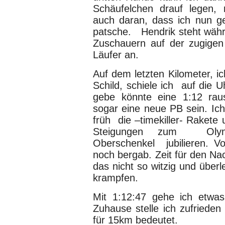
Schäufelchen drauf legen, m
auch daran, dass ich nun g
patsche. Hendrik steht währ
Zuschauern auf der zugige
Läufer an.
Auf dem letzten Kilometer, i
Schild, schiele ich auf die 
gebe könnte eine 1:12 rau
sogar eine neue PB sein. Ic
früh die –timekiller- Rakete 
Steigungen zum Olymp
Oberschenkel jubilieren. V
noch bergab. Zeit für den Na
das nicht so witzig und überl
krampfen.
Mit 1:12:47 gehe ich etwa
Zuhause stelle ich zufrieden
für 15km bedeutet.