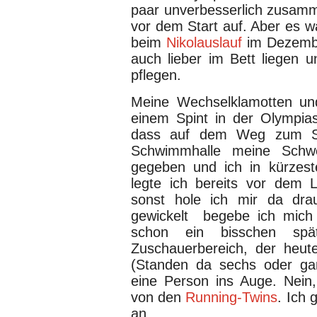
paar unverbesserlich zusamm
vor dem Start auf. Aber es war
beim
Nikolauslauf
im Dezember
auch lieber im Bett liegen 
pflegen.
Meine Wechselklamotten und
einem Spint in der Olympia
dass auf dem Weg zum Spi
Schwimmhalle meine Schwei
gegeben und ich in kürzeste
legte ich bereits vor dem L
sonst hole ich mir da dra
gewickelt begebe ich mich 
schon ein bisschen s
Zuschauerbereich, der heute
(Standen da sechs oder gar
eine Person ins Auge. Nein,
von den
Running-Twins
. Ich 
an,