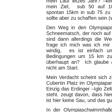
mein Lauf letzes Jahr? –k
mein Ziel, sub 50 auf 10k
spontan 15km in sub 75 zu v
sollte aber zu schaffen sein (
Den Weg in den Olympiapa
Schneematsch, der noch auf 
sind dann allerdings die W
frage ich mich was ich mir 
windig, es ist einfach un
Bedingungen um 15 km zu 
überhaupt an? Ich glaube a
nicht am Start.
Mein Verdacht scheint sich z
Cubertin Platz im Olympiapa
Einzig das Erdinger –Iglo Zel
steht. zeugt davon, dass hier
ist hier keine Sau, und das g
In der Olympiaschwimmhall