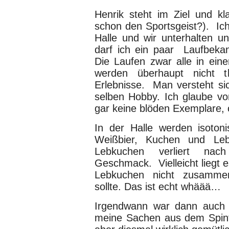
Henrik steht im Ziel und kl
schon den Sportsgeist?). Ich 
Halle und wir unterhalten u
darf ich ein paar Laufbeka
Die Laufen zwar alle in ein
werden überhaupt nicht th
Erlebnisse. Man versteht sic
selben Hobby. Ich glaube vo
gar keine blöden Exemplare,
In der Halle werden isotoni
Weißbier, Kuchen und Lebk
Lebkuchen verliert nach
Geschmack. Vielleicht liegt 
Lebkuchen nicht zusamme
sollte. Das ist echt whäää…
Irgendwann war dann auch g
meine Sachen aus dem Spint 