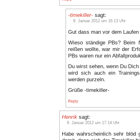
-timekiller-
sagt:
9. Januar 2012 um 16:13 Uhr
Gut dass man vor dem Laufen
Wieso ständige PBs? Beim Ni
reißen wollte, war mir der Erf
PBs waren nur ein Abfallprodu
Du wirst sehen, wenn Du Dich 
wird sich auch ein Trainings
werden purzeln.
Grüße -timekiller-
Reply
Henrik
sagt:
9. Januar 2012 um 17:14 Uhr
Habe wahrscheinlich sehr blöd 