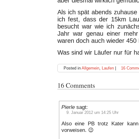
aber diesmal wirklich gemütli
Als ich spät abends zuhause d
ich fest, dass der 15km Lau
besucht war wie ich zunäch
Jahr war genau einer mehr
waren doch auch wieder 450 
Was sind wir Läufer nur für 
Posted in
Allgemein
,
Laufen
|
16 Comme
16 Comments
Pierle
sagt:
9. Januar 2012 um 14:25 Uhr
Also eine PB trotz Kater kann
vorweisen. 😉