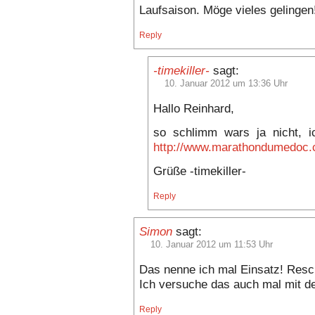
Laufsaison. Möge vieles gelingen
Reply
-timekiller-
sagt:
10. Januar 2012 um 13:36 Uhr
Hallo Reinhard,
so schlimm wars ja nicht, i
http://www.marathondumedoc.
Grüße -timekiller-
Reply
Simon
sagt:
10. Januar 2012 um 11:53 Uhr
Das nenne ich mal Einsatz! Resc
Ich versuche das auch mal mit dem
Reply