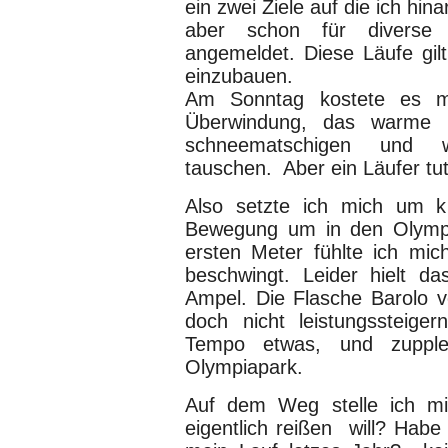
ein zwei Ziele auf die ich hina
aber schon für diverse
angemeldet. Diese Läufe gilt
einzubauen.
Am Sonntag kostete es m
Überwindung, das warme 
schneematschigen und w
tauschen. Aber ein Läufer t
Also setzte ich mich um ku
Bewegung um in den Olymp
ersten Meter fühlte ich mich
beschwingt. Leider hielt da
Ampel. Die Flasche Barolo v
doch nicht leistungssteige
Tempo etwas, und zupple
Olympiapark.
Auf dem Weg stelle ich mi
eigentlich reißen will? Habe 